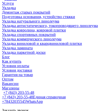
Услуги
Укладка
Демонтаж старых покрытий
Подготовка основания, устройство стяжки
Укладка натурального линолеума
Укладка антистатического, токопроводящего линолеума
Укладка ковролина, ковровой плитки
Укладка спортивных покрытий
Укладка коммерческого линолеума
Укладка виниловой и кварцвиниловой плитки
Укладка ламината
Укладка паркетной доски
Блог
Как купить
Условия оплаты
Условия доставки
Гарантия на товар
Оптом
Вакансии
Магазины
+7 (843) 203-55-48
+7 (843) 203-55-48
Единая справочная
+78432035545
WhatsApp
Заказать звонок