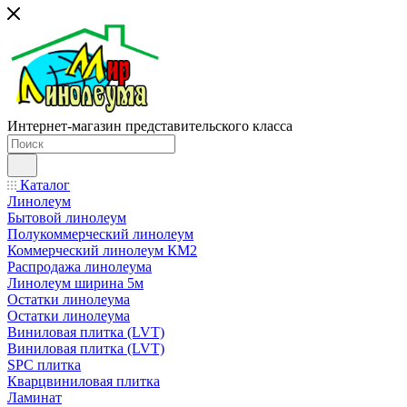
Интернет-магазин представительского класса
Каталог
Линолеум
Бытовой линолеум
Полукоммерческий линолеум
Коммерческий линолеум КМ2
Распродажа линолеума
Линолеум ширина 5м
Остатки линолеума
Остатки линолеума
Виниловая плитка (LVT)
Виниловая плитка (LVT)
SPC плитка
Кварцвиниловая плитка
Ламинат