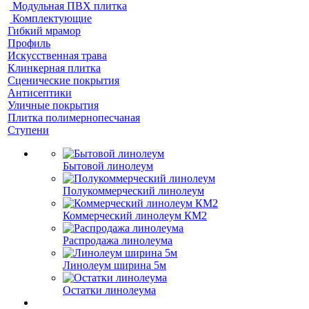
Модульная ПВХ плитка
Комплектующие
Гибкий мрамор
Профиль
Искусственная трава
Клинкерная плитка
Сценические покрытия
Антисептики
Уличные покрытия
Плитка полимернопесчаная
Ступени
Бытовой линолеум
Полукоммерческий линолеум
Коммерческий линолеум КМ2
Распродажа линолеума
Линолеум ширина 5м
Остатки линолеума