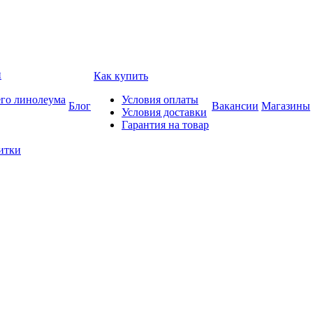
и
Как купить
его линолеума
Условия оплаты
Блог
Вакансии
Магазины
Условия доставки
Гарантия на товар
итки