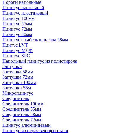
Пороги напольные
Плинтус напольный
Плинтус пластиковый
Плинтус 100мм
Плинтус 55мм
Плинтус 72мм
Плинтус 80мм
Плинтус с кабель каналом 58мм
Плитус LVT
Плинтус МДФ
Плинтус SPC
Напольный плинтус из полистирола
Заглушки
Заглушка 58мм
Заглушка 72мм
Заглушки 100мм
Заглушки 55м
Микроплинтус
Соединитель
Соединитель 100мм
Соединитель 55мм
Соединитель 58мм
Соединитель 72мм
Плинтус алюминиевый
Плинтус из нержавеющей стали