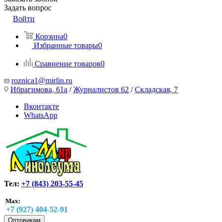
Задать вопрос
Войти
Корзина
0
Избранные товары
0
Сравнение товаров
0
roznica1@mirlin.ru
Ибрагимова, 61а
/
Журналистов 62
/
Складская, 7
Вконтакте
WhatsApp
Тел:
+7 (843) 203-55-45
Max:
+7 (927) 404-52-91
Оптовикам