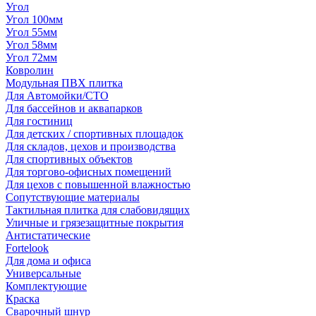
Угол
Угол 100мм
Угол 55мм
Угол 58мм
Угол 72мм
Ковролин
Модульная ПВХ плитка
Для Автомойки/СТО
Для бассейнов и аквапарков
Для гостиниц
Для детских / спортивных площадок
Для складов, цехов и производства
Для спортивных объектов
Для торгово-офисных помещений
Для цехов с повышенной влажностью
Сопутствующие материалы
Тактильная плитка для слабовидящих
Уличные и грязезащитные покрытия
Антистатические
Fortelook
Для дома и офиса
Универсальные
Комплектующие
Краска
Сварочный шнур