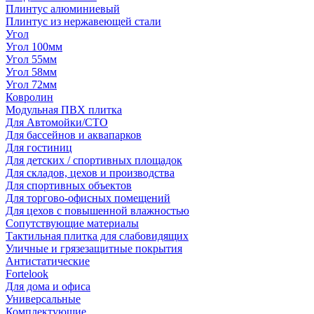
Плинтус алюминиевый
Плинтус из нержавеющей стали
Угол
Угол 100мм
Угол 55мм
Угол 58мм
Угол 72мм
Ковролин
Модульная ПВХ плитка
Для Автомойки/СТО
Для бассейнов и аквапарков
Для гостиниц
Для детских / спортивных площадок
Для складов, цехов и производства
Для спортивных объектов
Для торгово-офисных помещений
Для цехов с повышенной влажностью
Сопутствующие материалы
Тактильная плитка для слабовидящих
Уличные и грязезащитные покрытия
Антистатические
Fortelook
Для дома и офиса
Универсальные
Комплектующие