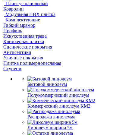
Плинтус напольный
Ковролин
Модульная ПВХ плитка
Комплектующие
Гибкий мрамор
Профиль
Искусственная трава
Клинкерная плитка
Сценические покрытия
Антисептики
Уличные покрытия
Плитка полимернопесчаная
Ступени
Бытовой линолеум
Полукоммерческий линолеум
Коммерческий линолеум КМ2
Распродажа линолеума
Линолеум ширина 5м