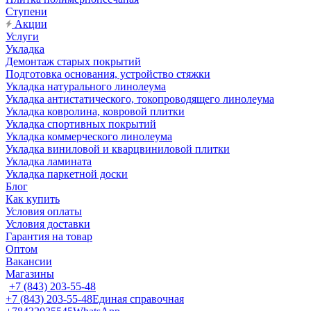
Ступени
Акции
Услуги
Укладка
Демонтаж старых покрытий
Подготовка основания, устройство стяжки
Укладка натурального линолеума
Укладка антистатического, токопроводящего линолеума
Укладка ковролина, ковровой плитки
Укладка спортивных покрытий
Укладка коммерческого линолеума
Укладка виниловой и кварцвиниловой плитки
Укладка ламината
Укладка паркетной доски
Блог
Как купить
Условия оплаты
Условия доставки
Гарантия на товар
Оптом
Вакансии
Магазины
+7 (843) 203-55-48
+7 (843) 203-55-48
Единая справочная