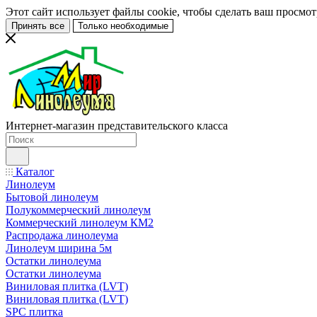
Этот сайт использует файлы cookie, чтобы сделать ваш просмо
Принять все
Только необходимые
Интернет-магазин представительского класса
Каталог
Линолеум
Бытовой линолеум
Полукоммерческий линолеум
Коммерческий линолеум КМ2
Распродажа линолеума
Линолеум ширина 5м
Остатки линолеума
Остатки линолеума
Виниловая плитка (LVT)
Виниловая плитка (LVT)
SPC плитка