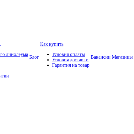
и
Как купить
его линолеума
Условия оплаты
Блог
Вакансии
Магазины
Условия доставки
Гарантия на товар
итки