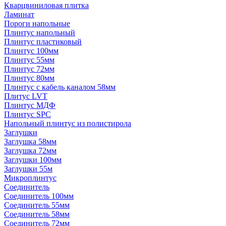
Кварцвиниловая плитка
Ламинат
Пороги напольные
Плинтус напольный
Плинтус пластиковый
Плинтус 100мм
Плинтус 55мм
Плинтус 72мм
Плинтус 80мм
Плинтус с кабель каналом 58мм
Плитус LVT
Плинтус МДФ
Плинтус SPC
Напольный плинтус из полистирола
Заглушки
Заглушка 58мм
Заглушка 72мм
Заглушки 100мм
Заглушки 55м
Микроплинтус
Соединитель
Соединитель 100мм
Соединитель 55мм
Соединитель 58мм
Соединитель 72мм