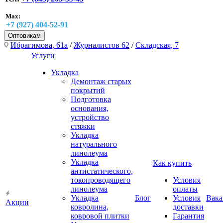
Max:
+7 (927) 404-52-91
Оптовикам
Ибрагимова, 61а
/
Журналистов 62
/
Складская, 7
Услуги
Укладка
Демонтаж старых
покрытий
Подготовка
основания,
устройство
стяжки
Укладка
натурального
линолеума
Укладка
Как купить
антистатического,
токопроводящего
Условия
линолеума
оплаты
Укладка
Блог
Условия
Вака
Акции
ковролина,
доставки
ковровой плитки
Гарантия