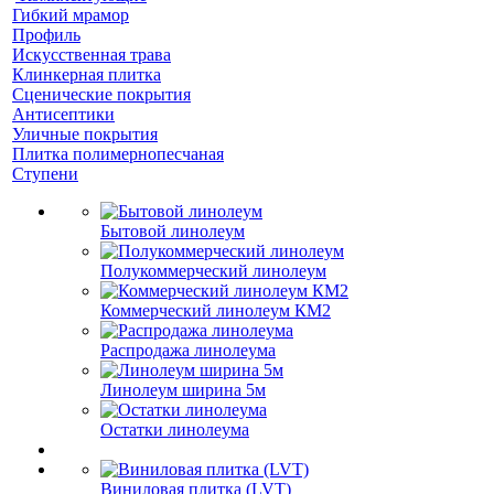
Гибкий мрамор
Профиль
Искусственная трава
Клинкерная плитка
Сценические покрытия
Антисептики
Уличные покрытия
Плитка полимернопесчаная
Ступени
Бытовой линолеум
Полукоммерческий линолеум
Коммерческий линолеум КМ2
Распродажа линолеума
Линолеум ширина 5м
Остатки линолеума
Виниловая плитка (LVT)