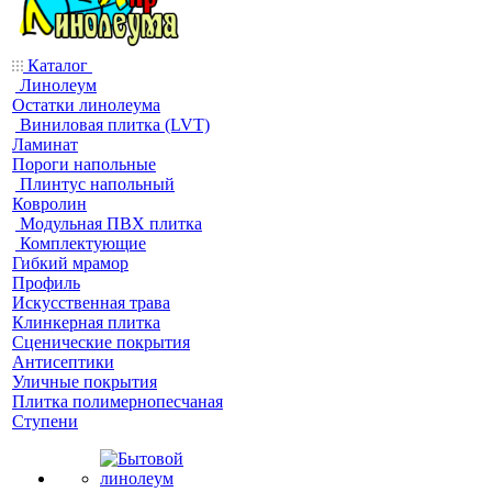
Каталог
Линолеум
Остатки линолеума
Виниловая плитка (LVT)
Ламинат
Пороги напольные
Плинтус напольный
Ковролин
Модульная ПВХ плитка
Комплектующие
Гибкий мрамор
Профиль
Искусственная трава
Клинкерная плитка
Сценические покрытия
Антисептики
Уличные покрытия
Плитка полимернопесчаная
Ступени