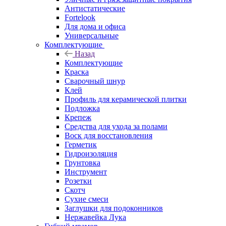
Антистатические
Fortelook
Для дома и офиса
Универсальные
Комплектующие
Назад
Комплектующие
Краска
Сварочный шнур
Клей
Профиль для керамической плитки
Подложка
Крепеж
Средства для ухода за полами
Воск для восстановления
Герметик
Гидроизоляция
Грунтовка
Инструмент
Розетки
Скотч
Сухие смеси
Заглушки для подоконников
Нержавейка Лука