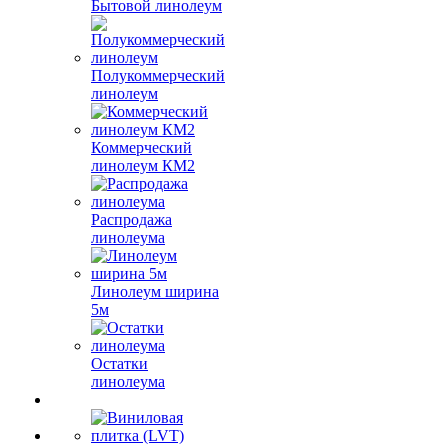
Бытовой линолеум
Полукоммерческий
линолеум
Коммерческий
линолеум КМ2
Распродажа
линолеума
Линолеум ширина
5м
Остатки
линолеума