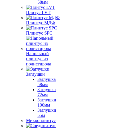
58мм
Плитус LVT
Плинтус МДФ
Плинтус SPC
Напольный
плинтус из
полистирола
Заглушки
Заглушка
58мм
Заглушка
72мм
Заглушки
100мм
Заглушки
55м
Микроплинтус