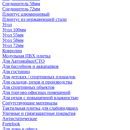
Соединитель 58мм
Соединитель 72мм
Плинтус алюминиевый
Плинтус из нержавеющей стали
Угол
Угол 100мм
Угол 55мм
Угол 58мм
Угол 72мм
Ковролин
Модульная ПВХ плитка
Для Автомойки/СТО
Для бассейнов и аквапарков
Для гостиниц
Для детских / спортивных площадок
Для складов, цехов и производства
Для спортивных объектов
Для торгово-офисных помещений
Для цехов с повышенной влажностью
Сопутствующие материалы
Тактильная плитка для слабовидящих
Уличные и грязезащитные покрытия
Антистатические
Fortelook
Для дома и офиса