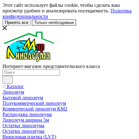
Этот сайт использует файлы cookie, чтобы сделать ваш
просмотр удобнее и анализировать посещаемость.
Политика
конфиденциальности
Принять все
Только необходимые
Интернет-магазин представительского класса
Каталог
Линолеум
Бытовой линолеум
Полукоммерческий линолеум
Коммерческий линолеум КМ2
Распродажа линолеума
Линолеум ширина 5м
Остатки линолеума
Остатки линолеума
Виниловая плитка (LVT)