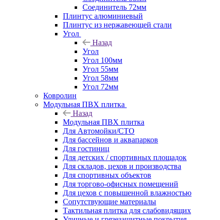
Соединитель 72мм
Плинтус алюминиевый
Плинтус из нержавеющей стали
Угол
Назад
Угол
Угол 100мм
Угол 55мм
Угол 58мм
Угол 72мм
Ковролин
Модульная ПВХ плитка
Назад
Модульная ПВХ плитка
Для Автомойки/СТО
Для бассейнов и аквапарков
Для гостиниц
Для детских / спортивных площадок
Для складов, цехов и производства
Для спортивных объектов
Для торгово-офисных помещений
Для цехов с повышенной влажностью
Сопутствующие материалы
Тактильная плитка для слабовидящих
Уличные и грязезащитные покрытия