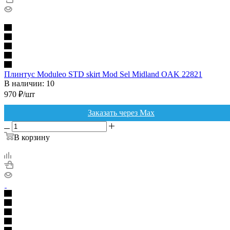
Плинтус Moduleo STD skirt Mod Sel Midland OAK 22821
В наличии: 10
970
₽
/шт
Заказать через Max
В корзину