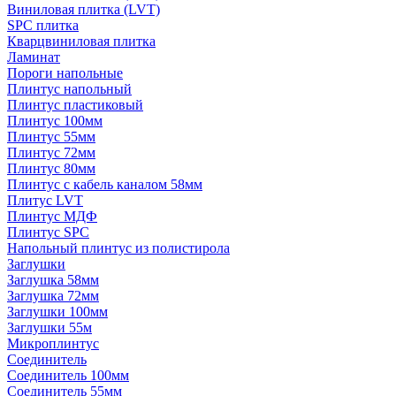
Виниловая плитка (LVT)
SPC плитка
Кварцвиниловая плитка
Ламинат
Пороги напольные
Плинтус напольный
Плинтус пластиковый
Плинтус 100мм
Плинтус 55мм
Плинтус 72мм
Плинтус 80мм
Плинтус с кабель каналом 58мм
Плитус LVT
Плинтус МДФ
Плинтус SPC
Напольный плинтус из полистирола
Заглушки
Заглушка 58мм
Заглушка 72мм
Заглушки 100мм
Заглушки 55м
Микроплинтус
Соединитель
Соединитель 100мм
Соединитель 55мм