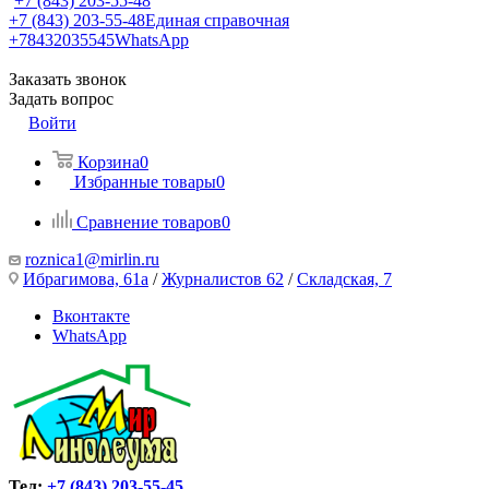
+7 (843) 203-55-48
+7 (843) 203-55-48
Единая справочная
+78432035545
WhatsApp
Заказать звонок
Задать вопрос
Войти
Корзина
0
Избранные товары
0
Сравнение товаров
0
roznica1@mirlin.ru
Ибрагимова, 61а
/
Журналистов 62
/
Складская, 7
Вконтакте
WhatsApp
Тел:
+7 (843) 203-55-45