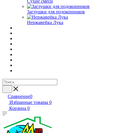
Сухие смеси
Заглушки для подоконников
Нержавейка Лука
Сравнение
0
Избранные товары
0
Корзина
0