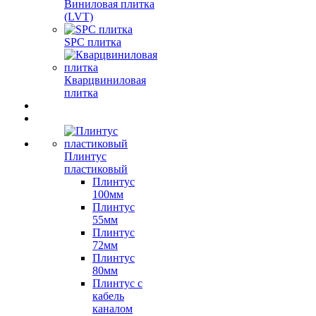
Виниловая плитка
(LVT)
SPC плитка
Кварцвиниловая
плитка
Плинтус
пластиковый
Плинтус
100мм
Плинтус
55мм
Плинтус
72мм
Плинтус
80мм
Плинтус с
кабель
каналом