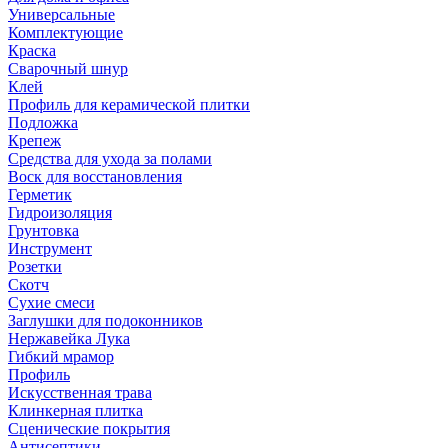
Универсальные
Комплектующие
Краска
Сварочный шнур
Клей
Профиль для керамической плитки
Подложка
Крепеж
Средства для ухода за полами
Воск для восстановления
Герметик
Гидроизоляция
Грунтовка
Инструмент
Розетки
Скотч
Сухие смеси
Заглушки для подоконников
Нержавейка Лука
Гибкий мрамор
Профиль
Искусственная трава
Клинкерная плитка
Сценические покрытия
Антисептики