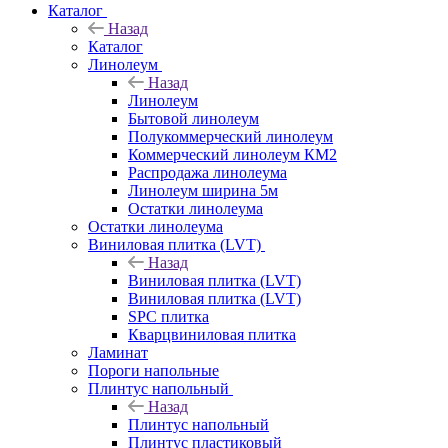
Каталог
Назад
Каталог
Линолеум
Назад
Линолеум
Бытовой линолеум
Полукоммерческий линолеум
Коммерческий линолеум КМ2
Распродажа линолеума
Линолеум ширина 5м
Остатки линолеума
Остатки линолеума
Виниловая плитка (LVT)
Назад
Виниловая плитка (LVT)
Виниловая плитка (LVT)
SPC плитка
Кварцвиниловая плитка
Ламинат
Пороги напольные
Плинтус напольный
Назад
Плинтус напольный
Плинтус пластиковый