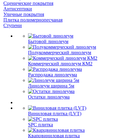
Сценические покрытия
Антисептики
Уличные покрытия
Плитка полимернопесчаная
Ступени
Бытовой линолеум
Полукоммерческий линолеум
Коммерческий линолеум КМ2
Распродажа линолеума
Линолеум ширина 5м
Остатки линолеума
Виниловая плитка (LVT)
SPC плитка
Кварцвиниловая плитка