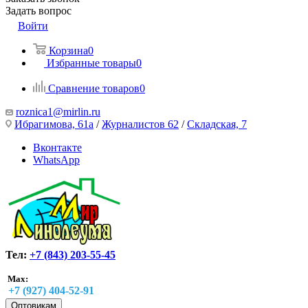
Задать вопрос
Войти
Корзина
0
Избранные товары
0
Сравнение товаров
0
roznica1@mirlin.ru
Ибрагимова, 61а
/
Журналистов 62
/
Складская, 7
Вконтакте
WhatsApp
Тел:
+7 (843) 203-55-45
Max:
+7 (927) 404-52-91
Оптовикам