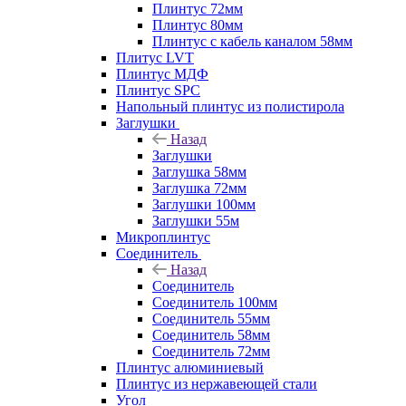
Плинтус 72мм
Плинтус 80мм
Плинтус с кабель каналом 58мм
Плитус LVT
Плинтус МДФ
Плинтус SPC
Напольный плинтус из полистирола
Заглушки
Назад
Заглушки
Заглушка 58мм
Заглушка 72мм
Заглушки 100мм
Заглушки 55м
Микроплинтус
Соединитель
Назад
Соединитель
Соединитель 100мм
Соединитель 55мм
Соединитель 58мм
Соединитель 72мм
Плинтус алюминиевый
Плинтус из нержавеющей стали
Угол