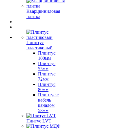
Кварцвиниловая
плитка
Плинтус
пластиковый
Плинтус
100мм
Плинтус
55мм
Плинтус
72мм
Плинтус
80мм
Плинтус с
кабель
каналом
58мм
Плитус LVT