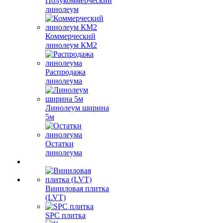
Полукоммерческий
линолеум
Коммерческий
линолеум КМ2
Распродажа
линолеума
Линолеум ширина
5м
Остатки
линолеума
Виниловая плитка
(LVT)
SPC плитка