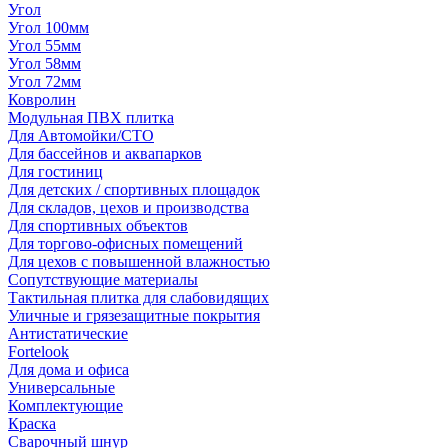
Угол
Угол 100мм
Угол 55мм
Угол 58мм
Угол 72мм
Ковролин
Модульная ПВХ плитка
Для Автомойки/СТО
Для бассейнов и аквапарков
Для гостиниц
Для детских / спортивных площадок
Для складов, цехов и производства
Для спортивных объектов
Для торгово-офисных помещений
Для цехов с повышенной влажностью
Сопутствующие материалы
Тактильная плитка для слабовидящих
Уличные и грязезащитные покрытия
Антистатические
Fortelook
Для дома и офиса
Универсальные
Комплектующие
Краска
Сварочный шнур