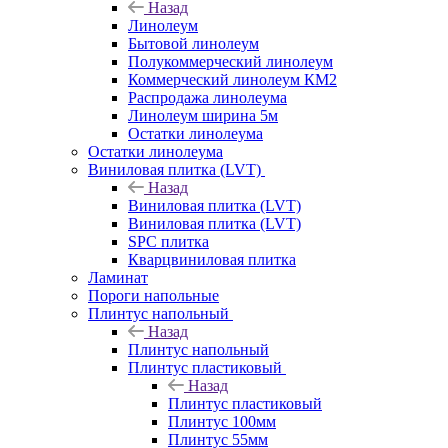
Назад
Линолеум
Бытовой линолеум
Полукоммерческий линолеум
Коммерческий линолеум КМ2
Распродажа линолеума
Линолеум ширина 5м
Остатки линолеума
Остатки линолеума
Виниловая плитка (LVT)
Назад
Виниловая плитка (LVT)
Виниловая плитка (LVT)
SPC плитка
Кварцвиниловая плитка
Ламинат
Пороги напольные
Плинтус напольный
Назад
Плинтус напольный
Плинтус пластиковый
Назад
Плинтус пластиковый
Плинтус 100мм
Плинтус 55мм