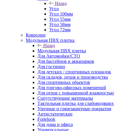
Назад
Угол
Угол 100мм
Угол 55мм
Угол 58мм
Угол 72мм
Ковролин
Модульная ПВХ плитка
Назад
Модульная ПВХ плитка
Для Автомойки/СТО
Для бассейнов и аквапарков
Для гостиниц
Для детских / спортивных площадок
Для складов, цехов и производства
Для спортивных объектов
Для торгово-офисных помещений
Для цехов с повышенной влажностью
Сопутствующие материалы
Тактильная плитка для слабовидящих
Уличные и грязезащитные покрытия
Антистатические
Fortelook
Для дома и офиса
Универсальные