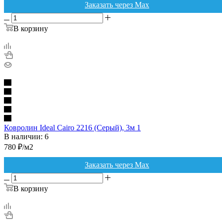
Заказать через Max
В корзину
Ковролин Ideal Cairo 2216 (Серый), 3м 1
В наличии: 6
780
₽
/м2
Заказать через Max
В корзину