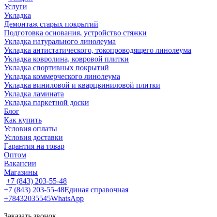
Услуги
Укладка
Демонтаж старых покрытий
Подготовка основания, устройство стяжки
Укладка натурального линолеума
Укладка антистатического, токопроводящего линолеума
Укладка ковролина, ковровой плитки
Укладка спортивных покрытий
Укладка коммерческого линолеума
Укладка виниловой и кварцвиниловой плитки
Укладка ламината
Укладка паркетной доски
Блог
Как купить
Условия оплаты
Условия доставки
Гарантия на товар
Оптом
Вакансии
Магазины
+7 (843) 203-55-48
+7 (843) 203-55-48
Единая справочная
+78432035545
WhatsApp
Заказать звонок