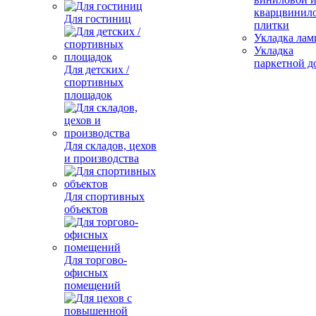
кварцвинил
Для гостиниц
плитки
Укладка лам
Укладка
паркетной д
Для детских /
спортивных
площадок
Для складов, цехов
и производства
Для спортивных
объектов
Для торгово-
офисных
помещений