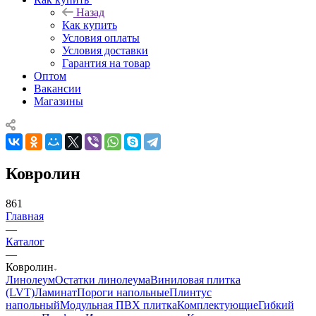
Назад
Как купить
Условия оплаты
Условия доставки
Гарантия на товар
Оптом
Вакансии
Магазины
Ковролин
861
Главная
—
Каталог
—
Ковролин
Линолеум
Остатки линолеума
Виниловая плитка
(LVT)
Ламинат
Пороги напольные
Плинтус
напольный
Модульная ПВХ плитка
Комплектующие
Гибкий