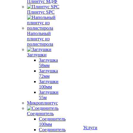
Плинтус МДФ
Плинтус SPC
Напольный
плинтус из
полистирола
Заглушки
Заглушка
58мм
Заглушка
72мм
Заглушки
100мм
Заглушки
55м
Микроплинтус
Соединитель
Соединитель
100мм
Услуги
Соединитель