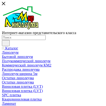
Интернет-магазин представительского класса
Каталог
Линолеум
Бытовой линолеум
Полукоммерческий линолеум
Коммерческий линолеум КМ2
Распродажа линолеума
Линолеум ширина 5м
Остатки линолеума
Остатки линолеума
Виниловая плитка (LVT)
Виниловая плитка (LVT)
SPC плитка
Кварцвиниловая плитка
Ламинат