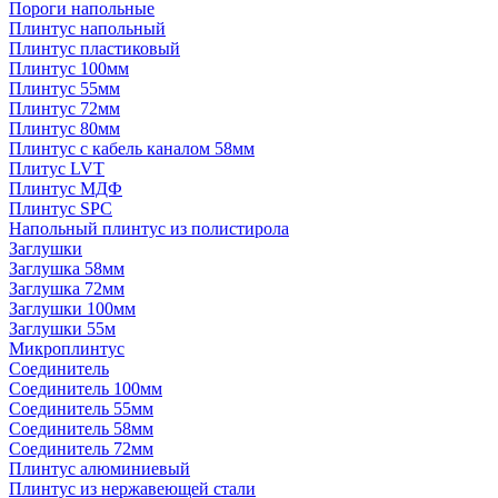
Пороги напольные
Плинтус напольный
Плинтус пластиковый
Плинтус 100мм
Плинтус 55мм
Плинтус 72мм
Плинтус 80мм
Плинтус с кабель каналом 58мм
Плитус LVT
Плинтус МДФ
Плинтус SPC
Напольный плинтус из полистирола
Заглушки
Заглушка 58мм
Заглушка 72мм
Заглушки 100мм
Заглушки 55м
Микроплинтус
Соединитель
Соединитель 100мм
Соединитель 55мм
Соединитель 58мм
Соединитель 72мм
Плинтус алюминиевый
Плинтус из нержавеющей стали