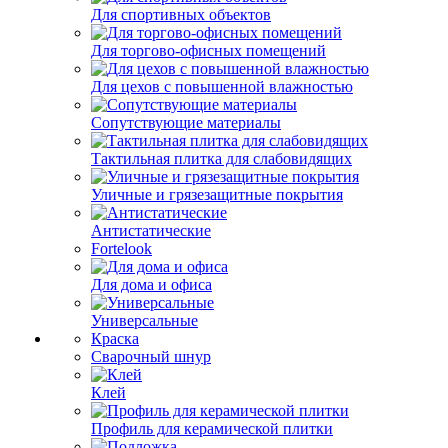
Для спортивных объектов
Для торгово-офисных помещений
Для цехов с повышенной влажностью
Сопутствующие материалы
Тактильная плитка для слабовидящих
Уличные и грязезащитные покрытия
Антистатические
Fortelook
Для дома и офиса
Универсальные
Краска
Сварочный шнур
Клей
Профиль для керамической плитки