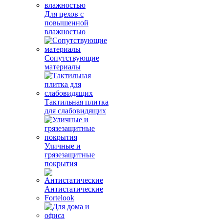
Для цехов с
повышенной
влажностью
Сопутствующие
материалы
Тактильная плитка
для слабовидящих
Уличные и
грязезащитные
покрытия
Антистатические
Fortelook