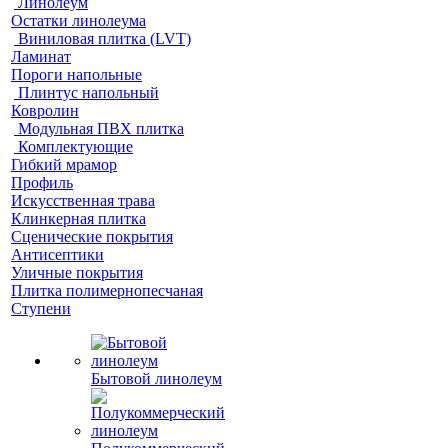
Линолеум
Остатки линолеума
Виниловая плитка (LVT)
Ламинат
Пороги напольные
Плинтус напольный
Ковролин
Модульная ПВХ плитка
Комплектующие
Гибкий мрамор
Профиль
Искусственная трава
Клинкерная плитка
Сценические покрытия
Антисептики
Уличные покрытия
Плитка полимернопесчаная
Ступени
Бытовой линолеум