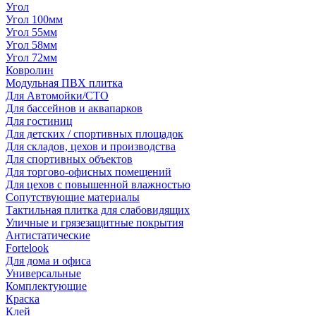
Угол
Угол 100мм
Угол 55мм
Угол 58мм
Угол 72мм
Ковролин
Модульная ПВХ плитка
Для Автомойки/СТО
Для бассейнов и аквапарков
Для гостиниц
Для детских / спортивных площадок
Для складов, цехов и производства
Для спортивных объектов
Для торгово-офисных помещений
Для цехов с повышенной влажностью
Сопутствующие материалы
Тактильная плитка для слабовидящих
Уличные и грязезащитные покрытия
Антистатические
Fortelook
Для дома и офиса
Универсальные
Комплектующие
Краска
Клей