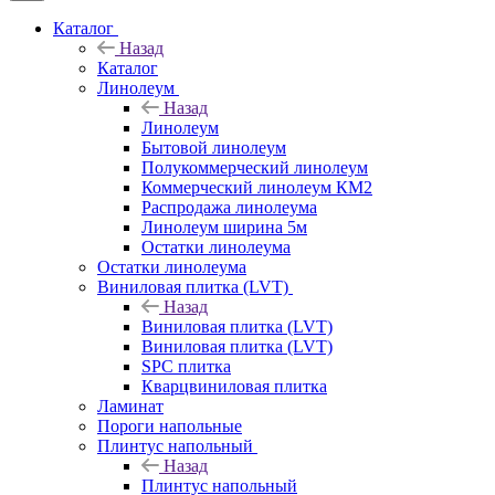
Каталог
Назад
Каталог
Линолеум
Назад
Линолеум
Бытовой линолеум
Полукоммерческий линолеум
Коммерческий линолеум КМ2
Распродажа линолеума
Линолеум ширина 5м
Остатки линолеума
Остатки линолеума
Виниловая плитка (LVT)
Назад
Виниловая плитка (LVT)
Виниловая плитка (LVT)
SPC плитка
Кварцвиниловая плитка
Ламинат
Пороги напольные
Плинтус напольный
Назад
Плинтус напольный