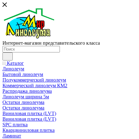
Интернет-магазин представительского класса
Каталог
Линолеум
Бытовой линолеум
Полукоммерческий линолеум
Коммерческий линолеум КМ2
Распродажа линолеума
Линолеум ширина 5м
Остатки линолеума
Остатки линолеума
Виниловая плитка (LVT)
Виниловая плитка (LVT)
SPC плитка
Кварцвиниловая плитка
Ламинат