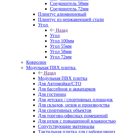
Соединитель 58мм
Соединитель 72мм
Плинтус алюминиевый
Плинтус из нержавеющей стали
Угол
Назад
Угол
Угол 100мм
Угол 55мм
Угол 58мм
Угол 72мм
Ковролин
Модульная ПВХ плитка
Назад
Модульная ПВХ плитка
Для Автомойки/СТО
Для бассейнов и аквапарков
Для гостиниц
Для детских / спортивных площадок
Для складов, цехов и производства
Для спортивных объектов
Для торгово-офисных помещений
Для цехов с повышенной влажностью
Сопутствующие материалы
Тактильная плитка для слабовидящих