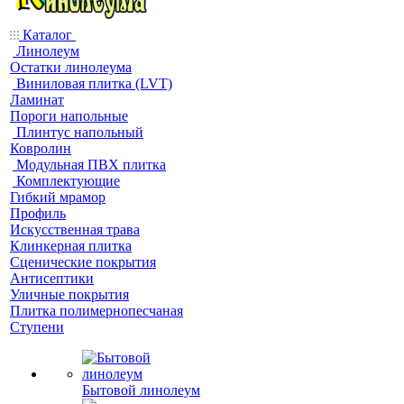
Каталог
Линолеум
Остатки линолеума
Виниловая плитка (LVT)
Ламинат
Пороги напольные
Плинтус напольный
Ковролин
Модульная ПВХ плитка
Комплектующие
Гибкий мрамор
Профиль
Искусственная трава
Клинкерная плитка
Сценические покрытия
Антисептики
Уличные покрытия
Плитка полимернопесчаная
Ступени
Бытовой линолеум