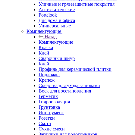
Уличные и грязезащитные покрытия
Антистатические
Fortelook
Для дома и офиса
Универсальные
Комплектующие
Назад
Комплектующие
Краска
Клей
Сварочный шнур
Клей
Профиль для керамической плитки
Подложка
Крепеж
Средства для ухода за полами
Воск для восстановления
Герметик
Гидроизоляция
Грунтовка
Инструмент
Розетки
Скотч
Сухие смеси
Заглушки для подоконников