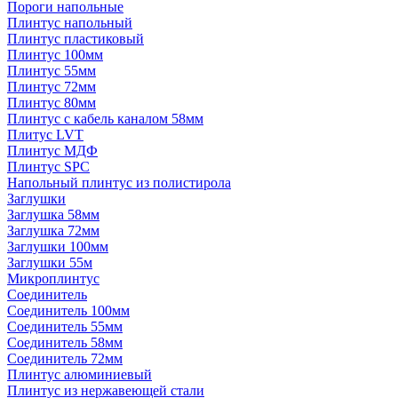
Пороги напольные
Плинтус напольный
Плинтус пластиковый
Плинтус 100мм
Плинтус 55мм
Плинтус 72мм
Плинтус 80мм
Плинтус с кабель каналом 58мм
Плитус LVT
Плинтус МДФ
Плинтус SPC
Напольный плинтус из полистирола
Заглушки
Заглушка 58мм
Заглушка 72мм
Заглушки 100мм
Заглушки 55м
Микроплинтус
Соединитель
Соединитель 100мм
Соединитель 55мм
Соединитель 58мм
Соединитель 72мм
Плинтус алюминиевый
Плинтус из нержавеющей стали