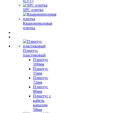
(LVT)
SPC плитка
Кварцвиниловая
плитка
Плинтус
пластиковый
Плинтус
100мм
Плинтус
55мм
Плинтус
72мм
Плинтус
80мм
Плинтус с
кабель
каналом
58мм