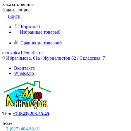
Заказать звонок
Задать вопрос
Войти
Корзина
0
Избранные товары
0
Сравнение товаров
0
roznica1@mirlin.ru
Ибрагимова, 61а
/
Журналистов 62
/
Складская, 7
Вконтакте
WhatsApp
Тел:
+7 (843) 203-55-45
Max:
+7 (927) 404-52-91