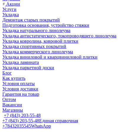
Акции
Услуги
Укладка
Демонтаж старых покрытий
Подготовка основания, устройство стяжки
Укладка натурального линолеума
Укладка антистатического, токопроводящего линолеума
Укладка ковролина, ковровой плитки
Укладка спортивных покрытий
Укладка коммерческого линолеума
Укладка виниловой и кварцвиниловой плитки
Укладка ламината
Укладка паркетной доски
Блог
Как купить
Условия оплаты
Условия доставки
Гарантия на товар
Оптом
Вакансии
Магазины
+7 (843) 203-55-48
+7 (843) 203-55-48
Единая справочная
+78432035545
WhatsApp