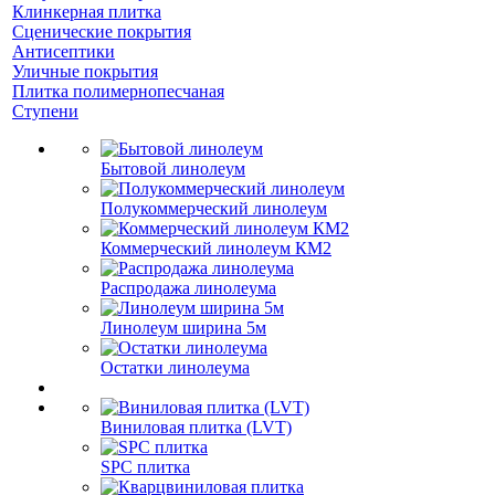
Клинкерная плитка
Сценические покрытия
Антисептики
Уличные покрытия
Плитка полимернопесчаная
Ступени
Бытовой линолеум
Полукоммерческий линолеум
Коммерческий линолеум КМ2
Распродажа линолеума
Линолеум ширина 5м
Остатки линолеума
Виниловая плитка (LVT)
SPC плитка