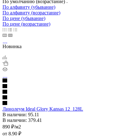
По умолчанию (возрастание)
По алфавиту (убывание)
По алфавиту (возрастание)
По цене (убывание)
По цене (возрастание)
Новинка
Линолеум Ideal Glory Kansas 12_128L
В наличии: 95.11
В наличии: 379.41
890
₽
/м2
от
8.90 ₽