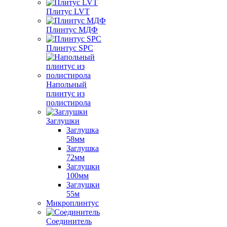
Плитус LVT
Плинтус МДФ
Плинтус SPC
Напольный
плинтус из
полистирола
Заглушки
Заглушка
58мм
Заглушка
72мм
Заглушки
100мм
Заглушки
55м
Микроплинтус
Соединитель