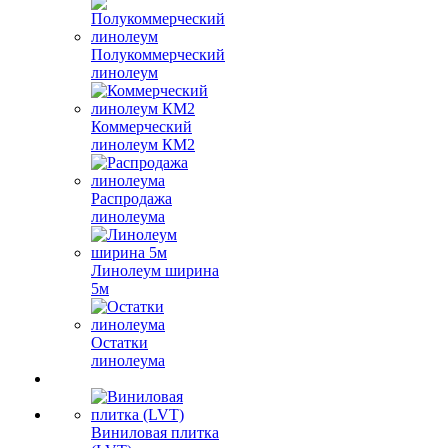
Полукоммерческий
линолеум
Коммерческий
линолеум КМ2
Распродажа
линолеума
Линолеум ширина
5м
Остатки
линолеума
Виниловая плитка