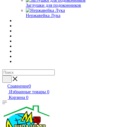
Заглушки для подоконников
Нержавейка Лука
Сравнение
0
Избранные товары
0
Корзина
0