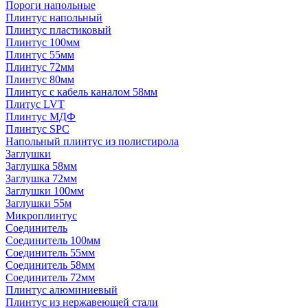
Пороги напольные
Плинтус напольный
Плинтус пластиковый
Плинтус 100мм
Плинтус 55мм
Плинтус 72мм
Плинтус 80мм
Плинтус с кабель каналом 58мм
Плитус LVT
Плинтус МДФ
Плинтус SPC
Напольный плинтус из полистирола
Заглушки
Заглушка 58мм
Заглушка 72мм
Заглушки 100мм
Заглушки 55м
Микроплинтус
Соединитель
Соединитель 100мм
Соединитель 55мм
Соединитель 58мм
Соединитель 72мм
Плинтус алюминиевый
Плинтус из нержавеющей стали