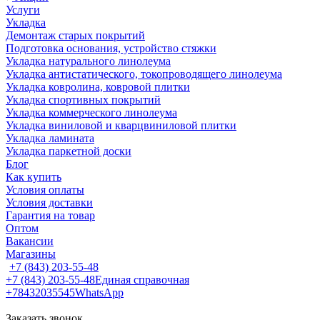
Услуги
Укладка
Демонтаж старых покрытий
Подготовка основания, устройство стяжки
Укладка натурального линолеума
Укладка антистатического, токопроводящего линолеума
Укладка ковролина, ковровой плитки
Укладка спортивных покрытий
Укладка коммерческого линолеума
Укладка виниловой и кварцвиниловой плитки
Укладка ламината
Укладка паркетной доски
Блог
Как купить
Условия оплаты
Условия доставки
Гарантия на товар
Оптом
Вакансии
Магазины
+7 (843) 203-55-48
+7 (843) 203-55-48
Единая справочная
+78432035545
WhatsApp
Заказать звонок