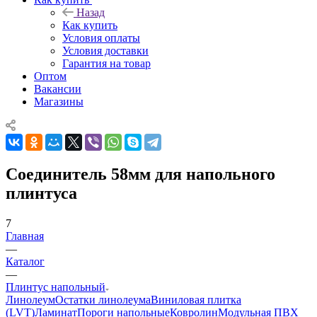
Назад
Как купить
Условия оплаты
Условия доставки
Гарантия на товар
Оптом
Вакансии
Магазины
Соединитель 58мм для напольного
плинтуса
7
Главная
—
Каталог
—
Плинтус напольный
Линолеум
Остатки линолеума
Виниловая плитка
(LVT)
Ламинат
Пороги напольные
Ковролин
Модульная ПВХ