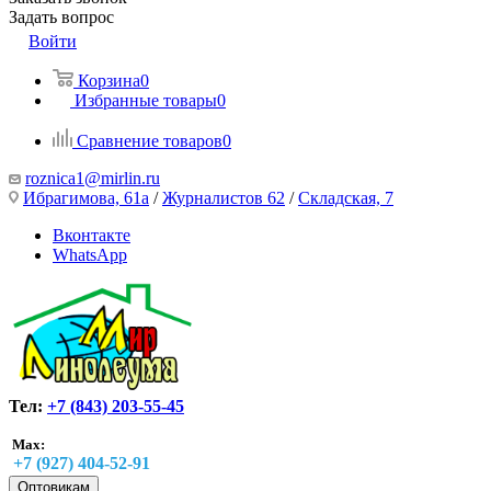
Задать вопрос
Войти
Корзина
0
Избранные товары
0
Сравнение товаров
0
roznica1@mirlin.ru
Ибрагимова, 61а
/
Журналистов 62
/
Складская, 7
Вконтакте
WhatsApp
Тел:
+7 (843) 203-55-45
Max:
+7 (927) 404-52-91
Оптовикам