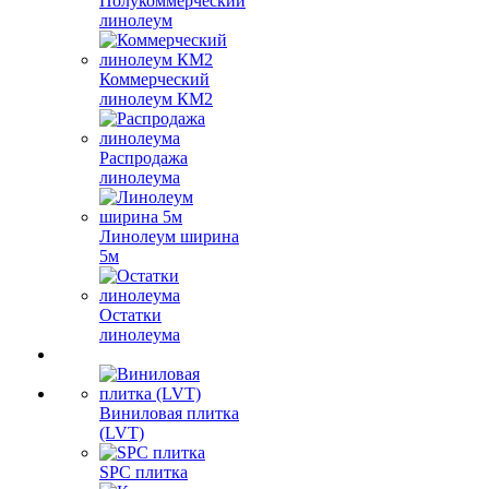
Полукоммерческий
линолеум
Коммерческий
линолеум КМ2
Распродажа
линолеума
Линолеум ширина
5м
Остатки
линолеума
Виниловая плитка
(LVT)
SPC плитка