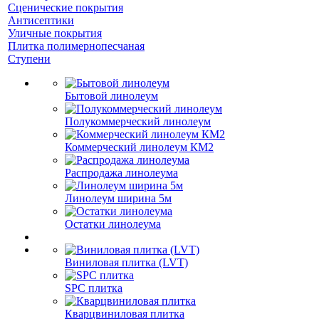
Сценические покрытия
Антисептики
Уличные покрытия
Плитка полимернопесчаная
Ступени
Бытовой линолеум
Полукоммерческий линолеум
Коммерческий линолеум КМ2
Распродажа линолеума
Линолеум ширина 5м
Остатки линолеума
Виниловая плитка (LVT)
SPC плитка
Кварцвиниловая плитка