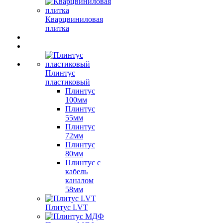
Кварцвиниловая
плитка
Плинтус
пластиковый
Плинтус
100мм
Плинтус
55мм
Плинтус
72мм
Плинтус
80мм
Плинтус с
кабель
каналом
58мм
Плитус LVT