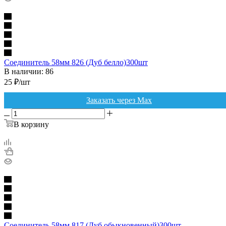
Соединитель 58мм 826 (Дуб белло)300шт
В наличии: 86
25
₽
/шт
Заказать через Max
В корзину
Соединитель 58мм 817 (Дуб обыкновенный)300шт