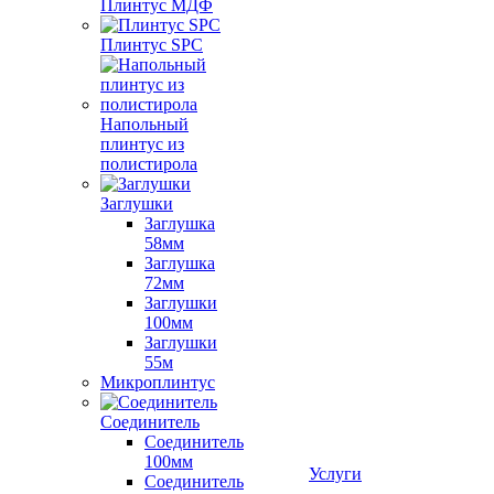
Плинтус МДФ
Плинтус SPC
Напольный
плинтус из
полистирола
Заглушки
Заглушка
58мм
Заглушка
72мм
Заглушки
100мм
Заглушки
55м
Микроплинтус
Соединитель
Соединитель
100мм
Услуги
Соединитель