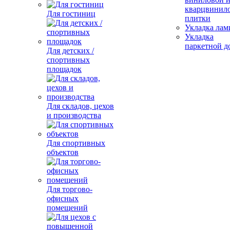
кварцвинил
Для гостиниц
плитки
Укладка лам
Укладка
паркетной д
Для детских /
спортивных
площадок
Для складов, цехов
и производства
Для спортивных
объектов
Для торгово-
офисных
помещений