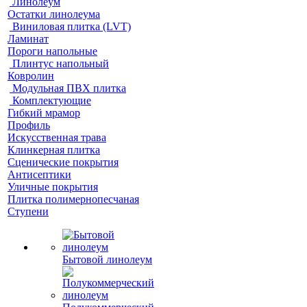
Линолеум
Остатки линолеума
Виниловая плитка (LVT)
Ламинат
Пороги напольные
Плинтус напольный
Ковролин
Модульная ПВХ плитка
Комплектующие
Гибкий мрамор
Профиль
Искусственная трава
Клинкерная плитка
Сценические покрытия
Антисептики
Уличные покрытия
Плитка полимернопесчаная
Ступени
Бытовой линолеум