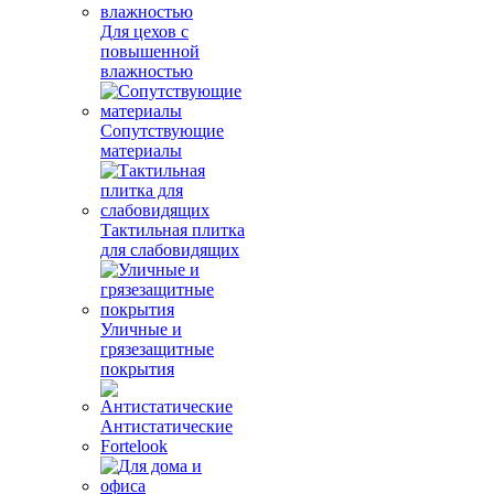
Для цехов с
повышенной
влажностью
Сопутствующие
материалы
Тактильная плитка
для слабовидящих
Уличные и
грязезащитные
покрытия
Антистатические
Fortelook