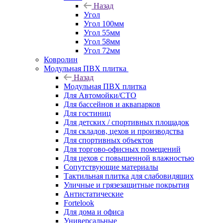
Назад
Угол
Угол 100мм
Угол 55мм
Угол 58мм
Угол 72мм
Ковролин
Модульная ПВХ плитка
Назад
Модульная ПВХ плитка
Для Автомойки/СТО
Для бассейнов и аквапарков
Для гостиниц
Для детских / спортивных площадок
Для складов, цехов и производства
Для спортивных объектов
Для торгово-офисных помещений
Для цехов с повышенной влажностью
Сопутствующие материалы
Тактильная плитка для слабовидящих
Уличные и грязезащитные покрытия
Антистатические
Fortelook
Для дома и офиса
Универсальные