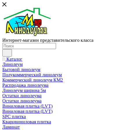
Интернет-магазин представительского класса
Каталог
Линолеум
Бытовой линолеум
Полукоммерческий линолеум
Коммерческий линолеум КМ2
Распродажа линолеума
Линолеум ширина 5м
Остатки линолеума
Остатки линолеума
Виниловая плитка (LVT)
Виниловая плитка (LVT)
SPC плитка
Кварцвиниловая плитка
Ламинат