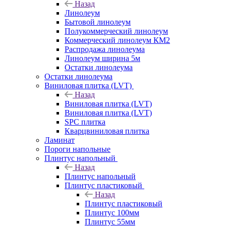
Назад
Линолеум
Бытовой линолеум
Полукоммерческий линолеум
Коммерческий линолеум КМ2
Распродажа линолеума
Линолеум ширина 5м
Остатки линолеума
Остатки линолеума
Виниловая плитка (LVT)
Назад
Виниловая плитка (LVT)
Виниловая плитка (LVT)
SPC плитка
Кварцвиниловая плитка
Ламинат
Пороги напольные
Плинтус напольный
Назад
Плинтус напольный
Плинтус пластиковый
Назад
Плинтус пластиковый
Плинтус 100мм
Плинтус 55мм