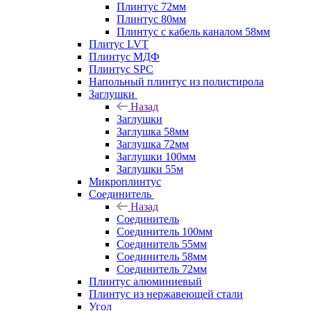
Плинтус 72мм
Плинтус 80мм
Плинтус с кабель каналом 58мм
Плитус LVT
Плинтус МДФ
Плинтус SPC
Напольный плинтус из полистирола
Заглушки
Назад
Заглушки
Заглушка 58мм
Заглушка 72мм
Заглушки 100мм
Заглушки 55м
Микроплинтус
Соединитель
Назад
Соединитель
Соединитель 100мм
Соединитель 55мм
Соединитель 58мм
Соединитель 72мм
Плинтус алюминиевый
Плинтус из нержавеющей стали
Угол