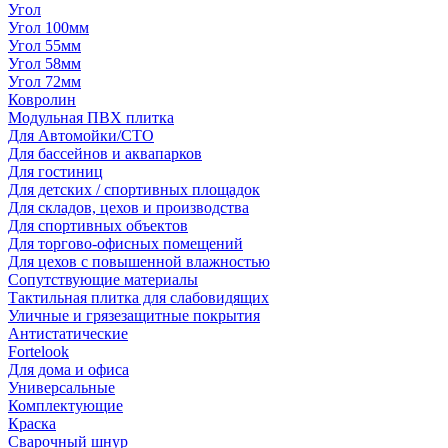
Угол
Угол 100мм
Угол 55мм
Угол 58мм
Угол 72мм
Ковролин
Модульная ПВХ плитка
Для Автомойки/СТО
Для бассейнов и аквапарков
Для гостиниц
Для детских / спортивных площадок
Для складов, цехов и производства
Для спортивных объектов
Для торгово-офисных помещений
Для цехов с повышенной влажностью
Сопутствующие материалы
Тактильная плитка для слабовидящих
Уличные и грязезащитные покрытия
Антистатические
Fortelook
Для дома и офиса
Универсальные
Комплектующие
Краска
Сварочный шнур