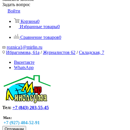
Задать вопрос
Войти
Корзина
0
Избранные товары
0
Сравнение товаров
0
roznica1@mirlin.ru
Ибрагимова, 61а
/
Журналистов 62
/
Складская, 7
Вконтакте
WhatsApp
Тел:
+7 (843) 203-55-45
Max:
+7 (927) 404-52-91
Оптовикам