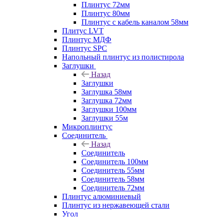
Плинтус 72мм
Плинтус 80мм
Плинтус с кабель каналом 58мм
Плитус LVT
Плинтус МДФ
Плинтус SPC
Напольный плинтус из полистирола
Заглушки
Назад
Заглушки
Заглушка 58мм
Заглушка 72мм
Заглушки 100мм
Заглушки 55м
Микроплинтус
Соединитель
Назад
Соединитель
Соединитель 100мм
Соединитель 55мм
Соединитель 58мм
Соединитель 72мм
Плинтус алюминиевый
Плинтус из нержавеющей стали
Угол