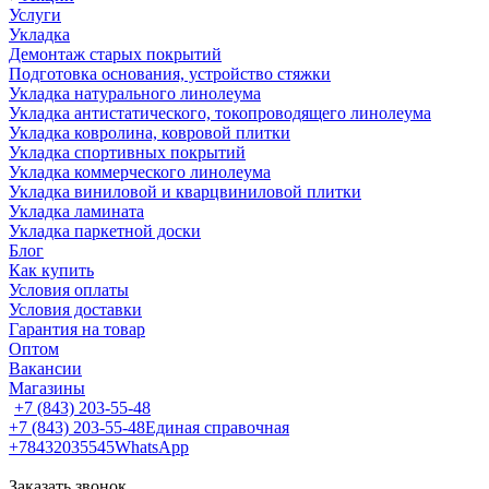
Услуги
Укладка
Демонтаж старых покрытий
Подготовка основания, устройство стяжки
Укладка натурального линолеума
Укладка антистатического, токопроводящего линолеума
Укладка ковролина, ковровой плитки
Укладка спортивных покрытий
Укладка коммерческого линолеума
Укладка виниловой и кварцвиниловой плитки
Укладка ламината
Укладка паркетной доски
Блог
Как купить
Условия оплаты
Условия доставки
Гарантия на товар
Оптом
Вакансии
Магазины
+7 (843) 203-55-48
+7 (843) 203-55-48
Единая справочная
+78432035545
WhatsApp
Заказать звонок