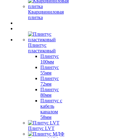
Кварцвиниловая
плитка
Плинтус
пластиковый
Плинтус
100мм
Плинтус
55мм
Плинтус
72мм
Плинтус
80мм
Плинтус с
кабель
каналом
58мм
Плитус LVT