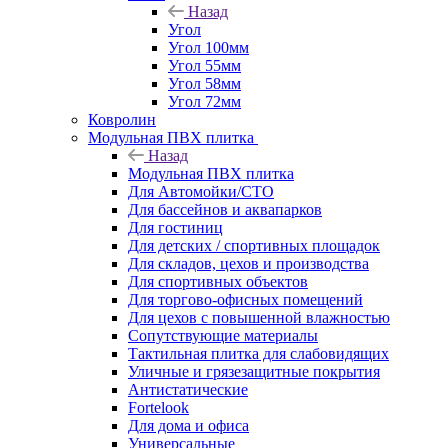
Назад
Угол
Угол 100мм
Угол 55мм
Угол 58мм
Угол 72мм
Ковролин
Модульная ПВХ плитка
Назад
Модульная ПВХ плитка
Для Автомойки/СТО
Для бассейнов и аквапарков
Для гостиниц
Для детских / спортивных площадок
Для складов, цехов и производства
Для спортивных объектов
Для торгово-офисных помещений
Для цехов с повышенной влажностью
Сопутствующие материалы
Тактильная плитка для слабовидящих
Уличные и грязезащитные покрытия
Антистатические
Fortelook
Для дома и офиса
Универсальные