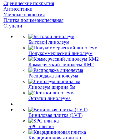
Сценические покрытия
Антисептики
Уличные покрытия
Плитка полимернопесчаная
Ступени
Бытовой линолеум
Полукоммерческий линолеум
Коммерческий линолеум КМ2
Распродажа линолеума
Линолеум ширина 5м
Остатки линолеума
Виниловая плитка (LVT)
SPC плитка
Кварцвиниловая плитка