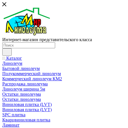
Интернет-магазин представительского класса
Каталог
Линолеум
Бытовой линолеум
Полукоммерческий линолеум
Коммерческий линолеум КМ2
Распродажа линолеума
Линолеум ширина 5м
Остатки линолеума
Остатки линолеума
Виниловая плитка (LVT)
Виниловая плитка (LVT)
SPC плитка
Кварцвиниловая плитка
Ламинат