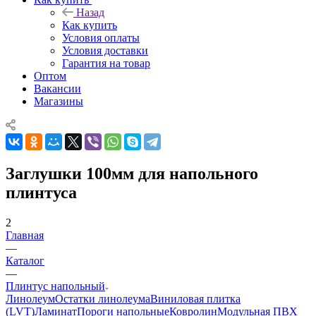
Назад
Как купить
Условия оплаты
Условия доставки
Гарантия на товар
Оптом
Вакансии
Магазины
Заглушки 100мм для напольного
плинтуса
2
Главная
—
Каталог
—
Плинтус напольный
Линолеум
Остатки линолеума
Виниловая плитка
(LVT)
Ламинат
Пороги напольные
Ковролин
Модульная ПВХ