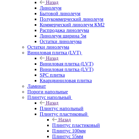
Назад
Линолеум
Бытовой линолеум
Полукоммерческий линолеум
Коммерческий линолеум КМ2
Распродажа линолеума
Линолеум ширина 5м
Остатки линолеума
Остатки линолеума
Виниловая плитка (LVT)
Назад
Виниловая плитка (LVT)
Виниловая плитка (LVT)
SPC плитка
Кварцвиниловая плитка
Ламинат
Пороги напольные
Плинтус напольный
Назад
Плинтус напольный
Плинтус пластиковый
Назад
Плинтус пластиковый
Плинтус 100мм
Плинтус 55мм