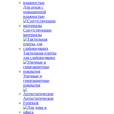
Для цехов с
повышенной
влажностью
Сопутствующие
материалы
Тактильная плитка
для слабовидящих
Уличные и
грязезащитные
покрытия
Антистатические
Fortelook