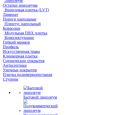
Линолеум
Остатки линолеума
Виниловая плитка (LVT)
Ламинат
Пороги напольные
Плинтус напольный
Ковролин
Модульная ПВХ плитка
Комплектующие
Гибкий мрамор
Профиль
Искусственная трава
Клинкерная плитка
Сценические покрытия
Антисептики
Уличные покрытия
Плитка полимернопесчаная
Ступени
Бытовой линолеум