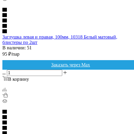
Заглушка левая и правая, 100мм, 10318 Белый матовый,
блистеры по 2шт
В наличии: 51
95
₽
/пар
Заказать через Max
В корзину