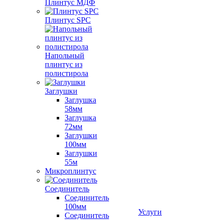
Плинтус МДФ
Плинтус SPC
Напольный
плинтус из
полистирола
Заглушки
Заглушка
58мм
Заглушка
72мм
Заглушки
100мм
Заглушки
55м
Микроплинтус
Соединитель
Соединитель
100мм
Услуги
Соединитель