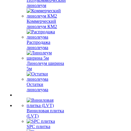
Полукоммерческий
линолеум
Коммерческий
линолеум КМ2
Распродажа
линолеума
Линолеум ширина
5м
Остатки
линолеума
Виниловая плитка
(LVT)
SPC плитка