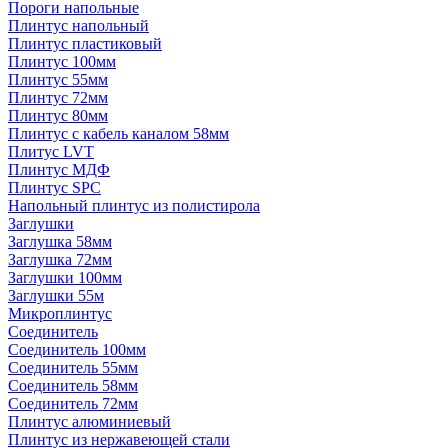
Пороги напольные
Плинтус напольный
Плинтус пластиковый
Плинтус 100мм
Плинтус 55мм
Плинтус 72мм
Плинтус 80мм
Плинтус с кабель каналом 58мм
Плитус LVT
Плинтус МДФ
Плинтус SPC
Напольный плинтус из полистирола
Заглушки
Заглушка 58мм
Заглушка 72мм
Заглушки 100мм
Заглушки 55м
Микроплинтус
Соединитель
Соединитель 100мм
Соединитель 55мм
Соединитель 58мм
Соединитель 72мм
Плинтус алюминиевый
Плинтус из нержавеющей стали