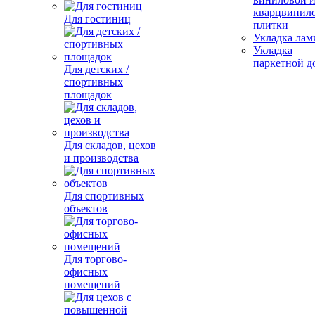
кварцвинил
Для гостиниц
плитки
Укладка лам
Укладка
паркетной д
Для детских /
спортивных
площадок
Для складов, цехов
и производства
Для спортивных
объектов
Для торгово-
офисных
помещений