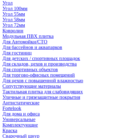
Угол
Угол 100мм
Угол 55мм
Угол 58мм
Угол 72мм
Ковролин
Модульная ПВХ плитка
Для Автомойки/СТО
Для бассейнов и аквапарков
Для гостиниц
Для детских / спортивных площадок
Для складов, цехов и производства
Для спортивных объектов
Для торгово-офисных помещений
Для цехов с повышенной влажностью
Сопутствующие материалы
Тактильная плитка для слабовидящих
Уличные и грязезащитные покрытия
Антистатические
Fortelook
Для дома и офиса
Универсальные
Комплектующие
Краска
Сварочный шнур