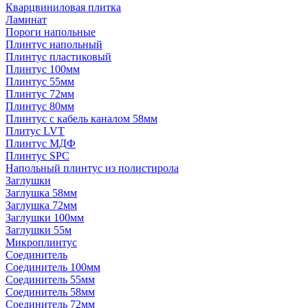
Кварцвиниловая плитка
Ламинат
Пороги напольные
Плинтус напольный
Плинтус пластиковый
Плинтус 100мм
Плинтус 55мм
Плинтус 72мм
Плинтус 80мм
Плинтус с кабель каналом 58мм
Плитус LVT
Плинтус МДФ
Плинтус SPC
Напольный плинтус из полистирола
Заглушки
Заглушка 58мм
Заглушка 72мм
Заглушки 100мм
Заглушки 55м
Микроплинтус
Соединитель
Соединитель 100мм
Соединитель 55мм
Соединитель 58мм
Соединитель 72мм