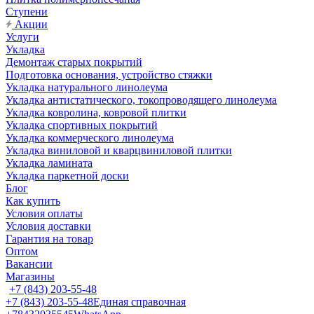
Ступени
Акции
Услуги
Укладка
Демонтаж старых покрытий
Подготовка основания, устройство стяжки
Укладка натурального линолеума
Укладка антистатического, токопроводящего линолеума
Укладка ковролина, ковровой плитки
Укладка спортивных покрытий
Укладка коммерческого линолеума
Укладка виниловой и кварцвиниловой плитки
Укладка ламината
Укладка паркетной доски
Блог
Как купить
Условия оплаты
Условия доставки
Гарантия на товар
Оптом
Вакансии
Магазины
+7 (843) 203-55-48
+7 (843) 203-55-48
Единая справочная