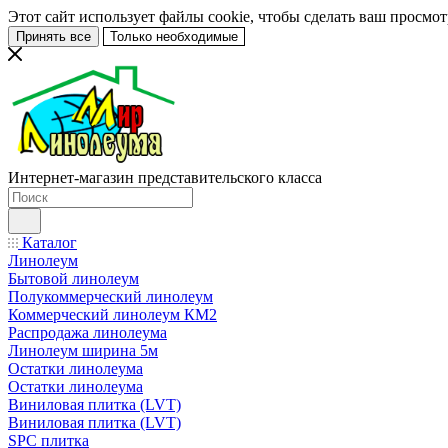
Этот сайт использует файлы cookie, чтобы сделать ваш просмо
Принять все
Только необходимые
Интернет-магазин представительского класса
Каталог
Линолеум
Бытовой линолеум
Полукоммерческий линолеум
Коммерческий линолеум КМ2
Распродажа линолеума
Линолеум ширина 5м
Остатки линолеума
Остатки линолеума
Виниловая плитка (LVT)
Виниловая плитка (LVT)
SPC плитка