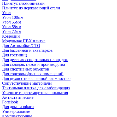
Плинтус алюминиевый
Плинтус из нержавеющей стали
Угол
Угол 100мм
Угол 55мм
Угол 58мм
Угол 72мм
Ковролин
Модульная ПВХ плитка
Для Автомойки/СТО
Для бассейнов и аквапарков
Для гостиниц
Для детских / спортивных площадок
Для складов, цехов и производства
Для спортивных объектов
Для торгово-офисных помещений
Для цехов с повышенной влажностью
Сопутствующие материалы
Тактильная плитка для слабовидящих
Уличные и грязезащитные покрытия
Антистатические
Fortelook
Для дома и офиса
Универсальные
Комплектующие