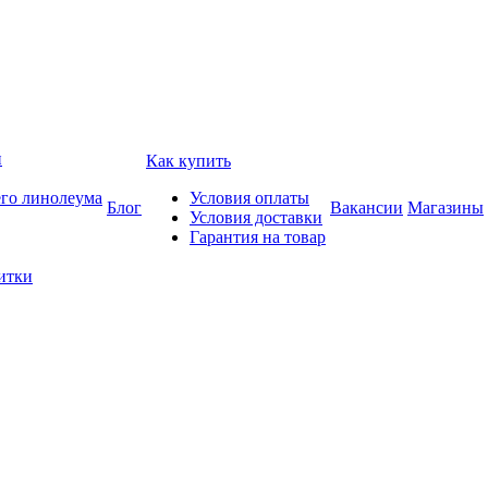
и
Как купить
его линолеума
Условия оплаты
Блог
Вакансии
Магазины
Условия доставки
Гарантия на товар
итки