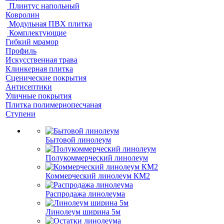
Плинтус напольный
Ковролин
Модульная ПВХ плитка
Комплектующие
Гибкий мрамор
Профиль
Искусственная трава
Клинкерная плитка
Сценические покрытия
Антисептики
Уличные покрытия
Плитка полимернопесчаная
Ступени
Бытовой линолеум
Полукоммерческий линолеум
Коммерческий линолеум КМ2
Распродажа линолеума
Линолеум ширина 5м