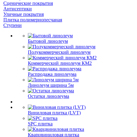
Сценические покрытия
Антисептики
Уличные покрытия
Плитка полимернопесчаная
Ступени
Бытовой линолеум
Полукоммерческий линолеум
Коммерческий линолеум КМ2
Распродажа линолеума
Линолеум ширина 5м
Остатки линолеума
Виниловая плитка (LVT)
SPC плитка
Кварцвиниловая плитка