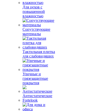
Для цехов с
повышенной
влажностью
Сопутствующие
материалы
Тактильная плитка
для слабовидящих
Уличные и
грязезащитные
покрытия
Антистатические
Fortelook