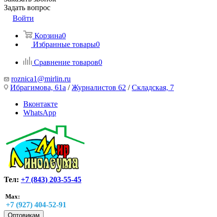
Задать вопрос
Войти
Корзина
0
Избранные товары
0
Сравнение товаров
0
roznica1@mirlin.ru
Ибрагимова, 61а
/
Журналистов 62
/
Складская, 7
Вконтакте
WhatsApp
Тел:
+7 (843) 203-55-45
Max:
+7 (927) 404-52-91
Оптовикам