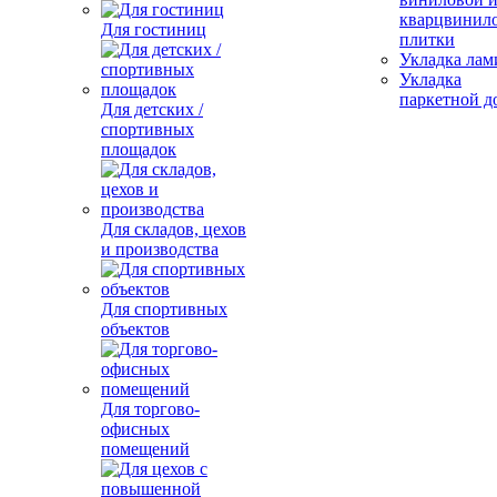
кварцвинил
Для гостиниц
плитки
Укладка лам
Укладка
паркетной д
Для детских /
спортивных
площадок
Для складов, цехов
и производства
Для спортивных
объектов
Для торгово-
офисных
помещений