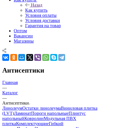
Назад
Как купить
Условия оплаты
Условия доставки
Гарантия на товар
Оптом
Вакансии
Магазины
Антисептики
Главная
—
Каталог
—
Антисептики
Линолеум
Остатки линолеума
Виниловая плитка
(LVT)
Ламинат
Пороги напольные
Плинтус
напольный
Ковролин
Модульная ПВХ
плитка
Комплектующие
Гибкий