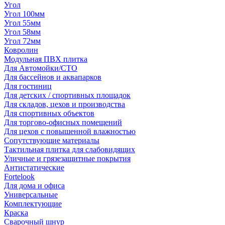
Угол
Угол 100мм
Угол 55мм
Угол 58мм
Угол 72мм
Ковролин
Модульная ПВХ плитка
Для Автомойки/СТО
Для бассейнов и аквапарков
Для гостиниц
Для детских / спортивных площадок
Для складов, цехов и производства
Для спортивных объектов
Для торгово-офисных помещений
Для цехов с повышенной влажностью
Сопутствующие материалы
Тактильная плитка для слабовидящих
Уличные и грязезащитные покрытия
Антистатические
Fortelook
Для дома и офиса
Универсальные
Комплектующие
Краска
Сварочный шнур