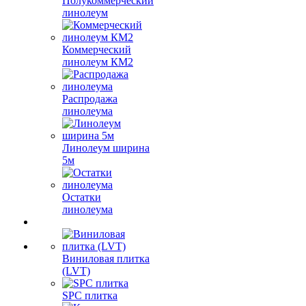
Полукоммерческий
линолеум
Коммерческий
линолеум КМ2
Распродажа
линолеума
Линолеум ширина
5м
Остатки
линолеума
Виниловая плитка
(LVT)
SPC плитка