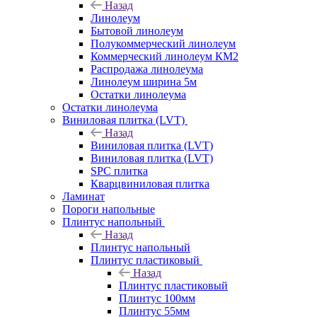
Назад
Линолеум
Бытовой линолеум
Полукоммерческий линолеум
Коммерческий линолеум КМ2
Распродажа линолеума
Линолеум ширина 5м
Остатки линолеума
Остатки линолеума
Виниловая плитка (LVT)
Назад
Виниловая плитка (LVT)
Виниловая плитка (LVT)
SPC плитка
Кварцвиниловая плитка
Ламинат
Пороги напольные
Плинтус напольный
Назад
Плинтус напольный
Плинтус пластиковый
Назад
Плинтус пластиковый
Плинтус 100мм
Плинтус 55мм