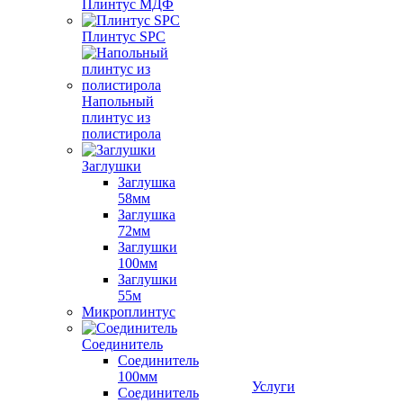
Плинтус МДФ
Плинтус SPC
Напольный
плинтус из
полистирола
Заглушки
Заглушка
58мм
Заглушка
72мм
Заглушки
100мм
Заглушки
55м
Микроплинтус
Соединитель
Соединитель
100мм
Услуги
Соединитель