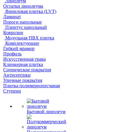
Линолеум
Остатки линолеума
Виниловая плитка (LVT)
Ламинат
Пороги напольные
Плинтус напольный
Ковролин
Модульная ПВХ плитка
Комплектующие
Гибкий мрамор
Профиль
Искусственная трава
Клинкерная плитка
Сценические покрытия
Антисептики
Уличные покрытия
Плитка полимернопесчаная
Ступени
Бытовой линолеум