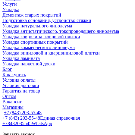
Услуги
Укладка
Демонтаж старых покрытий
Подготовка основания, устройство стяжки
Укладка натурального линолеума
Укладка антистатического, токопроводящего линолеума
Укладка ковролина, ковровой плитки
Укладка спортивных покрытий
Укладка коммерческого линолеума
Укладка виниловой и кварцвиниловой плитки
Укладка ламината
Укладка паркетной доски
Блог
Как купить
Условия оплаты
Условия доставки
Гарантия на товар
Оптом
Вакансии
Магазины
+7 (843) 203-55-48
+7 (843) 203-55-48
Единая справочная
+78432035545
WhatsApp
Заказать звонок