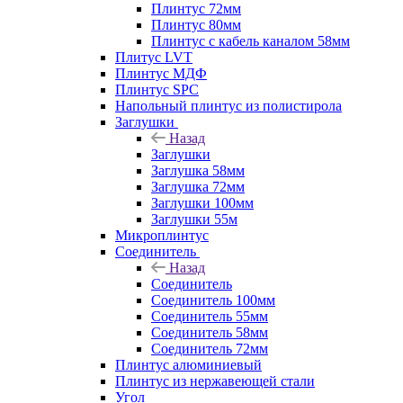
Плинтус 72мм
Плинтус 80мм
Плинтус с кабель каналом 58мм
Плитус LVT
Плинтус МДФ
Плинтус SPC
Напольный плинтус из полистирола
Заглушки
Назад
Заглушки
Заглушка 58мм
Заглушка 72мм
Заглушки 100мм
Заглушки 55м
Микроплинтус
Соединитель
Назад
Соединитель
Соединитель 100мм
Соединитель 55мм
Соединитель 58мм
Соединитель 72мм
Плинтус алюминиевый
Плинтус из нержавеющей стали
Угол