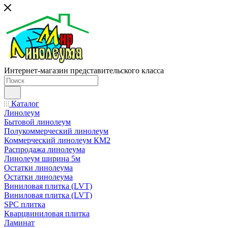
Интернет-магазин представительского класса
Каталог
Линолеум
Бытовой линолеум
Полукоммерческий линолеум
Коммерческий линолеум КМ2
Распродажа линолеума
Линолеум ширина 5м
Остатки линолеума
Остатки линолеума
Виниловая плитка (LVT)
Виниловая плитка (LVT)
SPC плитка
Кварцвиниловая плитка
Ламинат