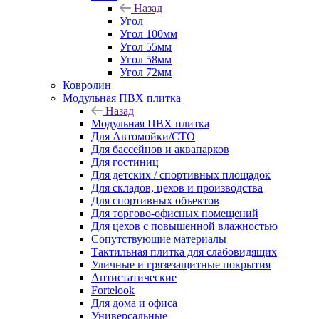
Назад
Угол
Угол 100мм
Угол 55мм
Угол 58мм
Угол 72мм
Ковролин
Модульная ПВХ плитка
Назад
Модульная ПВХ плитка
Для Автомойки/СТО
Для бассейнов и аквапарков
Для гостиниц
Для детских / спортивных площадок
Для складов, цехов и производства
Для спортивных объектов
Для торгово-офисных помещений
Для цехов с повышенной влажностью
Сопутствующие материалы
Тактильная плитка для слабовидящих
Уличные и грязезащитные покрытия
Антистатические
Fortelook
Для дома и офиса
Универсальные