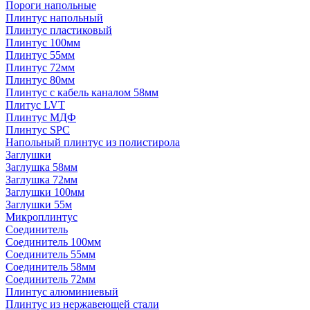
Пороги напольные
Плинтус напольный
Плинтус пластиковый
Плинтус 100мм
Плинтус 55мм
Плинтус 72мм
Плинтус 80мм
Плинтус с кабель каналом 58мм
Плитус LVT
Плинтус МДФ
Плинтус SPC
Напольный плинтус из полистирола
Заглушки
Заглушка 58мм
Заглушка 72мм
Заглушки 100мм
Заглушки 55м
Микроплинтус
Соединитель
Соединитель 100мм
Соединитель 55мм
Соединитель 58мм
Соединитель 72мм
Плинтус алюминиевый
Плинтус из нержавеющей стали