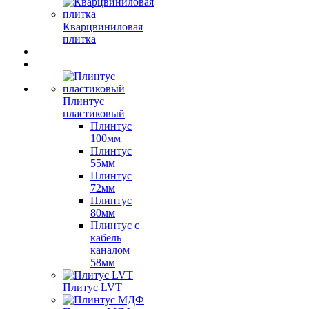
Кварцвиниловая
плитка
Плинтус
пластиковый
Плинтус
100мм
Плинтус
55мм
Плинтус
72мм
Плинтус
80мм
Плинтус с
кабель
каналом
58мм
Плитус LVT