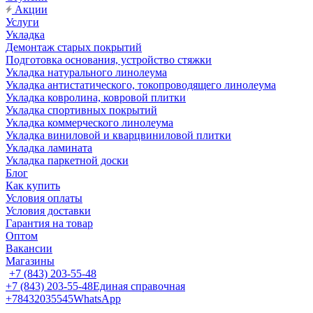
Акции
Услуги
Укладка
Демонтаж старых покрытий
Подготовка основания, устройство стяжки
Укладка натурального линолеума
Укладка антистатического, токопроводящего линолеума
Укладка ковролина, ковровой плитки
Укладка спортивных покрытий
Укладка коммерческого линолеума
Укладка виниловой и кварцвиниловой плитки
Укладка ламината
Укладка паркетной доски
Блог
Как купить
Условия оплаты
Условия доставки
Гарантия на товар
Оптом
Вакансии
Магазины
+7 (843) 203-55-48
+7 (843) 203-55-48
Единая справочная
+78432035545
WhatsApp