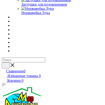
Заглушки для подоконников
Нержавейка Лука
Сравнение
0
Избранные товары
0
Корзина
0