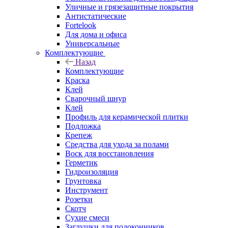
Уличные и грязезащитные покрытия
Антистатические
Fortelook
Для дома и офиса
Универсальные
Комплектующие
Назад
Комплектующие
Краска
Клей
Сварочный шнур
Клей
Профиль для керамической плитки
Подложка
Крепеж
Средства для ухода за полами
Воск для восстановления
Герметик
Гидроизоляция
Грунтовка
Инструмент
Розетки
Скотч
Сухие смеси
Заглушки для подоконников