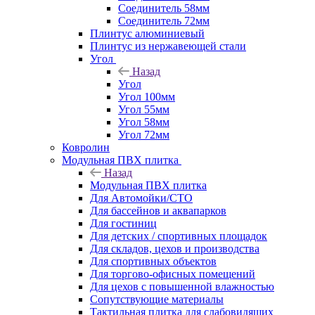
Соединитель 58мм
Соединитель 72мм
Плинтус алюминиевый
Плинтус из нержавеющей стали
Угол
Назад
Угол
Угол 100мм
Угол 55мм
Угол 58мм
Угол 72мм
Ковролин
Модульная ПВХ плитка
Назад
Модульная ПВХ плитка
Для Автомойки/СТО
Для бассейнов и аквапарков
Для гостиниц
Для детских / спортивных площадок
Для складов, цехов и производства
Для спортивных объектов
Для торгово-офисных помещений
Для цехов с повышенной влажностью
Сопутствующие материалы
Тактильная плитка для слабовидящих