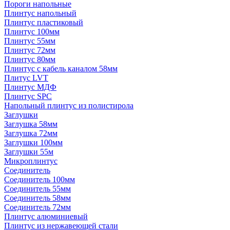
Пороги напольные
Плинтус напольный
Плинтус пластиковый
Плинтус 100мм
Плинтус 55мм
Плинтус 72мм
Плинтус 80мм
Плинтус с кабель каналом 58мм
Плитус LVT
Плинтус МДФ
Плинтус SPC
Напольный плинтус из полистирола
Заглушки
Заглушка 58мм
Заглушка 72мм
Заглушки 100мм
Заглушки 55м
Микроплинтус
Соединитель
Соединитель 100мм
Соединитель 55мм
Соединитель 58мм
Соединитель 72мм
Плинтус алюминиевый
Плинтус из нержавеющей стали