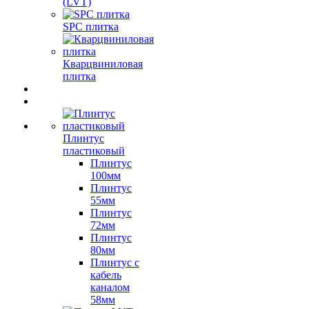
(LVT)
SPC плитка
Кварцвиниловая
плитка
Плинтус
пластиковый
Плинтус
100мм
Плинтус
55мм
Плинтус
72мм
Плинтус
80мм
Плинтус с
кабель
каналом
58мм