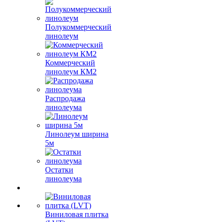
Полукоммерческий
линолеум
Коммерческий
линолеум КМ2
Распродажа
линолеума
Линолеум ширина
5м
Остатки
линолеума
Виниловая плитка