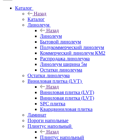
Каталог
Назад
Каталог
Линолеум
Назад
Линолеум
Бытовой линолеум
Полукоммерческий линолеум
Коммерческий линолеум КМ2
Распродажа линолеума
Линолеум ширина 5м
Остатки линолеума
Остатки линолеума
Виниловая плитка (LVT)
Назад
Виниловая плитка (LVT)
Виниловая плитка (LVT)
SPC плитка
Кварцвиниловая плитка
Ламинат
Пороги напольные
Плинтус напольный
Назад
Плинтус напольный