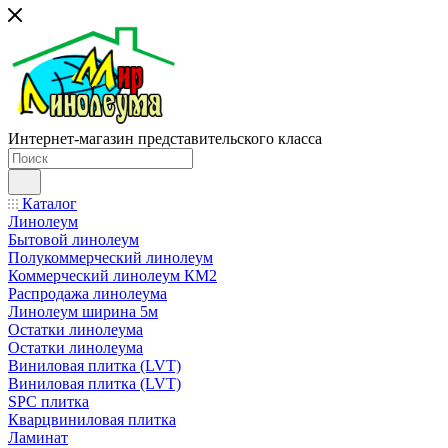
Интернет-магазин представительского класса
Каталог
Линолеум
Бытовой линолеум
Полукоммерческий линолеум
Коммерческий линолеум КМ2
Распродажа линолеума
Линолеум ширина 5м
Остатки линолеума
Остатки линолеума
Виниловая плитка (LVT)
Виниловая плитка (LVT)
SPC плитка
Кварцвиниловая плитка
Ламинат