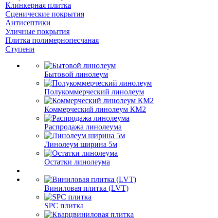
Клинкерная плитка
Сценические покрытия
Антисептики
Уличные покрытия
Плитка полимернопесчаная
Ступени
Бытовой линолеум
Полукоммерческий линолеум
Коммерческий линолеум КМ2
Распродажа линолеума
Линолеум ширина 5м
Остатки линолеума
Виниловая плитка (LVT)
SPC плитка