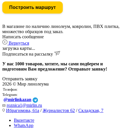
Построить маршрут
В магазине по наличию линолеум, ковролин, ПВХ плитка,
множество образцов под заказ.
Написать сообщение
Вернуться
загрузка карты...
Подписаться на рассылку
У нас 1000 товаров, хотите, мы сами подберем и
подготовим Вам предложение? Отправьте заявку!
Отправить заявку
2026 © Мир линолеума
Телефон:
Telegram:
@mirlinkazan
roznica1@mirlin.ru
Ибрагимова, 61а
/
Журналистов 62
/
Складская, 7
Вконтакте
WhatsApp