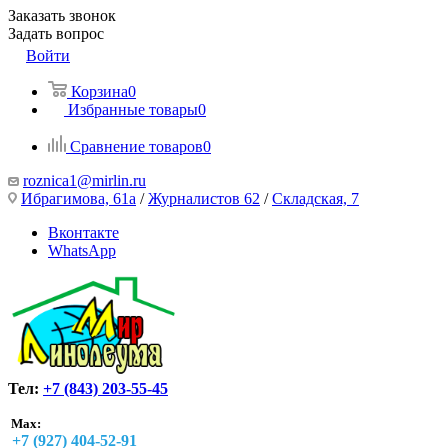
Заказать звонок
Задать вопрос
Войти
Корзина
0
Избранные товары
0
Сравнение товаров
0
roznica1@mirlin.ru
Ибрагимова, 61а
/
Журналистов 62
/
Складская, 7
Вконтакте
WhatsApp
Тел:
+7 (843) 203-55-45
Max:
+7 (927) 404-52-91