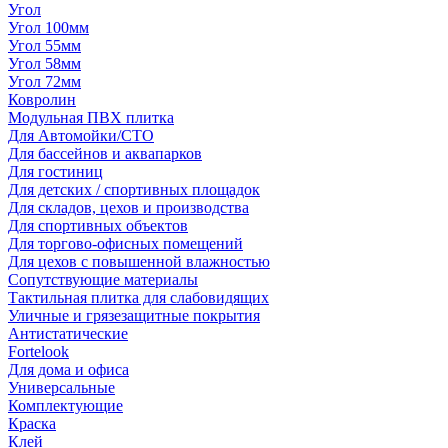
Угол
Угол 100мм
Угол 55мм
Угол 58мм
Угол 72мм
Ковролин
Модульная ПВХ плитка
Для Автомойки/СТО
Для бассейнов и аквапарков
Для гостиниц
Для детских / спортивных площадок
Для складов, цехов и производства
Для спортивных объектов
Для торгово-офисных помещений
Для цехов с повышенной влажностью
Сопутствующие материалы
Тактильная плитка для слабовидящих
Уличные и грязезащитные покрытия
Антистатические
Fortelook
Для дома и офиса
Универсальные
Комплектующие
Краска
Клей