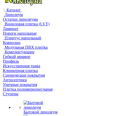
Каталог
Линолеум
Остатки линолеума
Виниловая плитка (LVT)
Ламинат
Пороги напольные
Плинтус напольный
Ковролин
Модульная ПВХ плитка
Комплектующие
Гибкий мрамор
Профиль
Искусственная трава
Клинкерная плитка
Сценические покрытия
Антисептики
Уличные покрытия
Плитка полимернопесчаная
Ступени
Бытовой линолеум