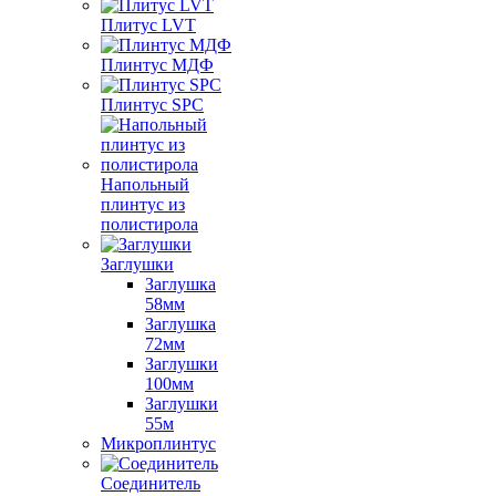
Плитус LVT
Плинтус МДФ
Плинтус SPC
Напольный
плинтус из
полистирола
Заглушки
Заглушка
58мм
Заглушка
72мм
Заглушки
100мм
Заглушки
55м
Микроплинтус
Соединитель