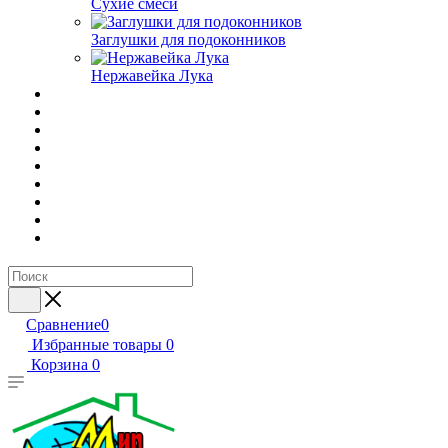
Сухие смеси
Заглушки для подоконников
Нержавейка Лука
Сравнение
0
Избранные товары
0
Корзина
0