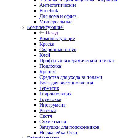
Антистатические
Fortelook
Для дома и офиса
Универсальные
Комплектующие
Назад
Комплектующие
Краска
Сварочный шнур
Клей
Профиль для керамической плитки
Подложка
Крепеж
Средства для ухода за полами
Воск для восстановления
Герметик
Гидроизоляция
Грунтовка
Инструмент
Розетки
Скотч
Сухие смеси
Заглушки для подоконников
Нержавейка Лука