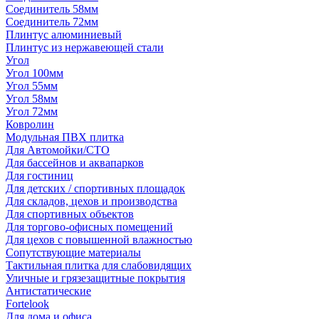
Соединитель 58мм
Соединитель 72мм
Плинтус алюминиевый
Плинтус из нержавеющей стали
Угол
Угол 100мм
Угол 55мм
Угол 58мм
Угол 72мм
Ковролин
Модульная ПВХ плитка
Для Автомойки/СТО
Для бассейнов и аквапарков
Для гостиниц
Для детских / спортивных площадок
Для складов, цехов и производства
Для спортивных объектов
Для торгово-офисных помещений
Для цехов с повышенной влажностью
Сопутствующие материалы
Тактильная плитка для слабовидящих
Уличные и грязезащитные покрытия
Антистатические
Fortelook
Для дома и офиса