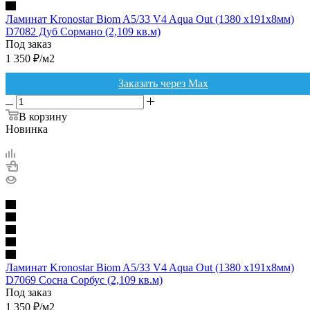
Ламинат Kronostar Biom A5/33 V4 Aqua Out (1380 х191х8мм)
D7082 Дуб Сормано (2,109 кв.м)
Под заказ
1 350
₽
/м2
Заказать через Max
В корзину
Новинка
Ламинат Kronostar Biom A5/33 V4 Aqua Out (1380 х191х8мм)
D7069 Сосна Сорбус (2,109 кв.м)
Под заказ
1 350
₽
/м2