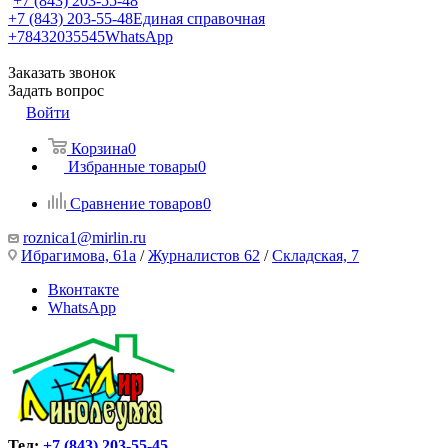
+7 (843) 203-55-48
+7 (843) 203-55-48
Единая справочная
+78432035545
WhatsApp
Заказать звонок
Задать вопрос
Войти
Корзина
0
Избранные товары
0
Сравнение товаров
0
roznica1@mirlin.ru
Ибрагимова, 61а
/
Журналистов 62
/
Складская, 7
Вконтакте
WhatsApp
Тел:
+7 (843) 203-55-45