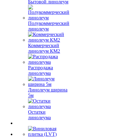
Бытовой линолеум
Полукоммерческий
линолеум
Коммерческий
линолеум КМ2
Распродажа
линолеума
Линолеум ширина
5м
Остатки
линолеума