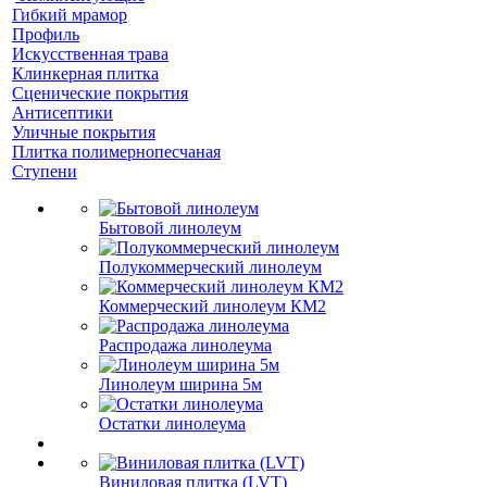
Гибкий мрамор
Профиль
Искусственная трава
Клинкерная плитка
Сценические покрытия
Антисептики
Уличные покрытия
Плитка полимернопесчаная
Ступени
Бытовой линолеум
Полукоммерческий линолеум
Коммерческий линолеум КМ2
Распродажа линолеума
Линолеум ширина 5м
Остатки линолеума
Виниловая плитка (LVT)