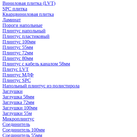
Виниловая плитка (LVT)
SPC плитка
Кварцвиниловая плитка
Ламинат
Пороги напольные
Плинтус напольный
Плинтус пластиковый
Плинтус 100мм
Плинтус 55мм
Плинтус 72мм
Плинтус 80мм
Плинтус с кабель каналом 58мм
Плитус LVT
Плинтус МДФ
Плинтус SPC
Напольный плинтус из полистирола
Заглушки
Заглушка 58мм
Заглушка 72мм
Заглушки 100мм
Заглушки 55м
Микроплинтус
Соединитель
Соединитель 100мм
Соединитель 55мм