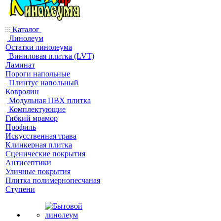
Каталог
Линолеум
Остатки линолеума
Виниловая плитка (LVT)
Ламинат
Пороги напольные
Плинтус напольный
Ковролин
Модульная ПВХ плитка
Комплектующие
Гибкий мрамор
Профиль
Искусственная трава
Клинкерная плитка
Сценические покрытия
Антисептики
Уличные покрытия
Плитка полимернопесчаная
Ступени