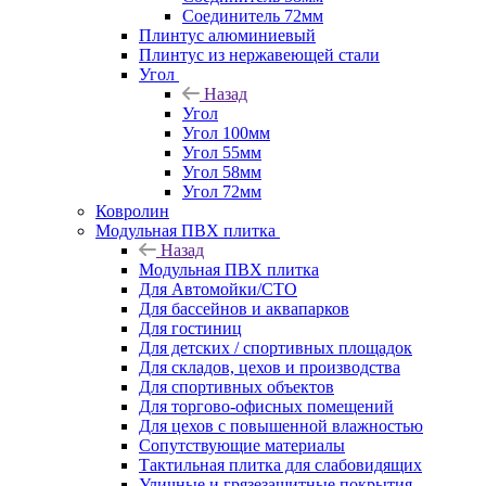
Соединитель 72мм
Плинтус алюминиевый
Плинтус из нержавеющей стали
Угол
Назад
Угол
Угол 100мм
Угол 55мм
Угол 58мм
Угол 72мм
Ковролин
Модульная ПВХ плитка
Назад
Модульная ПВХ плитка
Для Автомойки/СТО
Для бассейнов и аквапарков
Для гостиниц
Для детских / спортивных площадок
Для складов, цехов и производства
Для спортивных объектов
Для торгово-офисных помещений
Для цехов с повышенной влажностью
Сопутствующие материалы
Тактильная плитка для слабовидящих
Уличные и грязезащитные покрытия