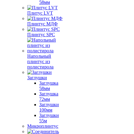
58мм
Плитус LVT
Плинтус МДФ
Плинтус SPC
Напольный
плинтус из
полистирола
Заглушки
Заглушка
58мм
Заглушка
72мм
Заглушки
100мм
Заглушки
55м
Микроплинтус