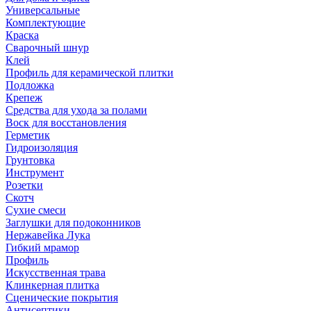
Универсальные
Комплектующие
Краска
Сварочный шнур
Клей
Профиль для керамической плитки
Подложка
Крепеж
Средства для ухода за полами
Воск для восстановления
Герметик
Гидроизоляция
Грунтовка
Инструмент
Розетки
Скотч
Сухие смеси
Заглушки для подоконников
Нержавейка Лука
Гибкий мрамор
Профиль
Искусственная трава
Клинкерная плитка
Сценические покрытия
Антисептики