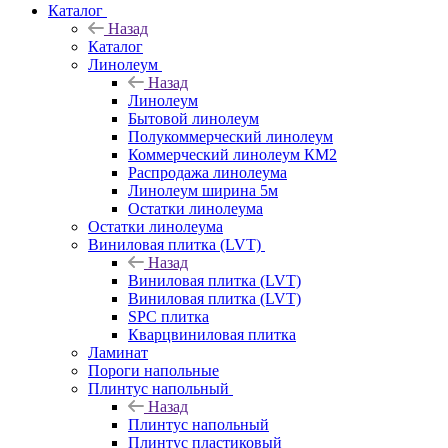
Каталог
Назад
Каталог
Линолеум
Назад
Линолеум
Бытовой линолеум
Полукоммерческий линолеум
Коммерческий линолеум КМ2
Распродажа линолеума
Линолеум ширина 5м
Остатки линолеума
Остатки линолеума
Виниловая плитка (LVT)
Назад
Виниловая плитка (LVT)
Виниловая плитка (LVT)
SPC плитка
Кварцвиниловая плитка
Ламинат
Пороги напольные
Плинтус напольный
Назад
Плинтус напольный
Плинтус пластиковый