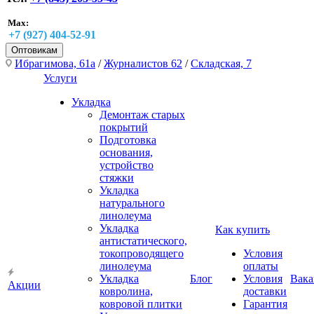
Max:
+7 (927) 404-52-91
Оптовикам
Ибрагимова, 61а
/
Журналистов 62
/
Складская, 7
Услуги
Укладка
Демонтаж старых
покрытий
Подготовка
основания,
устройство
стяжки
Укладка
натурального
линолеума
Укладка
Как купить
антистатического,
токопроводящего
Условия
линолеума
оплаты
Укладка
Блог
Условия
Вака
Акции
ковролина,
доставки
ковровой плитки
Гарантия