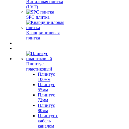
Виниловая плитка
(LVT)
SPC плитка
Кварцвиниловая
плитка
Плинтус
пластиковый
Плинтус
100мм
Плинтус
55мм
Плинтус
72мм
Плинтус
80мм
Плинтус с
кабель
каналом