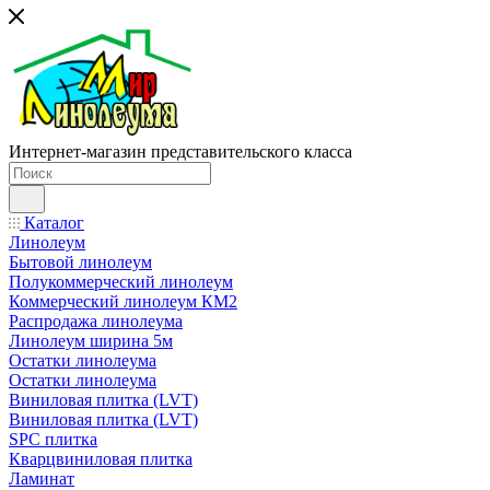
Интернет-магазин представительского класса
Каталог
Линолеум
Бытовой линолеум
Полукоммерческий линолеум
Коммерческий линолеум КМ2
Распродажа линолеума
Линолеум ширина 5м
Остатки линолеума
Остатки линолеума
Виниловая плитка (LVT)
Виниловая плитка (LVT)
SPC плитка
Кварцвиниловая плитка
Ламинат