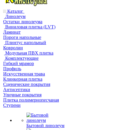
Каталог
Линолеум
Остатки линолеума
Виниловая плитка (LVT)
Ламинат
Пороги напольные
Плинтус напольный
Ковролин
Модульная ПВХ плитка
Комплектующие
Гибкий мрамор
Профиль
Искусственная трава
Клинкерная плитка
Сценические покрытия
Антисептики
Уличные покрытия
Плитка полимернопесчаная
Ступени
Бытовой линолеум