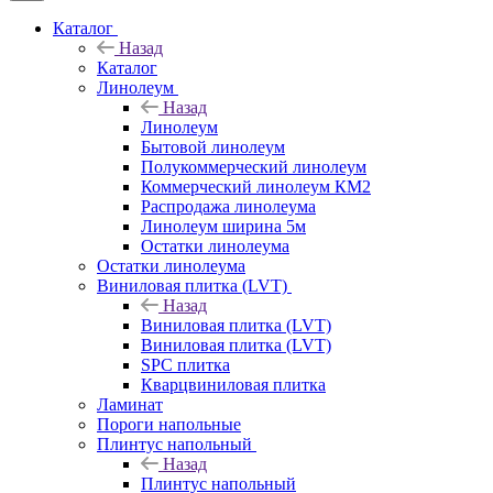
Каталог
Назад
Каталог
Линолеум
Назад
Линолеум
Бытовой линолеум
Полукоммерческий линолеум
Коммерческий линолеум КМ2
Распродажа линолеума
Линолеум ширина 5м
Остатки линолеума
Остатки линолеума
Виниловая плитка (LVT)
Назад
Виниловая плитка (LVT)
Виниловая плитка (LVT)
SPC плитка
Кварцвиниловая плитка
Ламинат
Пороги напольные
Плинтус напольный
Назад
Плинтус напольный