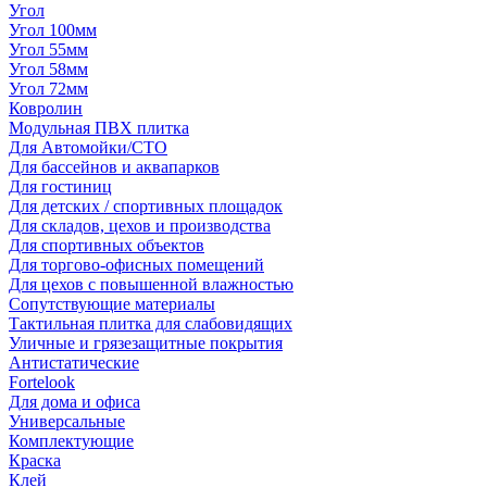
Угол
Угол 100мм
Угол 55мм
Угол 58мм
Угол 72мм
Ковролин
Модульная ПВХ плитка
Для Автомойки/СТО
Для бассейнов и аквапарков
Для гостиниц
Для детских / спортивных площадок
Для складов, цехов и производства
Для спортивных объектов
Для торгово-офисных помещений
Для цехов с повышенной влажностью
Сопутствующие материалы
Тактильная плитка для слабовидящих
Уличные и грязезащитные покрытия
Антистатические
Fortelook
Для дома и офиса
Универсальные
Комплектующие
Краска
Клей