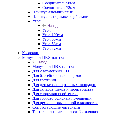
Соединитель 58мм
Соединитель 72мм
Плинтус алюминиевый
Плинтус из нержавеющей стали
Угол
Назад
Угол
Угол 100мм
Угол 55мм
Угол 58мм
Угол 72мм
Ковролин
Модульная ПВХ плитка
Назад
Модульная ПВХ плитка
Для Автомойки/СТО
Для бассейнов и аквапарков
Для гостиниц
Для детских / спортивных площадок
Для складов, цехов и производства
Для спортивных объектов
Для торгово-офисных помещений
Для цехов с повышенной влажностью
Сопутствующие материалы
Тактильная плитка для слабовидящих