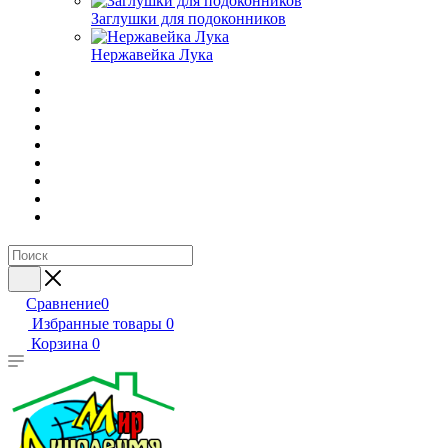
Заглушки для подоконников
Нержавейка Лука
Сравнение
0
Избранные товары
0
Корзина
0