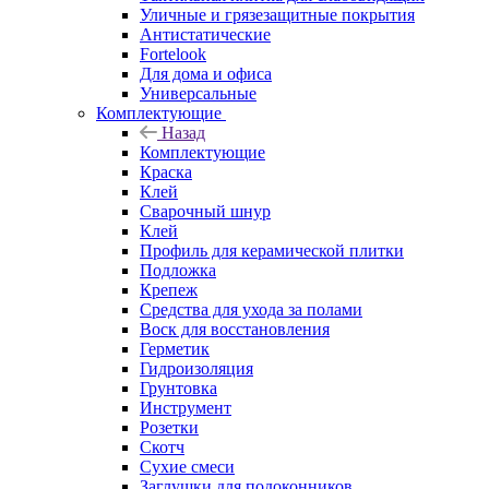
Уличные и грязезащитные покрытия
Антистатические
Fortelook
Для дома и офиса
Универсальные
Комплектующие
Назад
Комплектующие
Краска
Клей
Сварочный шнур
Клей
Профиль для керамической плитки
Подложка
Крепеж
Средства для ухода за полами
Воск для восстановления
Герметик
Гидроизоляция
Грунтовка
Инструмент
Розетки
Скотч
Сухие смеси
Заглушки для подоконников