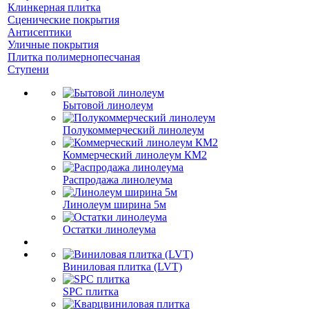
Клинкерная плитка
Сценические покрытия
Антисептики
Уличные покрытия
Плитка полимернопесчаная
Ступени
Бытовой линолеум
Полукоммерческий линолеум
Коммерческий линолеум КМ2
Распродажа линолеума
Линолеум ширина 5м
Остатки линолеума
Виниловая плитка (LVT)
SPC плитка