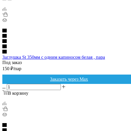
Заглушка St 350мм с одним капиносом белая , пара
Под заказ
150
₽
/пар
Заказать через Max
В корзину