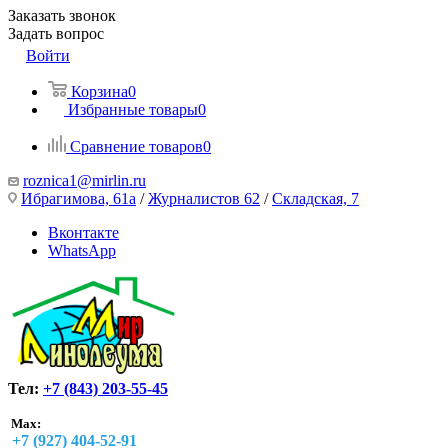
Заказать звонок
Задать вопрос
Войти
Корзина
0
Избранные товары
0
Сравнение товаров
0
roznica1@mirlin.ru
Ибрагимова, 61а
/
Журналистов 62
/
Складская, 7
Вконтакте
WhatsApp
Тел:
+7 (843) 203-55-45
Max:
+7 (927) 404-52-91