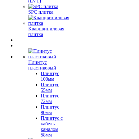
(LVT)
SPC плитка
Кварцвиниловая
плитка
Плинтус
пластиковый
Плинтус
100мм
Плинтус
55мм
Плинтус
72мм
Плинтус
80мм
Плинтус с
кабель
каналом
58мм