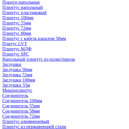
Пороги напольные
Плинтус напольный
Плинтус пластиковый
Плинтус 100мм
Плинтус 55мм
Плинтус 72мм
Плинтус 80мм
Плинтус с кабель каналом 58мм
Плитус LVT
Плинтус МДФ
Плинтус SPC
Напольный плинтус из полистирола
Заглушки
Заглушка 58мм
Заглушка 72мм
Заглушки 100мм
Заглушки 55м
Микроплинтус
Соединитель
Соединитель 100мм
Соединитель 55мм
Соединитель 58мм
Соединитель 72мм
Плинтус алюминиевый
Плинтус из нержавеющей стали