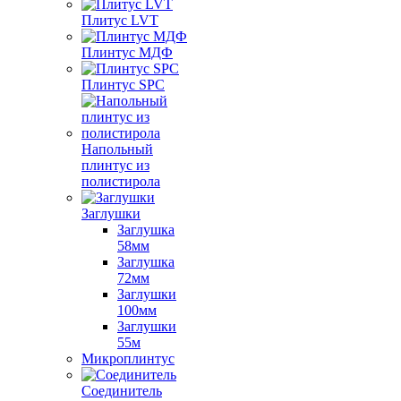
Плитус LVT
Плинтус МДФ
Плинтус SPC
Напольный
плинтус из
полистирола
Заглушки
Заглушка
58мм
Заглушка
72мм
Заглушки
100мм
Заглушки
55м
Микроплинтус
Соединитель