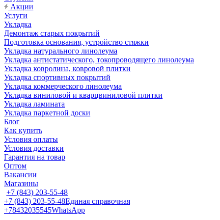
Акции
Услуги
Укладка
Демонтаж старых покрытий
Подготовка основания, устройство стяжки
Укладка натурального линолеума
Укладка антистатического, токопроводящего линолеума
Укладка ковролина, ковровой плитки
Укладка спортивных покрытий
Укладка коммерческого линолеума
Укладка виниловой и кварцвиниловой плитки
Укладка ламината
Укладка паркетной доски
Блог
Как купить
Условия оплаты
Условия доставки
Гарантия на товар
Оптом
Вакансии
Магазины
+7 (843) 203-55-48
+7 (843) 203-55-48
Единая справочная
+78432035545
WhatsApp