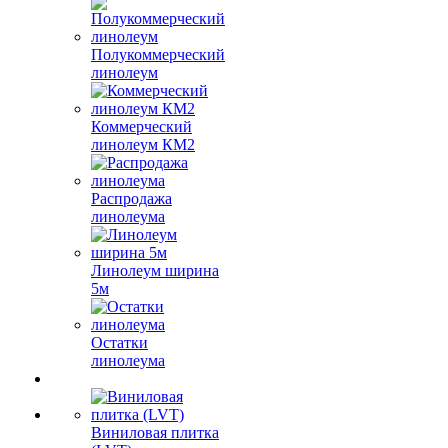
Полукоммерческий
линолеум
Коммерческий
линолеум КМ2
Распродажа
линолеума
Линолеум ширина
5м
Остатки
линолеума
Виниловая плитка