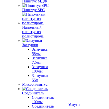
Плинтус МДФ
Плинтус SPC
Напольный
плинтус из
полистирола
Заглушки
Заглушка
58мм
Заглушка
72мм
Заглушки
100мм
Заглушки
55м
Микроплинтус
Соединитель
Соединитель
100мм
Услуги
Соединитель