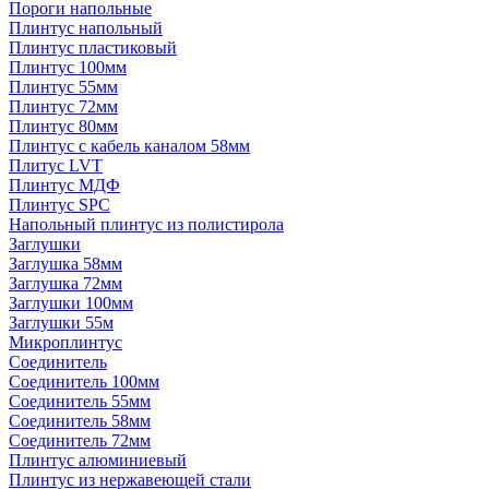
Пороги напольные
Плинтус напольный
Плинтус пластиковый
Плинтус 100мм
Плинтус 55мм
Плинтус 72мм
Плинтус 80мм
Плинтус с кабель каналом 58мм
Плитус LVT
Плинтус МДФ
Плинтус SPC
Напольный плинтус из полистирола
Заглушки
Заглушка 58мм
Заглушка 72мм
Заглушки 100мм
Заглушки 55м
Микроплинтус
Соединитель
Соединитель 100мм
Соединитель 55мм
Соединитель 58мм
Соединитель 72мм
Плинтус алюминиевый
Плинтус из нержавеющей стали