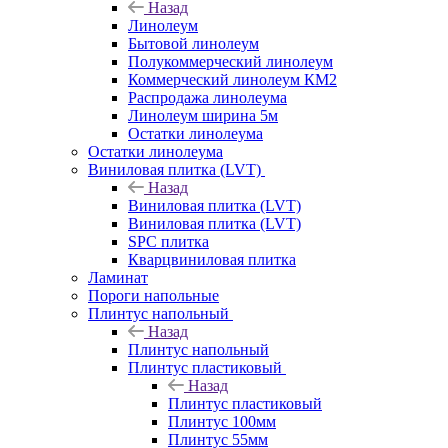
Назад
Линолеум
Бытовой линолеум
Полукоммерческий линолеум
Коммерческий линолеум КМ2
Распродажа линолеума
Линолеум ширина 5м
Остатки линолеума
Остатки линолеума
Виниловая плитка (LVT)
Назад
Виниловая плитка (LVT)
Виниловая плитка (LVT)
SPC плитка
Кварцвиниловая плитка
Ламинат
Пороги напольные
Плинтус напольный
Назад
Плинтус напольный
Плинтус пластиковый
Назад
Плинтус пластиковый
Плинтус 100мм
Плинтус 55мм