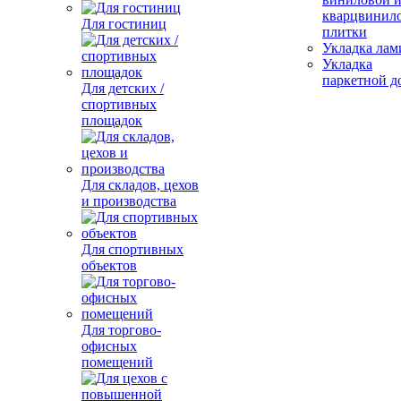
кварцвинил
Для гостиниц
плитки
Укладка лам
Укладка
паркетной д
Для детских /
спортивных
площадок
Для складов, цехов
и производства
Для спортивных
объектов
Для торгово-
офисных
помещений