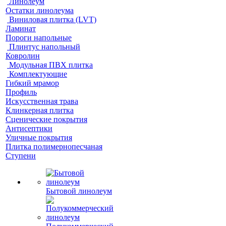
Линолеум
Остатки линолеума
Виниловая плитка (LVT)
Ламинат
Пороги напольные
Плинтус напольный
Ковролин
Модульная ПВХ плитка
Комплектующие
Гибкий мрамор
Профиль
Искусственная трава
Клинкерная плитка
Сценические покрытия
Антисептики
Уличные покрытия
Плитка полимернопесчаная
Ступени
Бытовой линолеум