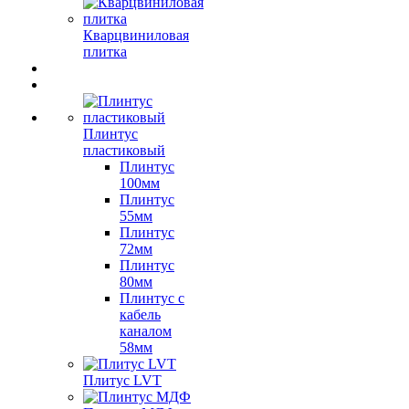
Кварцвиниловая
плитка
Плинтус
пластиковый
Плинтус
100мм
Плинтус
55мм
Плинтус
72мм
Плинтус
80мм
Плинтус с
кабель
каналом
58мм
Плитус LVT