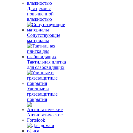
Для цехов с
повышенной
влажностью
Сопутствующие
материалы
Тактильная плитка
для слабовидящих
Уличные и
грязезащитные
покрытия
Антистатические
Fortelook