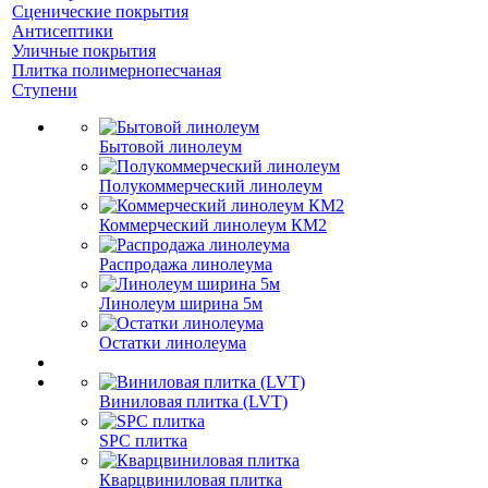
Сценические покрытия
Антисептики
Уличные покрытия
Плитка полимернопесчаная
Ступени
Бытовой линолеум
Полукоммерческий линолеум
Коммерческий линолеум КМ2
Распродажа линолеума
Линолеум ширина 5м
Остатки линолеума
Виниловая плитка (LVT)
SPC плитка
Кварцвиниловая плитка