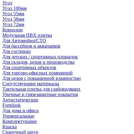
Угол
Угол 100мм
Угол 55мм
Угол 58мм
Угол 72мм
Ковролин
Модульная ПВХ плитка
Для Автомойки/СТО
Для бассейнов и аквапарков
Для гостиниц
Для детских / спортивных площадок
Для складов, цехов и производства
Для спортивных объектов
Для торгово-офисных помещений
Для цехов с повышенной влажностью
Сопутствующие материалы
Тактильная плитка для слабовидящих
Уличные и грязезащитные покрытия
Антистатические
Fortelook
Для дома и офиса
Универсальные
Комплектующие
Краска
Сварочный шнур