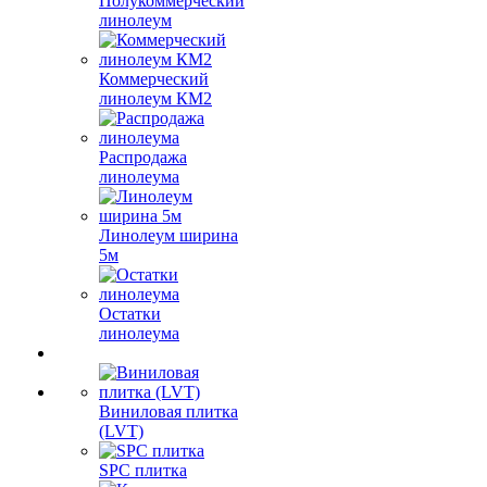
Полукоммерческий
линолеум
Коммерческий
линолеум КМ2
Распродажа
линолеума
Линолеум ширина
5м
Остатки
линолеума
Виниловая плитка
(LVT)
SPC плитка