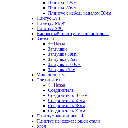
Плинтус 72мм
Плинтус 80мм
Плинтус с кабель каналом 58мм
Плитус LVT
Плинтус МДФ
Плинтус SPC
Напольный плинтус из полистирола
Заглушки
Назад
Заглушки
Заглушка 58мм
Заглушка 72мм
Заглушки 100мм
Заглушки 55м
Микроплинтус
Соединитель
Назад
Соединитель
Соединитель 100мм
Соединитель 55мм
Соединитель 58мм
Соединитель 72мм
Плинтус алюминиевый
Плинтус из нержавеющей стали
Угол