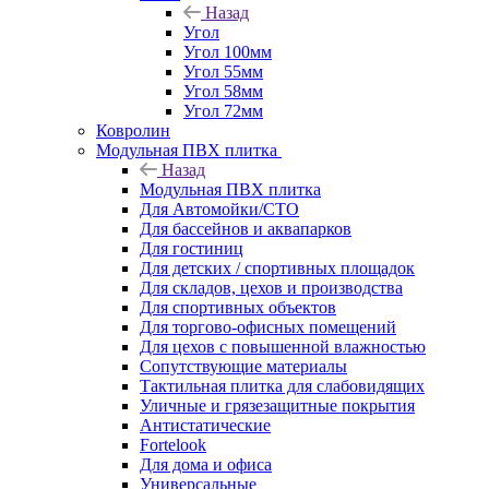
Назад
Угол
Угол 100мм
Угол 55мм
Угол 58мм
Угол 72мм
Ковролин
Модульная ПВХ плитка
Назад
Модульная ПВХ плитка
Для Автомойки/СТО
Для бассейнов и аквапарков
Для гостиниц
Для детских / спортивных площадок
Для складов, цехов и производства
Для спортивных объектов
Для торгово-офисных помещений
Для цехов с повышенной влажностью
Сопутствующие материалы
Тактильная плитка для слабовидящих
Уличные и грязезащитные покрытия
Антистатические
Fortelook
Для дома и офиса
Универсальные