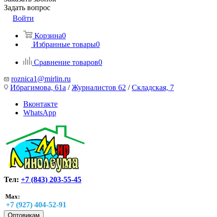
Задать вопрос
Войти
Корзина
0
Избранные товары
0
Сравнение товаров
0
roznica1@mirlin.ru
Ибрагимова, 61а
/
Журналистов 62
/
Складская, 7
Вконтакте
WhatsApp
Тел:
+7 (843) 203-55-45
Max:
+7 (927) 404-52-91
Оптовикам