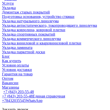
Услуги
Укладка
Демонтаж старых покрытий
Подготовка основания, устройство стяжки
Укладка натурального линолеума
Укладка антистатического, токопроводящего линолеума
Укладка ковролина, ковровой плитки
Укладка спортивных покрытий
Укладка коммерческого линолеума
Укладка виниловой и кварцвиниловой плитки
Укладка ламината
Укладка паркетной доски
Блог
Как купить
Условия оплаты
Условия доставки
Гарантия на товар
Оптом
Вакансии
Магазины
+7 (843) 203-55-48
+7 (843) 203-55-48
Единая справочная
+78432035545
WhatsApp
Заказать звонок