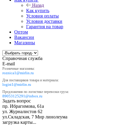
Назад
Как купить
Условия оплаты
Условия доставки
Гарантия на товар
Оптом
Вакансии
Магазины
Справочная служба
E-mail
Розничные магазины:
roznica1@mirlin.ru
Для поставщиков товара и материала:
logist1@mirlin.ru
Предложения по логистике перевозки груза:
89053125291@inbox.ru
Задать вопрос
пр. Ибрагимова, 61а
ул. Журналистов 62
ул.Складская, 7
Мир линолеума
загрузка карты...