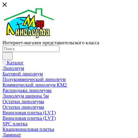
Интернет-магазин представительского класса
Каталог
Линолеум
Бытовой линолеум
Полукоммерческий линолеум
Коммерческий линолеум КМ2
Распродажа линолеума
Линолеум ширина 5м
Остатки линолеума
Остатки линолеума
Виниловая плитка (LVT)
Виниловая плитка (LVT)
SPC плитка
Кварцвиниловая плитка
Ламинат