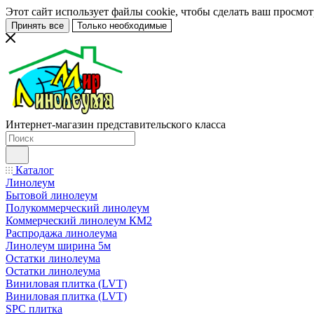
Этот сайт использует файлы cookie, чтобы сделать ваш просмо
Принять все
Только необходимые
Интернет-магазин представительского класса
Каталог
Линолеум
Бытовой линолеум
Полукоммерческий линолеум
Коммерческий линолеум КМ2
Распродажа линолеума
Линолеум ширина 5м
Остатки линолеума
Остатки линолеума
Виниловая плитка (LVT)
Виниловая плитка (LVT)
SPC плитка