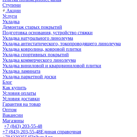
Ступени
Акции
Услуги
Укладка
Демонтаж старых покрытий
Подготовка основания, устройство стяжки
Укладка натурального линолеума
Укладка антистатического, токопроводящего линолеума
Укладка ковролина, ковровой плитки
Укладка спортивных покрытий
Укладка коммерческого линолеума
Укладка виниловой и кварцвиниловой плитки
Укладка ламината
Укладка паркетной доски
Блог
Как купить
Условия оплаты
Условия доставки
Гарантия на товар
Оптом
Вакансии
Магазины
+7 (843) 203-55-48
+7 (843) 203-55-48
Единая справочная