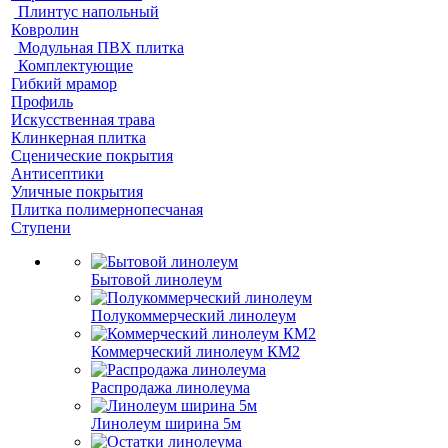
Плинтус напольный
Ковролин
Модульная ПВХ плитка
Комплектующие
Гибкий мрамор
Профиль
Искусственная трава
Клинкерная плитка
Сценические покрытия
Антисептики
Уличные покрытия
Плитка полимернопесчаная
Ступени
Бытовой линолеум
Полукоммерческий линолеум
Коммерческий линолеум КМ2
Распродажа линолеума
Линолеум ширина 5м