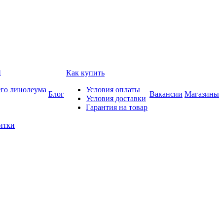
и
Как купить
его линолеума
Условия оплаты
Блог
Вакансии
Магазины
Условия доставки
Гарантия на товар
итки