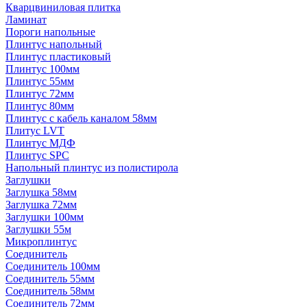
Кварцвиниловая плитка
Ламинат
Пороги напольные
Плинтус напольный
Плинтус пластиковый
Плинтус 100мм
Плинтус 55мм
Плинтус 72мм
Плинтус 80мм
Плинтус с кабель каналом 58мм
Плитус LVT
Плинтус МДФ
Плинтус SPC
Напольный плинтус из полистирола
Заглушки
Заглушка 58мм
Заглушка 72мм
Заглушки 100мм
Заглушки 55м
Микроплинтус
Соединитель
Соединитель 100мм
Соединитель 55мм
Соединитель 58мм
Соединитель 72мм