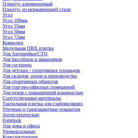
Плинтус алюминиевый
Плинтус из нержавеющей стали
Угол
Угол 100мм
Угол 55мм
Угол 58мм
Угол 72мм
Ковролин
Модульная ПВХ плитка
Для Автомойки/СТО
Для бассейнов и аквапарков
Для гостиниц
Для детских / спортивных площадок
Для складов, цехов и производства
Для спортивных объектов
Для торгово-офисных помещений
Для цехов с повышенной влажностью
Сопутствующие материалы
Тактильная плитка для слабовидящих
Уличные и грязезащитные покрытия
Антистатические
Fortelook
Для дома и офиса
Универсальные
Комплектующие