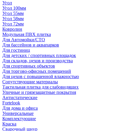
Угол
Угол 100мм
Угол 55мм
Угол 58мм
Угол 72мм
Ковролин
Модульная ПВХ плитка
Для Автомойки/СТО
Для бассейнов и аквапарков
Для гостиниц
Для детских / спортивных площадок
Для складов, цехов и производства
Для спортивных объектов
Для торгово-офисных помещений
Для цехов с повышенной влажностью
Сопутствующие материалы
Тактильная плитка для слабовидящих
Уличные и грязезащитные покрытия
Антистатические
Fortelook
Для дома и офиса
Универсальные
Комплектующие
Краска
Сварочный шнур