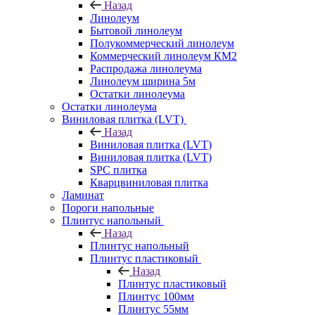
Назад
Линолеум
Бытовой линолеум
Полукоммерческий линолеум
Коммерческий линолеум КМ2
Распродажа линолеума
Линолеум ширина 5м
Остатки линолеума
Остатки линолеума
Виниловая плитка (LVT)
Назад
Виниловая плитка (LVT)
Виниловая плитка (LVT)
SPC плитка
Кварцвиниловая плитка
Ламинат
Пороги напольные
Плинтус напольный
Назад
Плинтус напольный
Плинтус пластиковый
Назад
Плинтус пластиковый
Плинтус 100мм
Плинтус 55мм