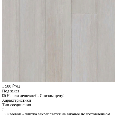
1 580
₽
/м2
Под заказ
Нашли дешевле? - Снизим цену!
Характеристики
Тип соединения
?
1) Клеевой - плитка закрепляется на заранее подготовленном