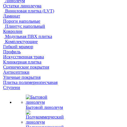
Линолеум
Остатки линолеума
Виниловая плитка (LVT)
Ламинат
Пороги напольные
Плинтус напольный
Ковролин
Модульная ПВХ плитка
Комплектующие
Гибкий мрамор
Профиль
Искусственная трава
Клинкерная плитка
Сценические покрытия
Антисептики
Уличные покрытия
Плитка полимернопесчаная
Ступени
Бытовой линолеум