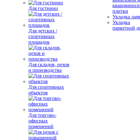
кварцвинил
Для гостиниц
плитки
Укладка лам
Укладка
паркетной д
Для детских /
спортивных
площадок
Для складов, цехов
и производства
Для спортивных
объектов
Для торгово-
офисных
помещений