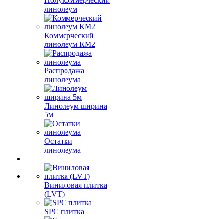
Полукоммерческий
линолеум
Коммерческий
линолеум КМ2
Распродажа
линолеума
Линолеум ширина
5м
Остатки
линолеума
Виниловая плитка
(LVT)
SPC плитка