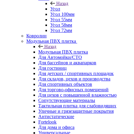
Назад
Угол
Угол 100мм
Угол 55мм
Угол 58мм
Угол 72мм
Ковролин
Модульная ПВХ плитка
Назад
Модульная ПВХ плитка
Для Автомойки/СТО
Для бассейнов и аквапарков
Для гостиниц
Для детских / спортивных площадок
Для складов, цехов и производства
Для спортивных объектов
Для торгово-офисных помещений
Для цехов с повышенной влажностью
Сопутствующие материалы
Тактильная плитка для слабовидящих
Уличные и грязезащитные покрытия
Антистатические
Fortelook
Для дома и офиса
Универсальные