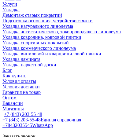
Услуги
Укладка
Демонтаж старых покрытий
Подготовка основания, устройство стяжки
Укладка натурального линолеума
Укладка антистатического, токопроводящего линолеума
Укладка ковролина, ковровой плитки
Укладка спортивных покрытий
Укладка коммерческого линолеума
Укладка виниловой и кварцвиниловой плитки
Укладка ламината
Укладка паркетной доски
Блог
Как купить
Условия оплаты
Условия доставки
Гарантия на товар
Оптом
Вакансии
Магазины
+7 (843) 203-55-48
+7 (843) 203-55-48
Единая справочная
+78432035545
WhatsApp
Заказать звонок