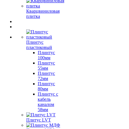
Кварцвиниловая
плитка
Плинтус
пластиковый
Плинтус
100мм
Плинтус
55мм
Плинтус
72мм
Плинтус
80мм
Плинтус с
кабель
каналом
58мм
Плитус LVT