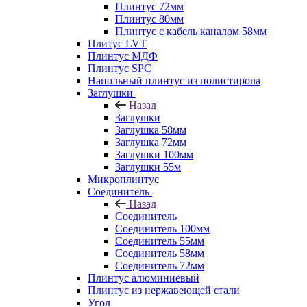
Плинтус 72мм
Плинтус 80мм
Плинтус с кабель каналом 58мм
Плитус LVT
Плинтус МДФ
Плинтус SPC
Напольный плинтус из полистирола
Заглушки
Назад
Заглушки
Заглушка 58мм
Заглушка 72мм
Заглушки 100мм
Заглушки 55м
Микроплинтус
Соединитель
Назад
Соединитель
Соединитель 100мм
Соединитель 55мм
Соединитель 58мм
Соединитель 72мм
Плинтус алюминиевый
Плинтус из нержавеющей стали
Угол