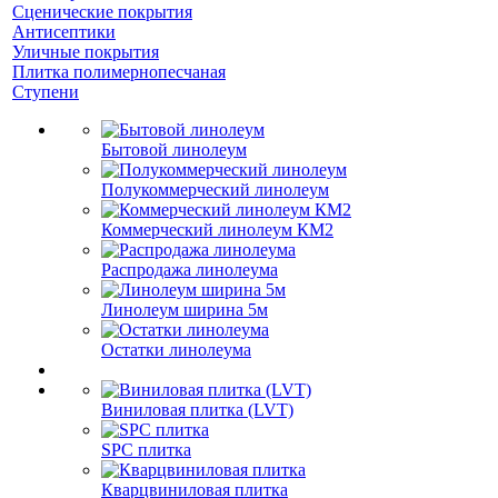
Сценические покрытия
Антисептики
Уличные покрытия
Плитка полимернопесчаная
Ступени
Бытовой линолеум
Полукоммерческий линолеум
Коммерческий линолеум КМ2
Распродажа линолеума
Линолеум ширина 5м
Остатки линолеума
Виниловая плитка (LVT)
SPC плитка
Кварцвиниловая плитка