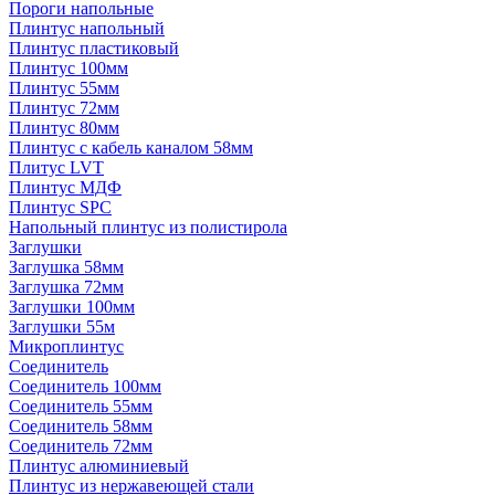
Пороги напольные
Плинтус напольный
Плинтус пластиковый
Плинтус 100мм
Плинтус 55мм
Плинтус 72мм
Плинтус 80мм
Плинтус с кабель каналом 58мм
Плитус LVT
Плинтус МДФ
Плинтус SPC
Напольный плинтус из полистирола
Заглушки
Заглушка 58мм
Заглушка 72мм
Заглушки 100мм
Заглушки 55м
Микроплинтус
Соединитель
Соединитель 100мм
Соединитель 55мм
Соединитель 58мм
Соединитель 72мм
Плинтус алюминиевый
Плинтус из нержавеющей стали