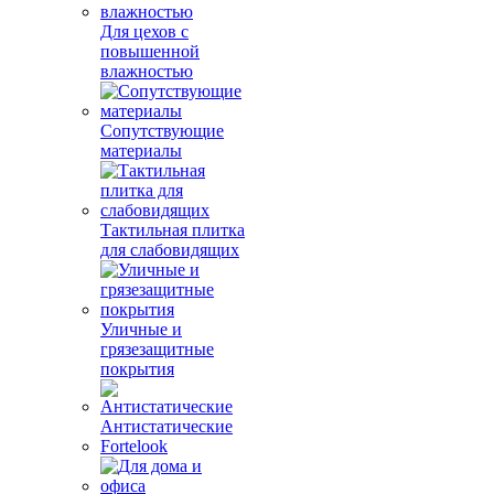
Для цехов с
повышенной
влажностью
Сопутствующие
материалы
Тактильная плитка
для слабовидящих
Уличные и
грязезащитные
покрытия
Антистатические
Fortelook