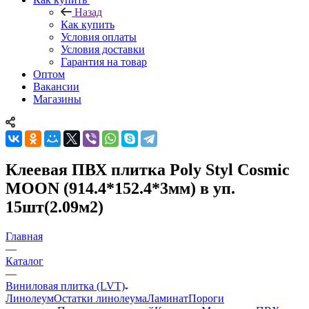
Назад
Как купить
Условия оплаты
Условия доставки
Гарантия на товар
Оптом
Вакансии
Магазины
Клеевая ПВХ плитка Poly Styl Cosmic
MOON (914.4*152.4*3мм) в уп.
15шт(2.09м2)
Главная
—
Каталог
—
Виниловая плитка (LVT)
Линолеум
Остатки линолеума
Ламинат
Пороги