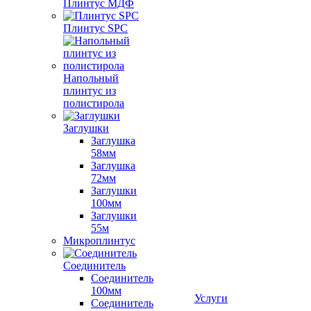
Плинтус МДФ
Плинтус SPC
Напольный
плинтус из
полистирола
Заглушки
Заглушка
58мм
Заглушка
72мм
Заглушки
100мм
Заглушки
55м
Микроплинтус
Соединитель
Соединитель
100мм
Услуги
Соединитель