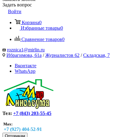
Задать вопрос
Войти
Корзина
0
Избранные товары
0
Сравнение товаров
0
roznica1@mirlin.ru
Ибрагимова, 61а
/
Журналистов 62
/
Складская, 7
Вконтакте
WhatsApp
Тел:
+7 (843) 203-55-45
Max:
+7 (927) 404-52-91
Оптовикам