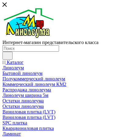
Интернет-магазин представительского класса
Каталог
Линолеум
Бытовой линолеум
Полукоммерческий линолеум
Коммерческий линолеум КМ2
Распродажа линолеума
Линолеум ширина 5м
Остатки линолеума
Остатки линолеума
Виниловая плитка (LVT)
Виниловая плитка (LVT)
SPC плитка
Кварцвиниловая плитка
Ламинат