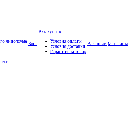
и
Как купить
его линолеума
Условия оплаты
Блог
Вакансии
Магазины
Условия доставки
Гарантия на товар
итки