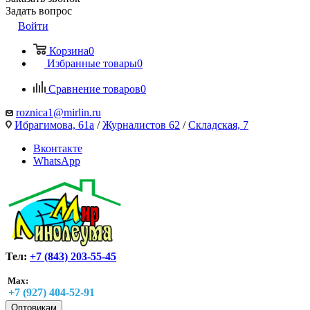
Задать вопрос
Войти
Корзина
0
Избранные товары
0
Сравнение товаров
0
roznica1@mirlin.ru
Ибрагимова, 61а
/
Журналистов 62
/
Складская, 7
Вконтакте
WhatsApp
Тел:
+7 (843) 203-55-45
Max:
+7 (927) 404-52-91
Оптовикам