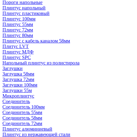
Пороги напольные
Плинтус напольный
Плинтус пластиковый
Плинтус 100мм
Плинтус 55мм
Плинтус 72мм
Плинтус 80мм
Плинтус с кабель каналом 58мм
Плитус LVT
Плинтус МДФ
Плинтус SPC
Напольный плинтус из полистирола
Заглушки
Заглушка 58мм
Заглушка 72мм
Заглушки 100мм
Заглушки 55м
Микроплинтус
Соединитель
Соединитель 100мм
Соединитель 55мм
Соединитель 58мм
Соединитель 72мм
Плинтус алюминиевый
Плинтус из нержавеющей стали