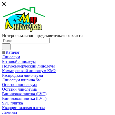
Интернет-магазин представительского класса
Каталог
Линолеум
Бытовой линолеум
Полукоммерческий линолеум
Коммерческий линолеум КМ2
Распродажа линолеума
Линолеум ширина 5м
Остатки линолеума
Остатки линолеума
Виниловая плитка (LVT)
Виниловая плитка (LVT)
SPC плитка
Кварцвиниловая плитка
Ламинат