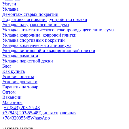
Услуги
Укладка
Демонтаж старых покрытий
Подготовка основания, устройство стяжки
Укладка натурального линолеума
Укладка антистатического, токопроводящего линолеума
Укладка ковролина, ковровой плитки
Укладка спортивных покрытий
Укладка коммерческого линолеума
Укладка виниловой и кварцвиниловой плитки
Укладка ламината
Укладка паркетной доски
Блог
Как купить
Условия оплаты
Условия доставки
Гарантия на товар
Оптом
Вакансии
Магазины
+7 (843) 203-55-48
+7 (843) 203-55-48
Единая справочная
+78432035545
WhatsApp
Заказать звонок