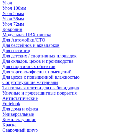
Угол
Угол 100мм
Угол 55мм
Угол 58мм
Угол 72мм
Ковролин
Модульная ПВХ плитка
Для Автомойки/СТО
Для бассейнов и аквапарков
Для гостиниц
Для детских / спортивных площадок
Для складов, цехов и производства
Для спортивных объектов
Для торгово-офисных помещений
Для цехов с повышенной влажностью
Сопутствующие материалы
Тактильная плитка для слабовидящих
Уличные и грязезащитные покрытия
Антистатические
Fortelook
Для дома и офиса
Универсальные
Комплектующие
Краска
Сварочный шнур