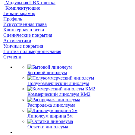
Модульная ПВХ плитка
Комплектующие
Гибкий мрамор
Профиль
Искусственная трава
Клинкерная плитка
Сценические покрытия
Антисептики
Уличные покрытия
Плитка полимернопесчаная
Ступени
Бытовой линолеум
Полукоммерческий линолеум
Коммерческий линолеум КМ2
Распродажа линолеума
Линолеум ширина 5м
Остатки линолеума