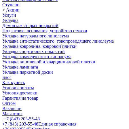
Ступени
Акции
Услуги
Укладка
Демонтаж старых покрытий
Подготовка основания, устройство стяжки
Укладка натурального линолеума
Укладка антистатического, токопроводящего линолеума
Укладка ковролина, ковровой плитки
Укладка спортивных покрытий
Укладка коммерческого линолеума
Укладка виниловой и кварцвиниловой плитки
Укладка ламината
Укладка паркетной доски
Блог
Как купить
Условия оплаты
Условия доставки
Гарантия на товар
Оптом
Вакансии
Магазины
+7 (843) 203-55-48
+7 (843) 203-55-48
Единая справочная