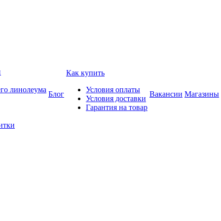
и
Как купить
его линолеума
Условия оплаты
Блог
Вакансии
Магазины
Условия доставки
Гарантия на товар
итки