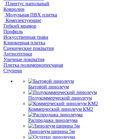
Плинтус напольный
Ковролин
Модульная ПВХ плитка
Комплектующие
Гибкий мрамор
Профиль
Искусственная трава
Клинкерная плитка
Сценические покрытия
Антисептики
Уличные покрытия
Плитка полимернопесчаная
Ступени
Бытовой линолеум
Полукоммерческий линолеум
Коммерческий линолеум КМ2
Распродажа линолеума
Линолеум ширина 5м