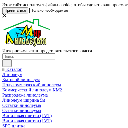
Этот сайт использует файлы cookie, чтобы сделать ваш просмо
Принять все
Только необходимые
Интернет-магазин представительского класса
Каталог
Линолеум
Бытовой линолеум
Полукоммерческий линолеум
Коммерческий линолеум КМ2
Распродажа линолеума
Линолеум ширина 5м
Остатки линолеума
Остатки линолеума
Виниловая плитка (LVT)
Виниловая плитка (LVT)
SPC плитка