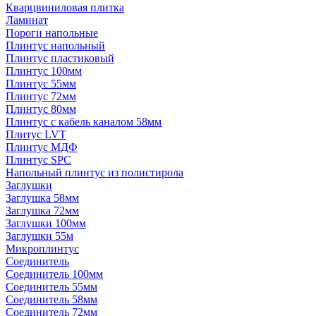
Кварцвиниловая плитка
Ламинат
Пороги напольные
Плинтус напольный
Плинтус пластиковый
Плинтус 100мм
Плинтус 55мм
Плинтус 72мм
Плинтус 80мм
Плинтус с кабель каналом 58мм
Плитус LVT
Плинтус МДФ
Плинтус SPC
Напольный плинтус из полистирола
Заглушки
Заглушка 58мм
Заглушка 72мм
Заглушки 100мм
Заглушки 55м
Микроплинтус
Соединитель
Соединитель 100мм
Соединитель 55мм
Соединитель 58мм
Соединитель 72мм