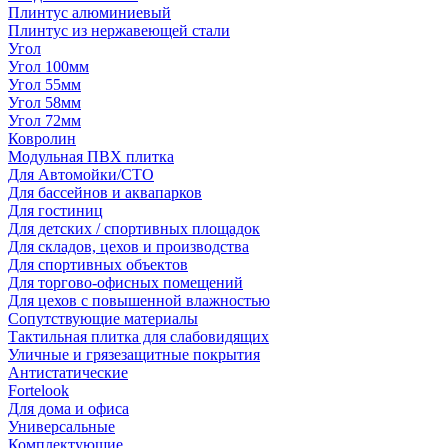
Плинтус алюминиевый
Плинтус из нержавеющей стали
Угол
Угол 100мм
Угол 55мм
Угол 58мм
Угол 72мм
Ковролин
Модульная ПВХ плитка
Для Автомойки/СТО
Для бассейнов и аквапарков
Для гостиниц
Для детских / спортивных площадок
Для складов, цехов и производства
Для спортивных объектов
Для торгово-офисных помещений
Для цехов с повышенной влажностью
Сопутствующие материалы
Тактильная плитка для слабовидящих
Уличные и грязезащитные покрытия
Антистатические
Fortelook
Для дома и офиса
Универсальные
Комплектующие