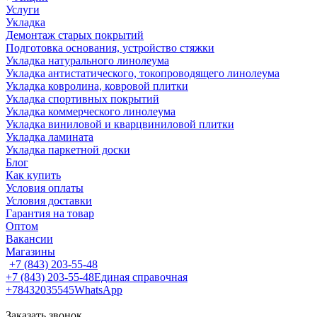
Услуги
Укладка
Демонтаж старых покрытий
Подготовка основания, устройство стяжки
Укладка натурального линолеума
Укладка антистатического, токопроводящего линолеума
Укладка ковролина, ковровой плитки
Укладка спортивных покрытий
Укладка коммерческого линолеума
Укладка виниловой и кварцвиниловой плитки
Укладка ламината
Укладка паркетной доски
Блог
Как купить
Условия оплаты
Условия доставки
Гарантия на товар
Оптом
Вакансии
Магазины
+7 (843) 203-55-48
+7 (843) 203-55-48
Единая справочная
+78432035545
WhatsApp
Заказать звонок