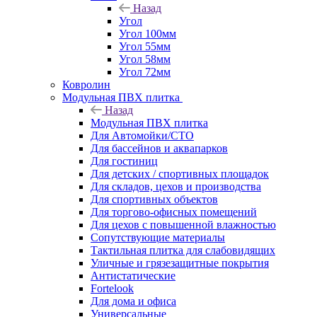
Назад
Угол
Угол 100мм
Угол 55мм
Угол 58мм
Угол 72мм
Ковролин
Модульная ПВХ плитка
Назад
Модульная ПВХ плитка
Для Автомойки/СТО
Для бассейнов и аквапарков
Для гостиниц
Для детских / спортивных площадок
Для складов, цехов и производства
Для спортивных объектов
Для торгово-офисных помещений
Для цехов с повышенной влажностью
Сопутствующие материалы
Тактильная плитка для слабовидящих
Уличные и грязезащитные покрытия
Антистатические
Fortelook
Для дома и офиса
Универсальные