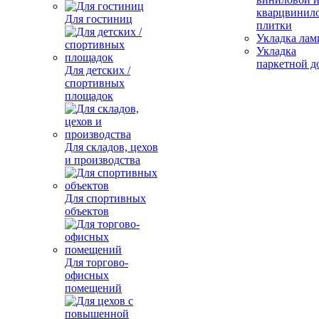
кварцвинил
Для гостиниц
плитки
Укладка лам
Укладка
паркетной д
Для детских /
спортивных
площадок
Для складов, цехов
и производства
Для спортивных
объектов
Для торгово-
офисных
помещений