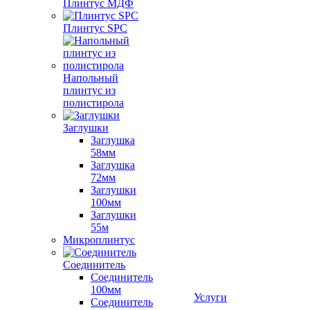
Плинтус МДФ
Плинтус SPC
Напольный
плинтус из
полистирола
Заглушки
Заглушка
58мм
Заглушка
72мм
Заглушки
100мм
Заглушки
55м
Микроплинтус
Соединитель
Соединитель
100мм
Услуги
Соединитель