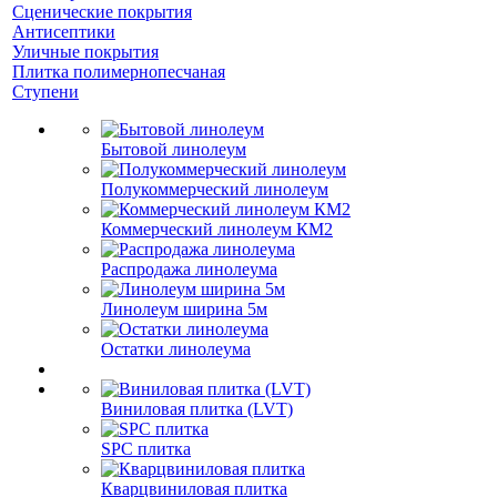
Сценические покрытия
Антисептики
Уличные покрытия
Плитка полимернопесчаная
Ступени
Бытовой линолеум
Полукоммерческий линолеум
Коммерческий линолеум КМ2
Распродажа линолеума
Линолеум ширина 5м
Остатки линолеума
Виниловая плитка (LVT)
SPC плитка
Кварцвиниловая плитка