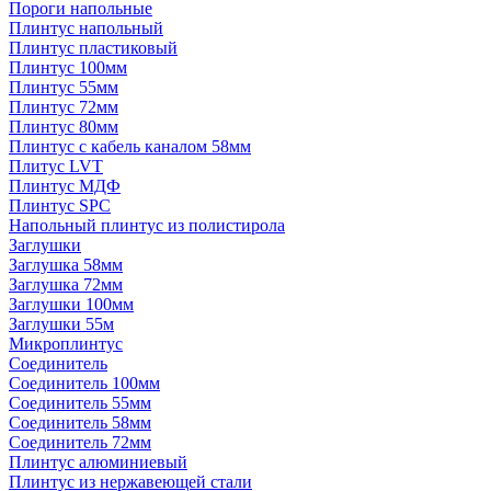
Пороги напольные
Плинтус напольный
Плинтус пластиковый
Плинтус 100мм
Плинтус 55мм
Плинтус 72мм
Плинтус 80мм
Плинтус с кабель каналом 58мм
Плитус LVT
Плинтус МДФ
Плинтус SPC
Напольный плинтус из полистирола
Заглушки
Заглушка 58мм
Заглушка 72мм
Заглушки 100мм
Заглушки 55м
Микроплинтус
Соединитель
Соединитель 100мм
Соединитель 55мм
Соединитель 58мм
Соединитель 72мм
Плинтус алюминиевый
Плинтус из нержавеющей стали