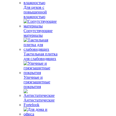
Для цехов с
повышенной
влажностью
Сопутствующие
материалы
Тактильная плитка
для слабовидящих
Уличные и
грязезащитные
покрытия
Антистатические
Fortelook