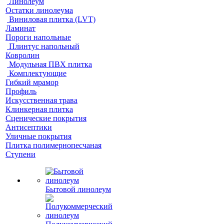
Линолеум
Остатки линолеума
Виниловая плитка (LVT)
Ламинат
Пороги напольные
Плинтус напольный
Ковролин
Модульная ПВХ плитка
Комплектующие
Гибкий мрамор
Профиль
Искусственная трава
Клинкерная плитка
Сценические покрытия
Антисептики
Уличные покрытия
Плитка полимернопесчаная
Ступени
Бытовой линолеум