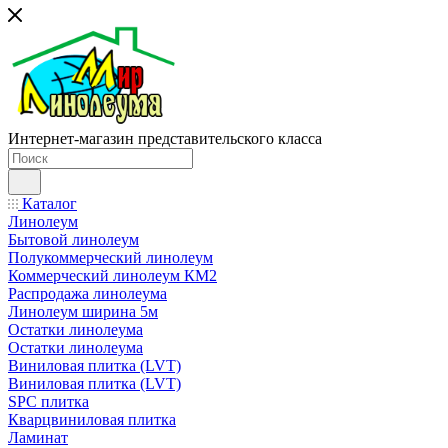
Интернет-магазин представительского класса
Каталог
Линолеум
Бытовой линолеум
Полукоммерческий линолеум
Коммерческий линолеум КМ2
Распродажа линолеума
Линолеум ширина 5м
Остатки линолеума
Остатки линолеума
Виниловая плитка (LVT)
Виниловая плитка (LVT)
SPC плитка
Кварцвиниловая плитка
Ламинат