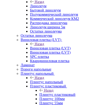
Назад
Линолеум
Бытовой линолеум
Полукоммерческий линолеум
Коммерческий линолеум КМ2
Распродажа линолеума
Линолеум ширина 5м
Остатки линолеума
Остатки линолеума
Виниловая плитка (LVT)
Назад
Виниловая плитка (LVT)
Виниловая плитка (LVT)
SPC плитка
Кварцвиниловая плитка
Ламинат
Пороги напольные
Плинтус напольный
Назад
Плинтус напольный
Плинтус пластиковый
Назад
Плинтус пластиковый
Плинтус 100мм
Плинтус 55мм