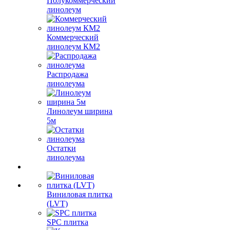
Полукоммерческий
линолеум
Коммерческий
линолеум КМ2
Распродажа
линолеума
Линолеум ширина
5м
Остатки
линолеума
Виниловая плитка
(LVT)
SPC плитка