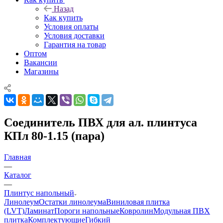
Назад
Как купить
Условия оплаты
Условия доставки
Гарантия на товар
Оптом
Вакансии
Магазины
Соединитель ПВХ для ал. плинтуса
КПл 80-1.15 (пара)
Главная
—
Каталог
—
Плинтус напольный
Линолеум
Остатки линолеума
Виниловая плитка
(LVT)
Ламинат
Пороги напольные
Ковролин
Модульная ПВХ
плитка
Комплектующие
Гибкий