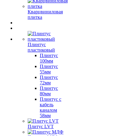
Кварцвиниловая
плитка
Плинтус
пластиковый
Плинтус
100мм
Плинтус
55мм
Плинтус
72мм
Плинтус
80мм
Плинтус с
кабель
каналом
58мм
Плитус LVT