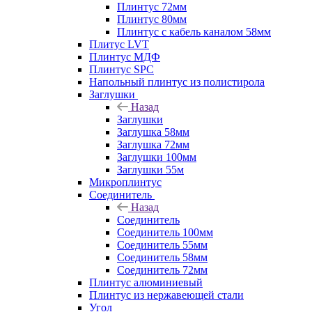
Плинтус 72мм
Плинтус 80мм
Плинтус с кабель каналом 58мм
Плитус LVT
Плинтус МДФ
Плинтус SPC
Напольный плинтус из полистирола
Заглушки
Назад
Заглушки
Заглушка 58мм
Заглушка 72мм
Заглушки 100мм
Заглушки 55м
Микроплинтус
Соединитель
Назад
Соединитель
Соединитель 100мм
Соединитель 55мм
Соединитель 58мм
Соединитель 72мм
Плинтус алюминиевый
Плинтус из нержавеющей стали
Угол