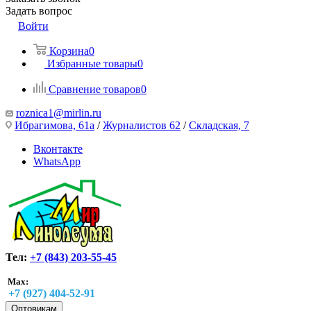
Задать вопрос
Войти
Корзина
0
Избранные товары
0
Сравнение товаров
0
roznica1@mirlin.ru
Ибрагимова, 61а
/
Журналистов 62
/
Складская, 7
Вконтакте
WhatsApp
Тел:
+7 (843) 203-55-45
Max:
+7 (927) 404-52-91
Оптовикам