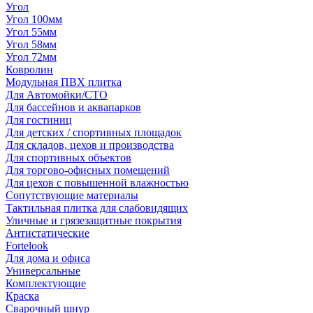
Угол
Угол 100мм
Угол 55мм
Угол 58мм
Угол 72мм
Ковролин
Модульная ПВХ плитка
Для Автомойки/СТО
Для бассейнов и аквапарков
Для гостиниц
Для детских / спортивных площадок
Для складов, цехов и производства
Для спортивных объектов
Для торгово-офисных помещений
Для цехов с повышенной влажностью
Сопутствующие материалы
Тактильная плитка для слабовидящих
Уличные и грязезащитные покрытия
Антистатические
Fortelook
Для дома и офиса
Универсальные
Комплектующие
Краска
Сварочный шнур