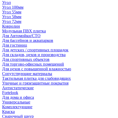
Угол
Угол 100мм
Угол 55мм
Угол 58мм
Угол 72мм
Ковролин
Модульная ПВХ плитка
Для Автомойки/СТО
Для бассейнов и аквапарков
Для гостиниц
Для детских / спортивных площадок
Для складов, цехов и производства
Для спортивных объектов
Для торгово-офисных помещений
Для цехов с повышенной влажностью
Сопутствующие материалы
Тактильная плитка для слабовидящих
Уличные и грязезащитные покрытия
Антистатические
Fortelook
Для дома и офиса
Универсальные
Комплектующие
Краска
Сварочный шнур