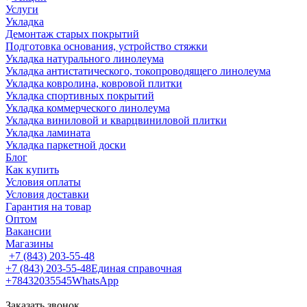
Услуги
Укладка
Демонтаж старых покрытий
Подготовка основания, устройство стяжки
Укладка натурального линолеума
Укладка антистатического, токопроводящего линолеума
Укладка ковролина, ковровой плитки
Укладка спортивных покрытий
Укладка коммерческого линолеума
Укладка виниловой и кварцвиниловой плитки
Укладка ламината
Укладка паркетной доски
Блог
Как купить
Условия оплаты
Условия доставки
Гарантия на товар
Оптом
Вакансии
Магазины
+7 (843) 203-55-48
+7 (843) 203-55-48
Единая справочная
+78432035545
WhatsApp
Заказать звонок