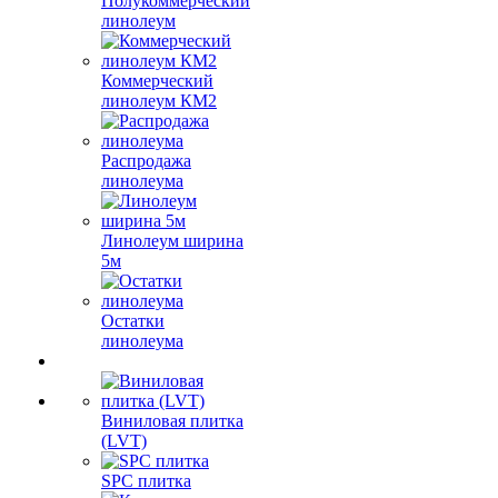
Полукоммерческий
линолеум
Коммерческий
линолеум КМ2
Распродажа
линолеума
Линолеум ширина
5м
Остатки
линолеума
Виниловая плитка
(LVT)
SPC плитка