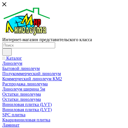
Интернет-магазин представительского класса
Каталог
Линолеум
Бытовой линолеум
Полукоммерческий линолеум
Коммерческий линолеум КМ2
Распродажа линолеума
Линолеум ширина 5м
Остатки линолеума
Остатки линолеума
Виниловая плитка (LVT)
Виниловая плитка (LVT)
SPC плитка
Кварцвиниловая плитка
Ламинат