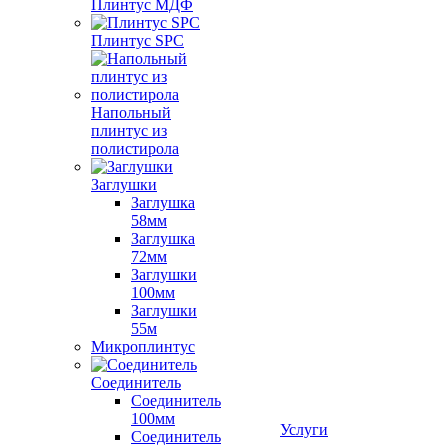
Плинтус МДФ
Плинтус SPC
Напольный
плинтус из
полистирола
Заглушки
Заглушка
58мм
Заглушка
72мм
Заглушки
100мм
Заглушки
55м
Микроплинтус
Соединитель
Соединитель
100мм
Услуги
Соединитель