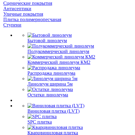
Сценические покрытия
Антисептики
Уличные покрытия
Плитка полимернопесчаная
Ступени
Бытовой линолеум
Полукоммерческий линолеум
Коммерческий линолеум КМ2
Распродажа линолеума
Линолеум ширина 5м
Остатки линолеума
Виниловая плитка (LVT)
SPC плитка
Кварцвиниловая плитка