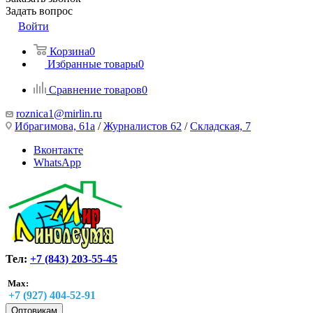
Задать вопрос
Войти
Корзина
0
Избранные товары
0
Сравнение товаров
0
roznica1@mirlin.ru
Ибрагимова, 61а
/
Журналистов 62
/
Складская, 7
Вконтакте
WhatsApp
Тел:
+7 (843) 203-55-45
Max:
+7 (927) 404-52-91
Оптовикам