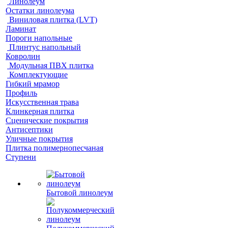
Линолеум
Остатки линолеума
Виниловая плитка (LVT)
Ламинат
Пороги напольные
Плинтус напольный
Ковролин
Модульная ПВХ плитка
Комплектующие
Гибкий мрамор
Профиль
Искусственная трава
Клинкерная плитка
Сценические покрытия
Антисептики
Уличные покрытия
Плитка полимернопесчаная
Ступени
Бытовой линолеум