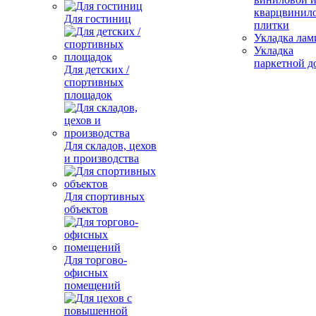
кварцвинил
Для гостиниц
плитки
Укладка лам
Укладка
паркетной д
Для детских /
спортивных
площадок
Для складов, цехов
и производства
Для спортивных
объектов
Для торгово-
офисных
помещений