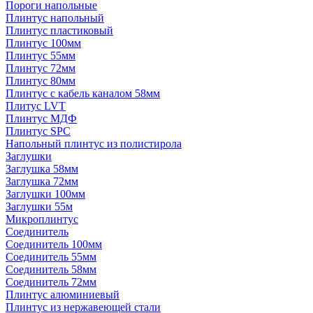
Пороги напольные
Плинтус напольный
Плинтус пластиковый
Плинтус 100мм
Плинтус 55мм
Плинтус 72мм
Плинтус 80мм
Плинтус с кабель каналом 58мм
Плитус LVT
Плинтус МДФ
Плинтус SPC
Напольный плинтус из полистирола
Заглушки
Заглушка 58мм
Заглушка 72мм
Заглушки 100мм
Заглушки 55м
Микроплинтус
Соединитель
Соединитель 100мм
Соединитель 55мм
Соединитель 58мм
Соединитель 72мм
Плинтус алюминиевый
Плинтус из нержавеющей стали