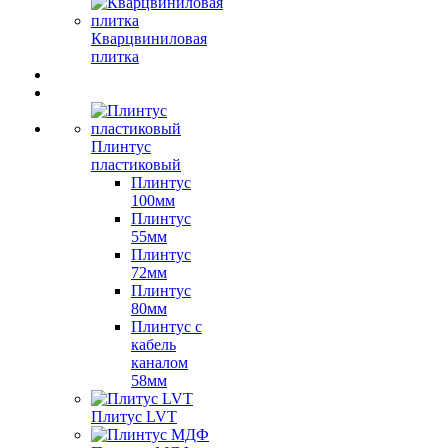
Кварцвиниловая
плитка
Плинтус
пластиковый
Плинтус
100мм
Плинтус
55мм
Плинтус
72мм
Плинтус
80мм
Плинтус с
кабель
каналом
58мм
Плитус LVT