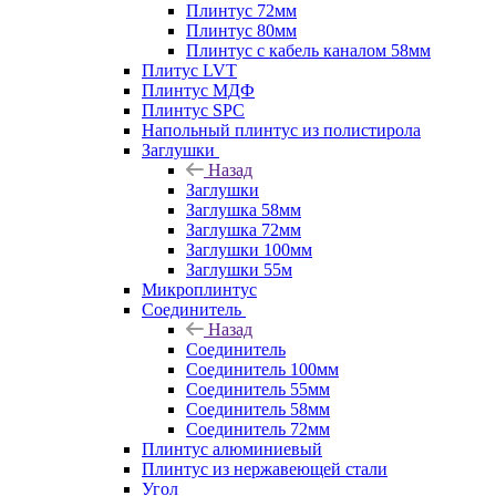
Плинтус 72мм
Плинтус 80мм
Плинтус с кабель каналом 58мм
Плитус LVT
Плинтус МДФ
Плинтус SPC
Напольный плинтус из полистирола
Заглушки
Назад
Заглушки
Заглушка 58мм
Заглушка 72мм
Заглушки 100мм
Заглушки 55м
Микроплинтус
Соединитель
Назад
Соединитель
Соединитель 100мм
Соединитель 55мм
Соединитель 58мм
Соединитель 72мм
Плинтус алюминиевый
Плинтус из нержавеющей стали
Угол