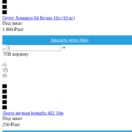
Грунт Хомакол 04 Ведро 10л (10 кг)
Под заказ
1 800
₽
/шт
Заказать через Max
В корзину
Лента медная homafix 402 10м
Под заказ
250
₽
/шт