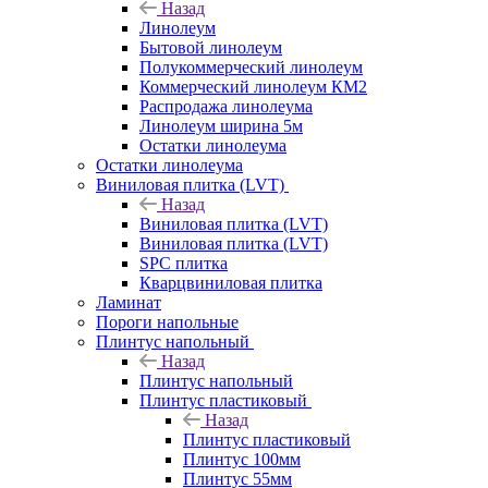
Назад
Линолеум
Бытовой линолеум
Полукоммерческий линолеум
Коммерческий линолеум КМ2
Распродажа линолеума
Линолеум ширина 5м
Остатки линолеума
Остатки линолеума
Виниловая плитка (LVT)
Назад
Виниловая плитка (LVT)
Виниловая плитка (LVT)
SPC плитка
Кварцвиниловая плитка
Ламинат
Пороги напольные
Плинтус напольный
Назад
Плинтус напольный
Плинтус пластиковый
Назад
Плинтус пластиковый
Плинтус 100мм
Плинтус 55мм