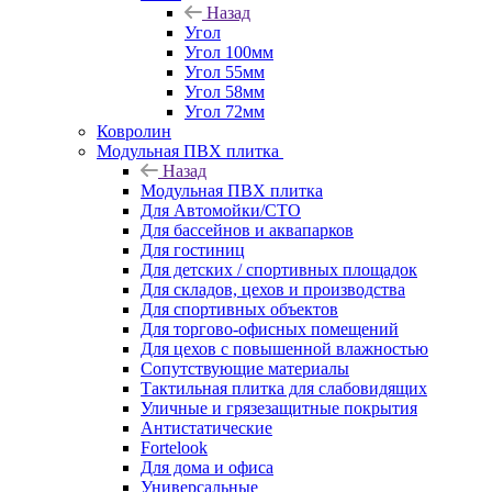
Назад
Угол
Угол 100мм
Угол 55мм
Угол 58мм
Угол 72мм
Ковролин
Модульная ПВХ плитка
Назад
Модульная ПВХ плитка
Для Автомойки/СТО
Для бассейнов и аквапарков
Для гостиниц
Для детских / спортивных площадок
Для складов, цехов и производства
Для спортивных объектов
Для торгово-офисных помещений
Для цехов с повышенной влажностью
Сопутствующие материалы
Тактильная плитка для слабовидящих
Уличные и грязезащитные покрытия
Антистатические
Fortelook
Для дома и офиса
Универсальные