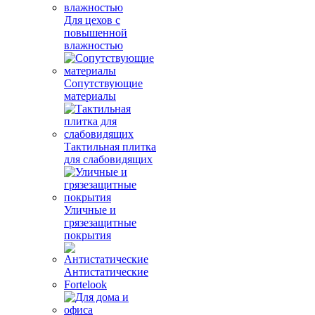
Для цехов с
повышенной
влажностью
Сопутствующие
материалы
Тактильная плитка
для слабовидящих
Уличные и
грязезащитные
покрытия
Антистатические
Fortelook