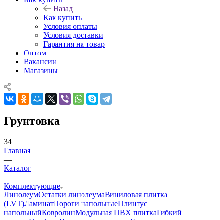
Назад
Как купить
Условия оплаты
Условия доставки
Гарантия на товар
Оптом
Вакансии
Магазины
Грунтовка
34
Главная
—
Каталог
—
Комплектующие
Линолеум
Остатки линолеума
Виниловая плитка
(LVT)
Ламинат
Пороги напольные
Плинтус
напольный
Ковролин
Модульная ПВХ плитка
Гибкий