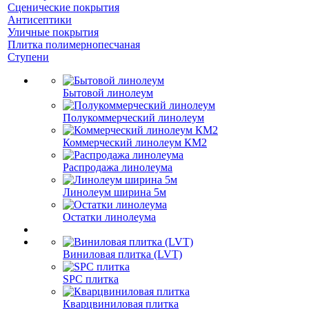
Сценические покрытия
Антисептики
Уличные покрытия
Плитка полимернопесчаная
Ступени
Бытовой линолеум
Полукоммерческий линолеум
Коммерческий линолеум КМ2
Распродажа линолеума
Линолеум ширина 5м
Остатки линолеума
Виниловая плитка (LVT)
SPC плитка
Кварцвиниловая плитка