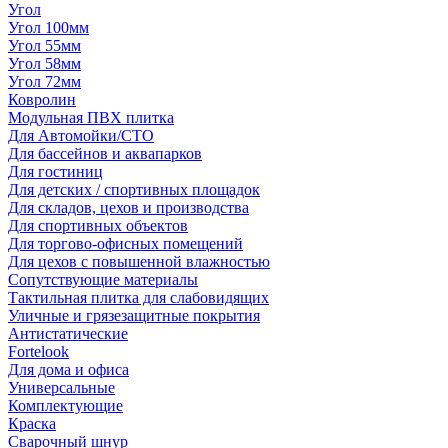
Угол
Угол 100мм
Угол 55мм
Угол 58мм
Угол 72мм
Ковролин
Модульная ПВХ плитка
Для Автомойки/СТО
Для бассейнов и аквапарков
Для гостиниц
Для детских / спортивных площадок
Для складов, цехов и производства
Для спортивных объектов
Для торгово-офисных помещений
Для цехов с повышенной влажностью
Сопутствующие материалы
Тактильная плитка для слабовидящих
Уличные и грязезащитные покрытия
Антистатические
Fortelook
Для дома и офиса
Универсальные
Комплектующие
Краска
Сварочный шнур