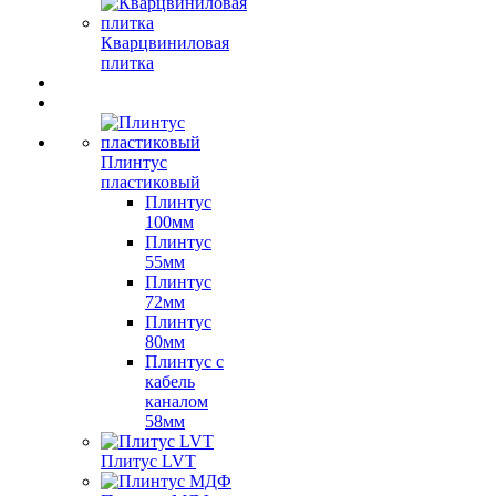
Кварцвиниловая
плитка
Плинтус
пластиковый
Плинтус
100мм
Плинтус
55мм
Плинтус
72мм
Плинтус
80мм
Плинтус с
кабель
каналом
58мм
Плитус LVT