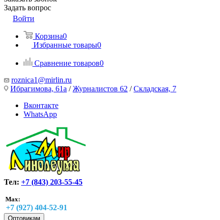
Задать вопрос
Войти
Корзина
0
Избранные товары
0
Сравнение товаров
0
roznica1@mirlin.ru
Ибрагимова, 61а
/
Журналистов 62
/
Складская, 7
Вконтакте
WhatsApp
Тел:
+7 (843) 203-55-45
Max:
+7 (927) 404-52-91
Оптовикам