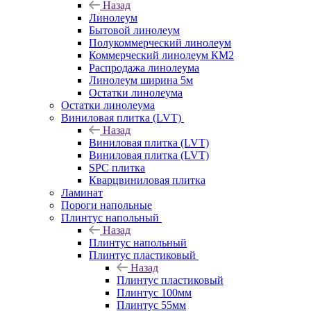
Назад
Линолеум
Бытовой линолеум
Полукоммерческий линолеум
Коммерческий линолеум КМ2
Распродажа линолеума
Линолеум ширина 5м
Остатки линолеума
Остатки линолеума
Виниловая плитка (LVT)
Назад
Виниловая плитка (LVT)
Виниловая плитка (LVT)
SPC плитка
Кварцвиниловая плитка
Ламинат
Пороги напольные
Плинтус напольный
Назад
Плинтус напольный
Плинтус пластиковый
Назад
Плинтус пластиковый
Плинтус 100мм
Плинтус 55мм