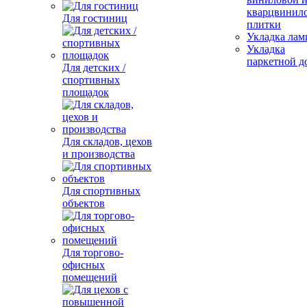
кварцвинил
Для гостиниц
плитки
Укладка лам
Укладка
паркетной д
Для детских /
спортивных
площадок
Для складов, цехов
и производства
Для спортивных
объектов
Для торгово-
офисных
помещений