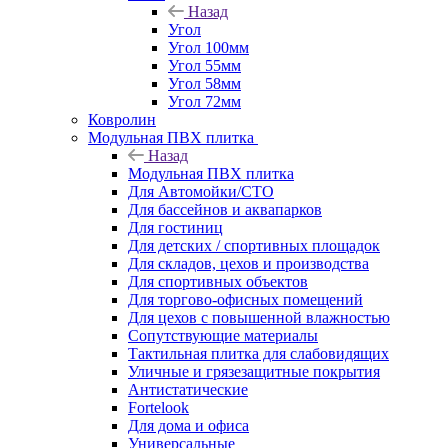
Назад
Угол
Угол 100мм
Угол 55мм
Угол 58мм
Угол 72мм
Ковролин
Модульная ПВХ плитка
Назад
Модульная ПВХ плитка
Для Автомойки/СТО
Для бассейнов и аквапарков
Для гостиниц
Для детских / спортивных площадок
Для складов, цехов и производства
Для спортивных объектов
Для торгово-офисных помещений
Для цехов с повышенной влажностью
Сопутствующие материалы
Тактильная плитка для слабовидящих
Уличные и грязезащитные покрытия
Антистатические
Fortelook
Для дома и офиса
Универсальные