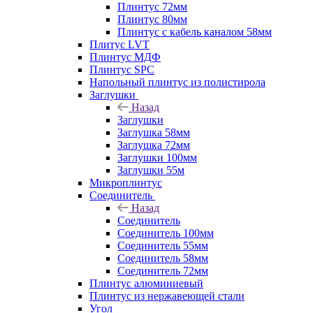
Плинтус 72мм
Плинтус 80мм
Плинтус с кабель каналом 58мм
Плитус LVT
Плинтус МДФ
Плинтус SPC
Напольный плинтус из полистирола
Заглушки
Назад
Заглушки
Заглушка 58мм
Заглушка 72мм
Заглушки 100мм
Заглушки 55м
Микроплинтус
Соединитель
Назад
Соединитель
Соединитель 100мм
Соединитель 55мм
Соединитель 58мм
Соединитель 72мм
Плинтус алюминиевый
Плинтус из нержавеющей стали
Угол