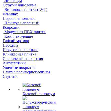
Линолеум
Остатки линолеума
Виниловая плитка (LVT)
Ламинат
Пороги напольные
Плинтус напольный
Ковролин
Модульная ПВХ плитка
Комплектующие
Гибкий мрамор
Профиль
Искусственная трава
Клинкерная плитка
Сценические покрытия
Антисептики
Уличные покрытия
Плитка полимернопесчаная
Ступени
Бытовой линолеум