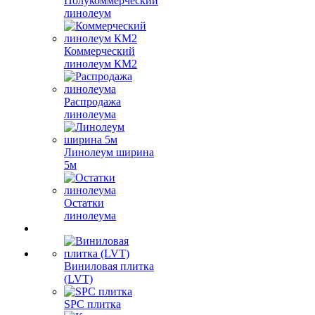
Полукоммерческий
линолеум
Коммерческий
линолеум КМ2
Распродажа
линолеума
Линолеум ширина
5м
Остатки
линолеума
Виниловая плитка
(LVT)
SPC плитка