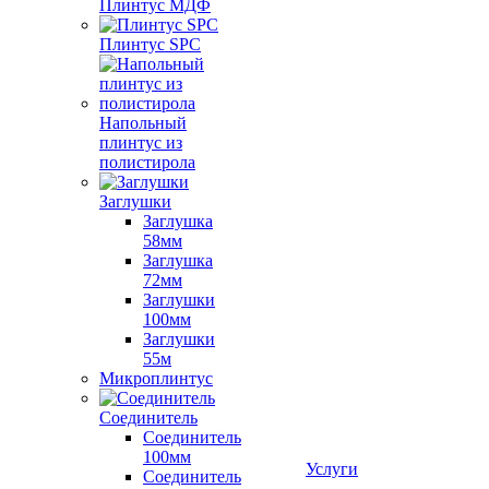
Плинтус МДФ
Плинтус SPC
Напольный
плинтус из
полистирола
Заглушки
Заглушка
58мм
Заглушка
72мм
Заглушки
100мм
Заглушки
55м
Микроплинтус
Соединитель
Соединитель
100мм
Услуги
Соединитель