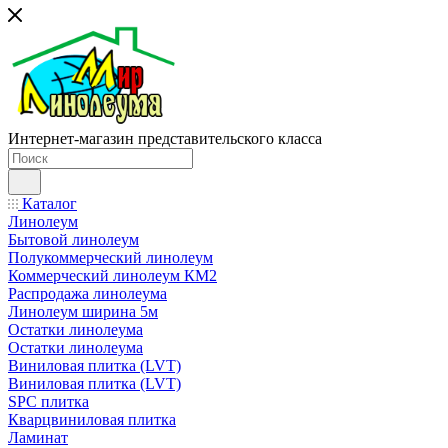
Интернет-магазин представительского класса
Каталог
Линолеум
Бытовой линолеум
Полукоммерческий линолеум
Коммерческий линолеум КМ2
Распродажа линолеума
Линолеум ширина 5м
Остатки линолеума
Остатки линолеума
Виниловая плитка (LVT)
Виниловая плитка (LVT)
SPC плитка
Кварцвиниловая плитка
Ламинат