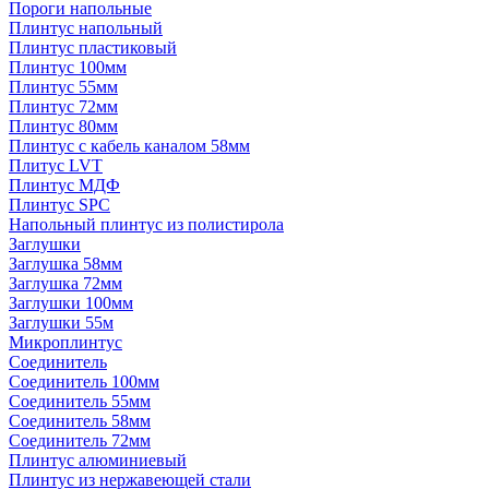
Пороги напольные
Плинтус напольный
Плинтус пластиковый
Плинтус 100мм
Плинтус 55мм
Плинтус 72мм
Плинтус 80мм
Плинтус с кабель каналом 58мм
Плитус LVT
Плинтус МДФ
Плинтус SPC
Напольный плинтус из полистирола
Заглушки
Заглушка 58мм
Заглушка 72мм
Заглушки 100мм
Заглушки 55м
Микроплинтус
Соединитель
Соединитель 100мм
Соединитель 55мм
Соединитель 58мм
Соединитель 72мм
Плинтус алюминиевый
Плинтус из нержавеющей стали