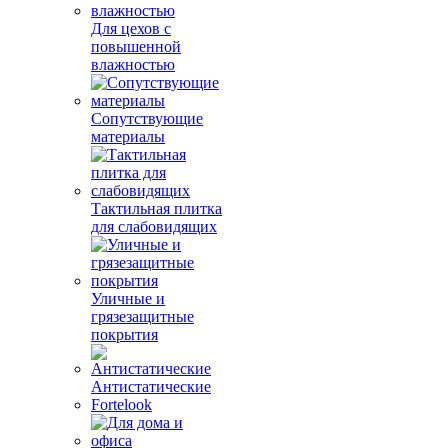
Для цехов с
повышенной
влажностью
Сопутствующие
материалы
Тактильная плитка
для слабовидящих
Уличные и
грязезащитные
покрытия
Антистатические
Fortelook