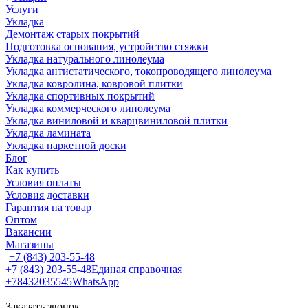
Услуги
Укладка
Демонтаж старых покрытий
Подготовка основания, устройство стяжки
Укладка натурального линолеума
Укладка антистатического, токопроводящего линолеума
Укладка ковролина, ковровой плитки
Укладка спортивных покрытий
Укладка коммерческого линолеума
Укладка виниловой и кварцвиниловой плитки
Укладка ламината
Укладка паркетной доски
Блог
Как купить
Условия оплаты
Условия доставки
Гарантия на товар
Оптом
Вакансии
Магазины
+7 (843) 203-55-48
+7 (843) 203-55-48
Единая справочная
+78432035545
WhatsApp
Заказать звонок