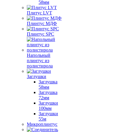
58мм
Плитус LVT
Плинтус МДФ
Плинтус SPC
Напольный
плинтус из
полистирола
Заглушки
Заглушка
58мм
Заглушка
72мм
Заглушки
100мм
Заглушки
55м
Микроплинтус