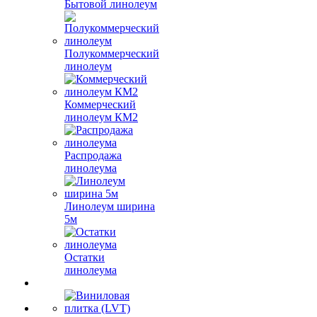
Бытовой линолеум
Полукоммерческий
линолеум
Коммерческий
линолеум КМ2
Распродажа
линолеума
Линолеум ширина
5м
Остатки
линолеума