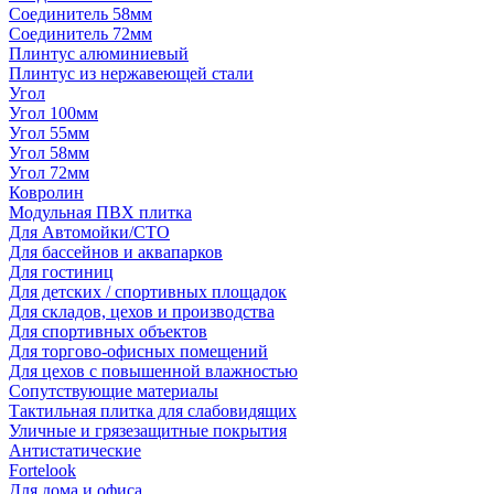
Соединитель 58мм
Соединитель 72мм
Плинтус алюминиевый
Плинтус из нержавеющей стали
Угол
Угол 100мм
Угол 55мм
Угол 58мм
Угол 72мм
Ковролин
Модульная ПВХ плитка
Для Автомойки/СТО
Для бассейнов и аквапарков
Для гостиниц
Для детских / спортивных площадок
Для складов, цехов и производства
Для спортивных объектов
Для торгово-офисных помещений
Для цехов с повышенной влажностью
Сопутствующие материалы
Тактильная плитка для слабовидящих
Уличные и грязезащитные покрытия
Антистатические
Fortelook
Для дома и офиса