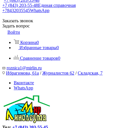
+7 (843) 203-55-48
+7 (843) 203-55-48
Единая справочная
+78432035545
WhatsApp
Заказать звонок
Задать вопрос
Войти
Корзина
0
Избранные товары
0
Сравнение товаров
0
roznica1@mirlin.ru
Ибрагимова, 61а
/
Журналистов 62
/
Складская, 7
Вконтакте
WhatsApp
Тел:
+7 (843) 203-55-45