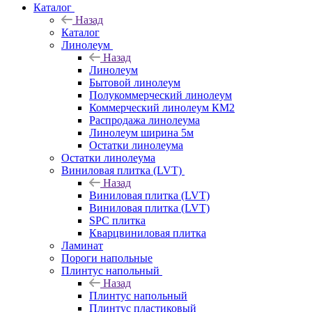
Каталог
Назад
Каталог
Линолеум
Назад
Линолеум
Бытовой линолеум
Полукоммерческий линолеум
Коммерческий линолеум КМ2
Распродажа линолеума
Линолеум ширина 5м
Остатки линолеума
Остатки линолеума
Виниловая плитка (LVT)
Назад
Виниловая плитка (LVT)
Виниловая плитка (LVT)
SPC плитка
Кварцвиниловая плитка
Ламинат
Пороги напольные
Плинтус напольный
Назад
Плинтус напольный
Плинтус пластиковый