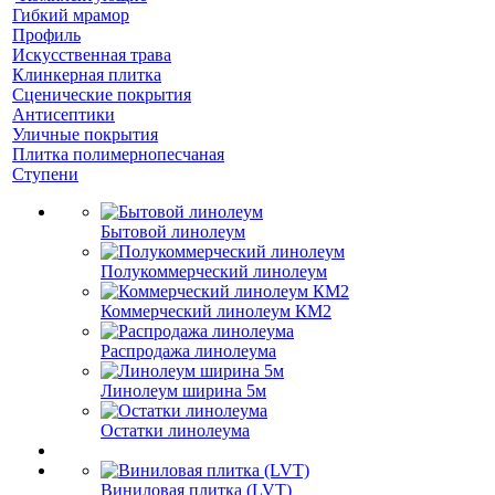
Гибкий мрамор
Профиль
Искусственная трава
Клинкерная плитка
Сценические покрытия
Антисептики
Уличные покрытия
Плитка полимернопесчаная
Ступени
Бытовой линолеум
Полукоммерческий линолеум
Коммерческий линолеум КМ2
Распродажа линолеума
Линолеум ширина 5м
Остатки линолеума
Виниловая плитка (LVT)