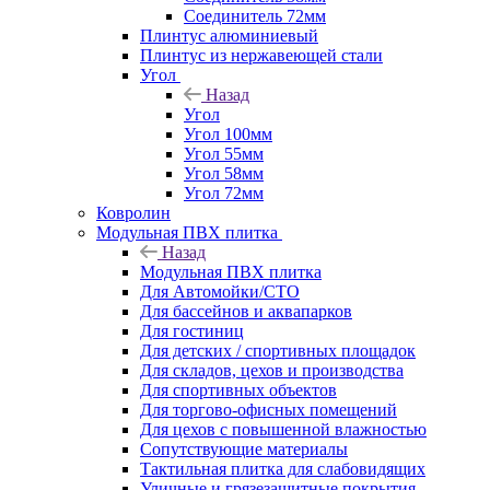
Соединитель 72мм
Плинтус алюминиевый
Плинтус из нержавеющей стали
Угол
Назад
Угол
Угол 100мм
Угол 55мм
Угол 58мм
Угол 72мм
Ковролин
Модульная ПВХ плитка
Назад
Модульная ПВХ плитка
Для Автомойки/СТО
Для бассейнов и аквапарков
Для гостиниц
Для детских / спортивных площадок
Для складов, цехов и производства
Для спортивных объектов
Для торгово-офисных помещений
Для цехов с повышенной влажностью
Сопутствующие материалы
Тактильная плитка для слабовидящих
Уличные и грязезащитные покрытия