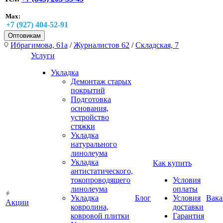
Max:
+7 (927) 404-52-91
Оптовикам
Ибрагимова, 61а
/
Журналистов 62
/
Складская, 7
Услуги
Укладка
Демонтаж старых
покрытий
Подготовка
основания,
устройство
стяжки
Укладка
натурального
линолеума
Укладка
Как купить
антистатического,
токопроводящего
Условия
линолеума
оплаты
Укладка
Блог
Условия
Вака
Акции
ковролина,
доставки
ковровой плитки
Гарантия