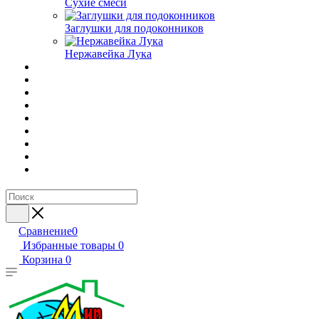
Сухие смеси
Заглушки для подоконников
Нержавейка Лука
Сравнение
0
Избранные товары
0
Корзина
0