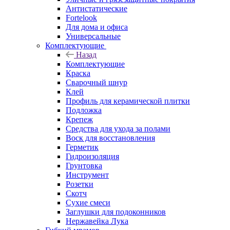
Антистатические
Fortelook
Для дома и офиса
Универсальные
Комплектующие
Назад
Комплектующие
Краска
Сварочный шнур
Клей
Профиль для керамической плитки
Подложка
Крепеж
Средства для ухода за полами
Воск для восстановления
Герметик
Гидроизоляция
Грунтовка
Инструмент
Розетки
Скотч
Сухие смеси
Заглушки для подоконников
Нержавейка Лука