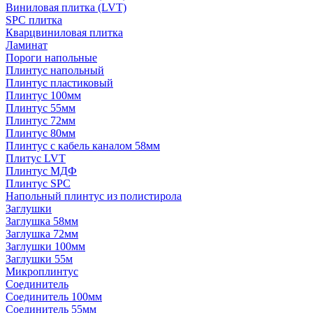
Виниловая плитка (LVT)
SPC плитка
Кварцвиниловая плитка
Ламинат
Пороги напольные
Плинтус напольный
Плинтус пластиковый
Плинтус 100мм
Плинтус 55мм
Плинтус 72мм
Плинтус 80мм
Плинтус с кабель каналом 58мм
Плитус LVT
Плинтус МДФ
Плинтус SPC
Напольный плинтус из полистирола
Заглушки
Заглушка 58мм
Заглушка 72мм
Заглушки 100мм
Заглушки 55м
Микроплинтус
Соединитель
Соединитель 100мм
Соединитель 55мм