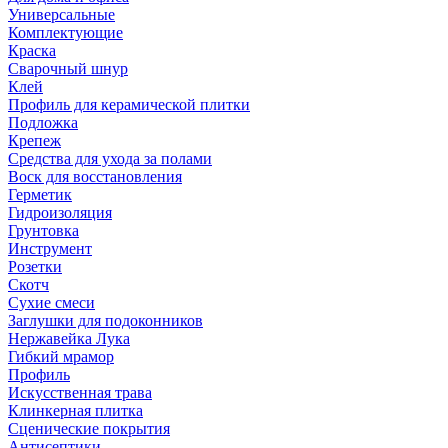
Универсальные
Комплектующие
Краска
Сварочный шнур
Клей
Профиль для керамической плитки
Подложка
Крепеж
Средства для ухода за полами
Воск для восстановления
Герметик
Гидроизоляция
Грунтовка
Инструмент
Розетки
Скотч
Сухие смеси
Заглушки для подоконников
Нержавейка Лука
Гибкий мрамор
Профиль
Искусственная трава
Клинкерная плитка
Сценические покрытия
Антисептики