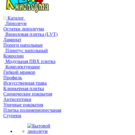
Каталог
Линолеум
Остатки линолеума
Виниловая плитка (LVT)
Ламинат
Пороги напольные
Плинтус напольный
Ковролин
Модульная ПВХ плитка
Комплектующие
Гибкий мрамор
Профиль
Искусственная трава
Клинкерная плитка
Сценические покрытия
Антисептики
Уличные покрытия
Плитка полимернопесчаная
Ступени