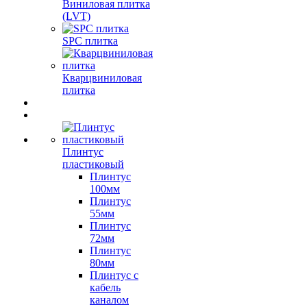
Виниловая плитка
(LVT)
SPC плитка
Кварцвиниловая
плитка
Плинтус
пластиковый
Плинтус
100мм
Плинтус
55мм
Плинтус
72мм
Плинтус
80мм
Плинтус с
кабель
каналом