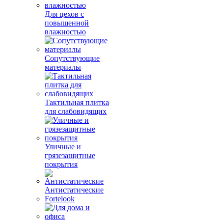
Для цехов с
повышенной
влажностью
Сопутствующие
материалы
Тактильная плитка
для слабовидящих
Уличные и
грязезащитные
покрытия
Антистатические
Fortelook