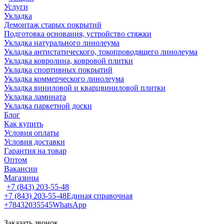
Услуги
Укладка
Демонтаж старых покрытий
Подготовка основания, устройство стяжки
Укладка натурального линолеума
Укладка антистатического, токопроводящего линолеума
Укладка ковролина, ковровой плитки
Укладка спортивных покрытий
Укладка коммерческого линолеума
Укладка виниловой и кварцвиниловой плитки
Укладка ламината
Укладка паркетной доски
Блог
Как купить
Условия оплаты
Условия доставки
Гарантия на товар
Оптом
Вакансии
Магазины
+7 (843) 203-55-48
+7 (843) 203-55-48
Единая справочная
+78432035545
WhatsApp
Заказать звонок