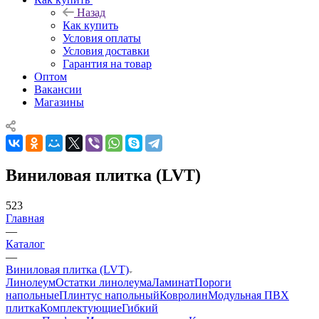
Назад
Как купить
Условия оплаты
Условия доставки
Гарантия на товар
Оптом
Вакансии
Магазины
Виниловая плитка (LVT)
523
Главная
—
Каталог
—
Виниловая плитка (LVT)
Линолеум
Остатки линолеума
Ламинат
Пороги
напольные
Плинтус напольный
Ковролин
Модульная ПВХ
плитка
Комплектующие
Гибкий