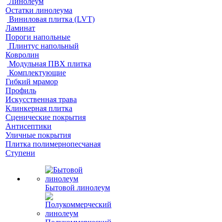
Линолеум
Остатки линолеума
Виниловая плитка (LVT)
Ламинат
Пороги напольные
Плинтус напольный
Ковролин
Модульная ПВХ плитка
Комплектующие
Гибкий мрамор
Профиль
Искусственная трава
Клинкерная плитка
Сценические покрытия
Антисептики
Уличные покрытия
Плитка полимернопесчаная
Ступени
Бытовой линолеум