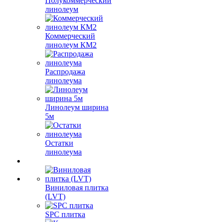
Полукоммерческий
линолеум
Коммерческий
линолеум КМ2
Распродажа
линолеума
Линолеум ширина
5м
Остатки
линолеума
Виниловая плитка
(LVT)
SPC плитка