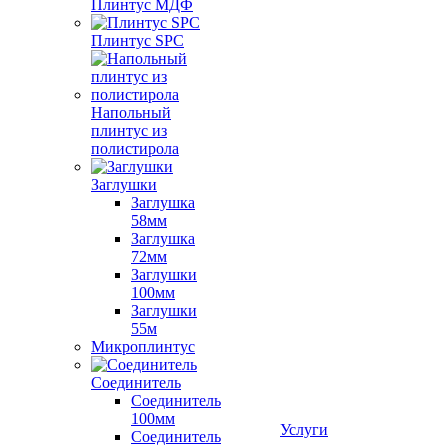
Плинтус МДФ
Плинтус SPC
Напольный
плинтус из
полистирола
Заглушки
Заглушка
58мм
Заглушка
72мм
Заглушки
100мм
Заглушки
55м
Микроплинтус
Соединитель
Соединитель
100мм
Услуги
Соединитель