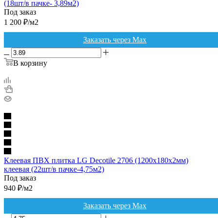
(18шт/в пачке- 3,89м2)
Под заказ
1 200
₽
/м2
Заказать через Max
В корзину
Клеевая ПВХ плитка LG Decotile 2706 (1200х180х2мм)
клеевая (22шт/в пачке-4,75м2)
Под заказ
940
₽
/м2
Заказать через Max