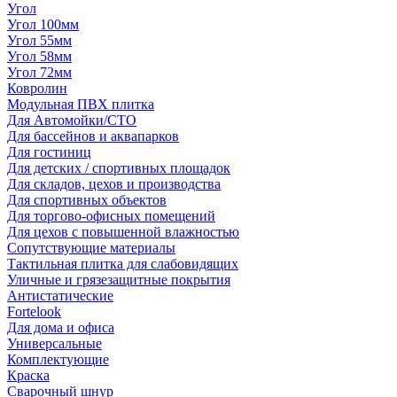
Угол
Угол 100мм
Угол 55мм
Угол 58мм
Угол 72мм
Ковролин
Модульная ПВХ плитка
Для Автомойки/СТО
Для бассейнов и аквапарков
Для гостиниц
Для детских / спортивных площадок
Для складов, цехов и производства
Для спортивных объектов
Для торгово-офисных помещений
Для цехов с повышенной влажностью
Сопутствующие материалы
Тактильная плитка для слабовидящих
Уличные и грязезащитные покрытия
Антистатические
Fortelook
Для дома и офиса
Универсальные
Комплектующие
Краска
Сварочный шнур