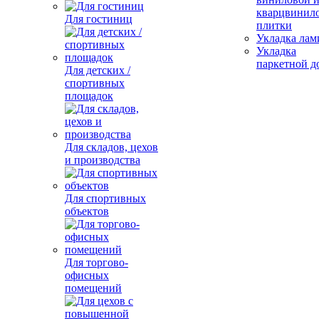
кварцвинил
Для гостиниц
плитки
Укладка лам
Укладка
паркетной д
Для детских /
спортивных
площадок
Для складов, цехов
и производства
Для спортивных
объектов
Для торгово-
офисных
помещений