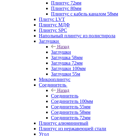
Плинтус 72мм
Плинтус 80мм
Плинтус с кабель каналом 58мм
Плитус LVT
Плинтус МДФ
Плинтус SPC
Напольный плинтус из полистирола
Заглушки
Назад
Заглушки
Заглушка 58мм
Заглушка 72мм
Заглушки 100мм
Заглушки 55м
Микроплинтус
Соединитель
Назад
Соединитель
Соединитель 100мм
Соединитель 55мм
Соединитель 58мм
Соединитель 72мм
Плинтус алюминиевый
Плинтус из нержавеющей стали
Угол