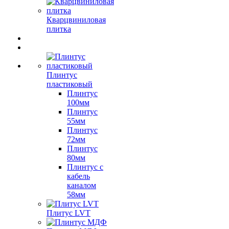
Кварцвиниловая
плитка
Плинтус
пластиковый
Плинтус
100мм
Плинтус
55мм
Плинтус
72мм
Плинтус
80мм
Плинтус с
кабель
каналом
58мм
Плитус LVT