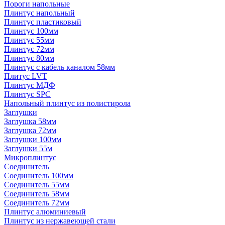
Пороги напольные
Плинтус напольный
Плинтус пластиковый
Плинтус 100мм
Плинтус 55мм
Плинтус 72мм
Плинтус 80мм
Плинтус с кабель каналом 58мм
Плитус LVT
Плинтус МДФ
Плинтус SPC
Напольный плинтус из полистирола
Заглушки
Заглушка 58мм
Заглушка 72мм
Заглушки 100мм
Заглушки 55м
Микроплинтус
Соединитель
Соединитель 100мм
Соединитель 55мм
Соединитель 58мм
Соединитель 72мм
Плинтус алюминиевый
Плинтус из нержавеющей стали