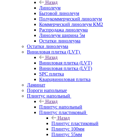
Назад
Линолеум
Бытовой линолеум
Полукоммерческий линолеум
Коммерческий линолеум КМ2
Распродажа линолеума
Линолеум ширина 5м
Остатки линолеума
Остатки линолеума
Виниловая плитка (LVT)
Назад
Виниловая плитка (LVT)
Виниловая плитка (LVT)
SPC плитка
Кварцвиниловая плитка
Ламинат
Пороги напольные
Плинтус напольный
Назад
Плинтус напольный
Плинтус пластиковый
Назад
Плинтус пластиковый
Плинтус 100мм
Плинтус 55мм