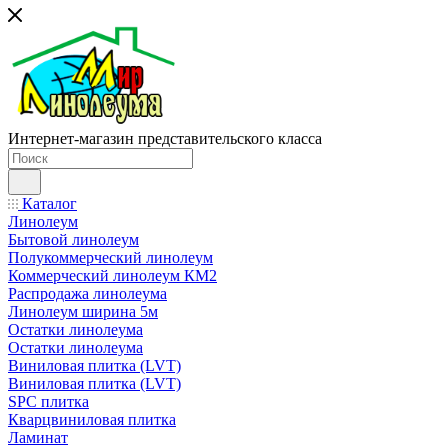
Интернет-магазин представительского класса
Каталог
Линолеум
Бытовой линолеум
Полукоммерческий линолеум
Коммерческий линолеум КМ2
Распродажа линолеума
Линолеум ширина 5м
Остатки линолеума
Остатки линолеума
Виниловая плитка (LVT)
Виниловая плитка (LVT)
SPC плитка
Кварцвиниловая плитка
Ламинат