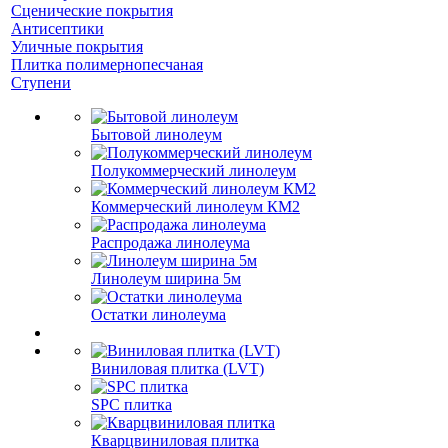
Сценические покрытия
Антисептики
Уличные покрытия
Плитка полимернопесчаная
Ступени
Бытовой линолеум
Полукоммерческий линолеум
Коммерческий линолеум КМ2
Распродажа линолеума
Линолеум ширина 5м
Остатки линолеума
Виниловая плитка (LVT)
SPC плитка
Кварцвиниловая плитка