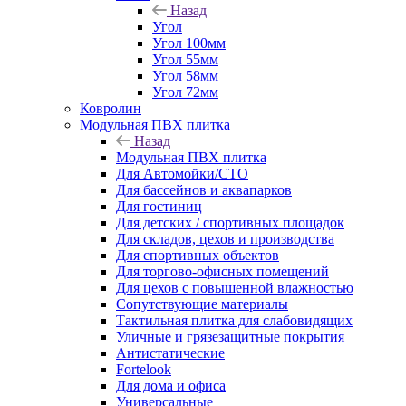
Назад
Угол
Угол 100мм
Угол 55мм
Угол 58мм
Угол 72мм
Ковролин
Модульная ПВХ плитка
Назад
Модульная ПВХ плитка
Для Автомойки/СТО
Для бассейнов и аквапарков
Для гостиниц
Для детских / спортивных площадок
Для складов, цехов и производства
Для спортивных объектов
Для торгово-офисных помещений
Для цехов с повышенной влажностью
Сопутствующие материалы
Тактильная плитка для слабовидящих
Уличные и грязезащитные покрытия
Антистатические
Fortelook
Для дома и офиса
Универсальные