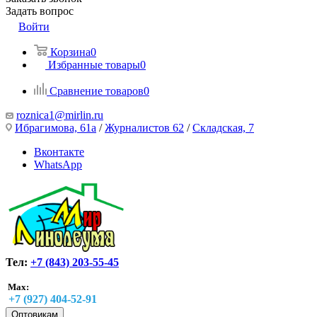
Задать вопрос
Войти
Корзина
0
Избранные товары
0
Сравнение товаров
0
roznica1@mirlin.ru
Ибрагимова, 61а
/
Журналистов 62
/
Складская, 7
Вконтакте
WhatsApp
Тел:
+7 (843) 203-55-45
Max:
+7 (927) 404-52-91
Оптовикам