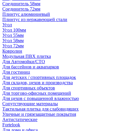
Соединитель 58мм
Соединитель 72мм
Плинтус алюминиевый
Плинтус из нержавеющей стали
Угол
Угол 100мм
Угол 55мм
Угол 58мм
Угол 72мм
Ковролин
Модульная ПВХ плитка
Для Автомойки/СТО
Для бассейнов и аквапарков
Для гостиниц
Для детских / спортивных площадок
Для складов, цехов и производства
Для спортивных объектов
Для торгово-офисных помещений
Для цехов с повышенной влажностью
Сопутствующие материалы
Тактильная плитка для слабовидящих
Уличные и грязезащитные покрытия
Антистатические
Fortelook
Для дома и офиса