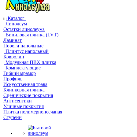
Каталог
Линолеум
Остатки линолеума
Виниловая плитка (LVT)
Ламинат
Пороги напольные
Плинтус напольный
Ковролин
Модульная ПВХ плитка
Комплектующие
Гибкий мрамор
Профиль
Искусственная трава
Клинкерная плитка
Сценические покрытия
Антисептики
Уличные покрытия
Плитка полимернопесчаная
Ступени