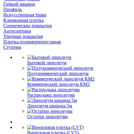
Гибкий мрамор
Профиль
Искусственная трава
Клинкерная плитка
Сценические покрытия
Антисептики
Уличные покрытия
Плитка полимернопесчаная
Ступени
Бытовой линолеум
Полукоммерческий линолеум
Коммерческий линолеум КМ2
Распродажа линолеума
Линолеум ширина 5м
Остатки линолеума
Виниловая плитка (LVT)