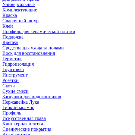
Универсальные
Комплектующие
Краска
Сварочный шнур
Клей
Профиль для керамической плитки
Подложка
Крепеж
Средства для ухода за полами
Воск для восстановления
Герметик
Гидроизоляция
Грунтовка
Инструмент
Розетки
Скотч
Сухие смеси
Заглушки для подоконников
Нержавейка Лука
Гибкий мрамор
Профиль
Искусственная трава
Клинкерная плитка
Сценические покрытия
Антисептики