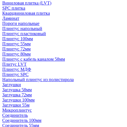
Виниловая плитка (LVT)
SPC плитка
Кварцвиниловая плитка
Ламинат
Пороги напольные
Плинтус напольный
Плинтус пластиковый
Плинтус 100мм
Плинтус 55мм
Плинтус 72мм
Плинтус 80мм
Плинтус с кабель каналом 58мм
Плитус LVT
Плинтус МДФ
Плинтус SPC
Напольный плинтус из полистирола
Заглушки
Заглушка 58мм
Заглушка 72мм
Заглушки 100мм
Заглушки 55м
Микроплинтус
Соединитель
Соединитель 100мм
Соединитель 55мм