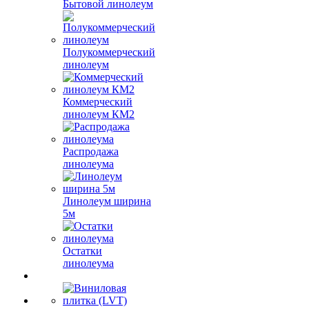
Бытовой линолеум
Полукоммерческий
линолеум
Коммерческий
линолеум КМ2
Распродажа
линолеума
Линолеум ширина
5м
Остатки
линолеума