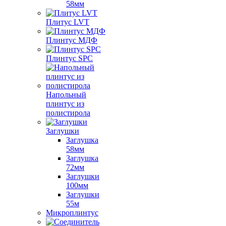
58мм
Плитус LVT
Плинтус МДФ
Плинтус SPC
Напольный
плинтус из
полистирола
Заглушки
Заглушка
58мм
Заглушка
72мм
Заглушки
100мм
Заглушки
55м
Микроплинтус