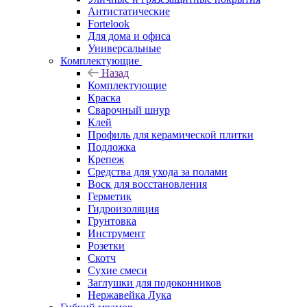
Антистатические
Fortelook
Для дома и офиса
Универсальные
Комплектующие
Назад
Комплектующие
Краска
Сварочный шнур
Клей
Профиль для керамической плитки
Подложка
Крепеж
Средства для ухода за полами
Воск для восстановления
Герметик
Гидроизоляция
Грунтовка
Инструмент
Розетки
Скотч
Сухие смеси
Заглушки для подоконников
Нержавейка Лука