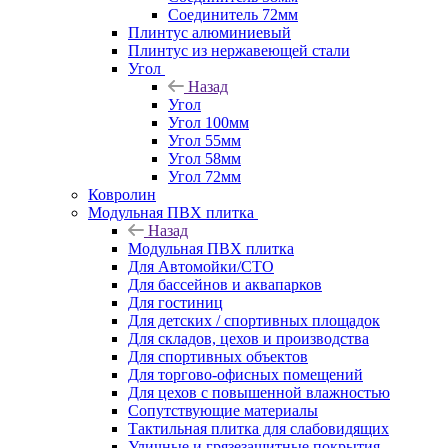
Соединитель 72мм
Плинтус алюминиевый
Плинтус из нержавеющей стали
Угол
Назад
Угол
Угол 100мм
Угол 55мм
Угол 58мм
Угол 72мм
Ковролин
Модульная ПВХ плитка
Назад
Модульная ПВХ плитка
Для Автомойки/СТО
Для бассейнов и аквапарков
Для гостиниц
Для детских / спортивных площадок
Для складов, цехов и производства
Для спортивных объектов
Для торгово-офисных помещений
Для цехов с повышенной влажностью
Сопутствующие материалы
Тактильная плитка для слабовидящих
Уличные и грязезащитные покрытия