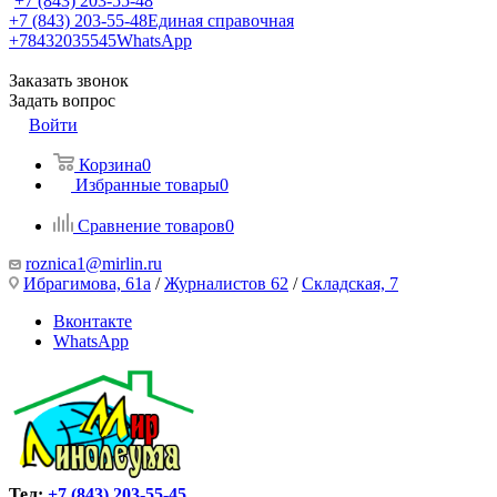
+7 (843) 203-55-48
+7 (843) 203-55-48
Единая справочная
+78432035545
WhatsApp
Заказать звонок
Задать вопрос
Войти
Корзина
0
Избранные товары
0
Сравнение товаров
0
roznica1@mirlin.ru
Ибрагимова, 61а
/
Журналистов 62
/
Складская, 7
Вконтакте
WhatsApp
Тел:
+7 (843) 203-55-45