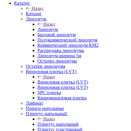
Каталог
Назад
Каталог
Линолеум
Назад
Линолеум
Бытовой линолеум
Полукоммерческий линолеум
Коммерческий линолеум КМ2
Распродажа линолеума
Линолеум ширина 5м
Остатки линолеума
Остатки линолеума
Виниловая плитка (LVT)
Назад
Виниловая плитка (LVT)
Виниловая плитка (LVT)
SPC плитка
Кварцвиниловая плитка
Ламинат
Пороги напольные
Плинтус напольный
Назад
Плинтус напольный
Плинтус пластиковый