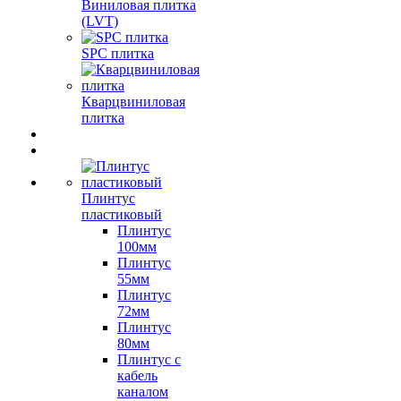
Виниловая плитка
(LVT)
SPC плитка
Кварцвиниловая
плитка
Плинтус
пластиковый
Плинтус
100мм
Плинтус
55мм
Плинтус
72мм
Плинтус
80мм
Плинтус с
кабель
каналом