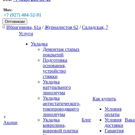
Max:
+7 (927) 404-52-91
Оптовикам
Ибрагимова, 61а
/
Журналистов 62
/
Складская, 7
Услуги
Укладка
Демонтаж старых
покрытий
Подготовка
основания,
устройство
стяжки
Укладка
натурального
линолеума
Укладка
Как купить
антистатического,
токопроводящего
Условия
линолеума
оплаты
Укладка
Блог
Условия
Вака
Акции
ковролина,
доставки
ковровой плитки
Гарантия