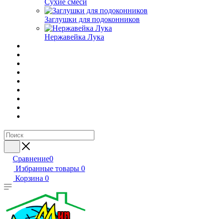
Сухие смеси
Заглушки для подоконников
Нержавейка Лука
Сравнение
0
Избранные товары
0
Корзина
0