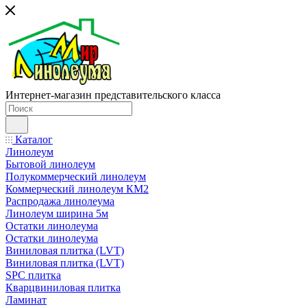
Интернет-магазин представительского класса
Каталог
Линолеум
Бытовой линолеум
Полукоммерческий линолеум
Коммерческий линолеум КМ2
Распродажа линолеума
Линолеум ширина 5м
Остатки линолеума
Остатки линолеума
Виниловая плитка (LVT)
Виниловая плитка (LVT)
SPC плитка
Кварцвиниловая плитка
Ламинат