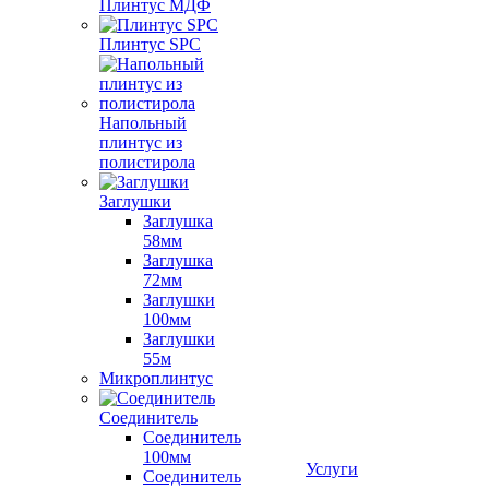
Плинтус МДФ
Плинтус SPC
Напольный
плинтус из
полистирола
Заглушки
Заглушка
58мм
Заглушка
72мм
Заглушки
100мм
Заглушки
55м
Микроплинтус
Соединитель
Соединитель
100мм
Услуги
Соединитель