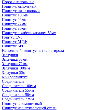
Пороги напольные
Плинтус напольный
Плинтус пластиковый
Плинтус 100мм
Плинтус 55мм
Плинтус 72мм
Плинтус 80мм
Плинтус с кабель каналом 58мм
Плитус LVT
Плинтус МДФ
Плинтус SPC
Напольный плинтус из полистирола
Заглушки
Заглушка 58мм
Заглушка 72мм
Заглушки 100мм
Заглушки 55м
Микроплинтус
Соединитель
Соединитель 100мм
Соединитель 55мм
Соединитель 58мм
Соединитель 72мм
Плинтус алюминиевый
Плинтус из нержавеющей стали