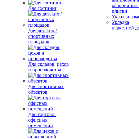
кварцвинил
Для гостиниц
плитки
Укладка лам
Укладка
паркетной д
Для детских /
спортивных
площадок
Для складов, цехов
и производства
Для спортивных
объектов
Для торгово-
офисных
помещений