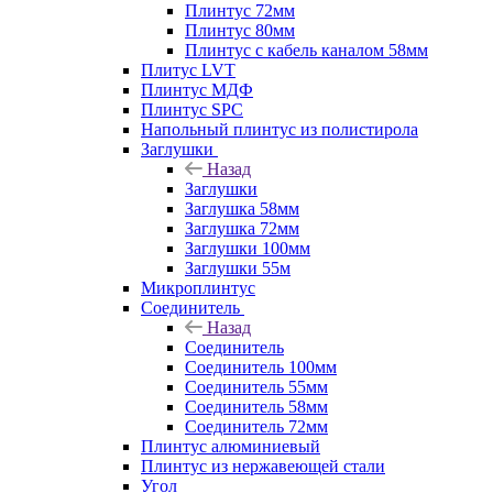
Плинтус 72мм
Плинтус 80мм
Плинтус с кабель каналом 58мм
Плитус LVT
Плинтус МДФ
Плинтус SPC
Напольный плинтус из полистирола
Заглушки
Назад
Заглушки
Заглушка 58мм
Заглушка 72мм
Заглушки 100мм
Заглушки 55м
Микроплинтус
Соединитель
Назад
Соединитель
Соединитель 100мм
Соединитель 55мм
Соединитель 58мм
Соединитель 72мм
Плинтус алюминиевый
Плинтус из нержавеющей стали
Угол