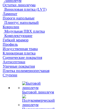
Линолеум
Остатки линолеума
Виниловая плитка (LVT)
Ламинат
Пороги напольные
Плинтус напольный
Ковролин
Модульная ПВХ плитка
Комплектующие
Гибкий мрамор
Профиль
Искусственная трава
Клинкерная плитка
Сценические покрытия
Антисептики
Уличные покрытия
Плитка полимернопесчаная
Ступени
Бытовой линолеум