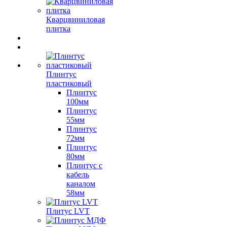
Кварцвиниловая
плитка
Плинтус
пластиковый
Плинтус
100мм
Плинтус
55мм
Плинтус
72мм
Плинтус
80мм
Плинтус с
кабель
каналом
58мм
Плитус LVT