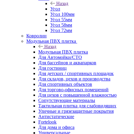
Назад
Угол
Угол 100мм
Угол 55мм
Угол 58мм
Угол 72мм
Ковролин
Модульная ПВХ плитка
Назад
Модульная ПВХ плитка
Для Автомойки/СТО
Для бассейнов и аквапарков
Для гостиниц
Для детских / спортивных площадок
Для складов, цехов и производства
Для спортивных объектов
Для торгово-офисных помещений
Для цехов с повышенной влажностью
Сопутствующие материалы
Тактильная плитка для слабовидящих
Уличные и грязезащитные покрытия
Антистатические
Fortelook
Для дома и офиса
Универсальные