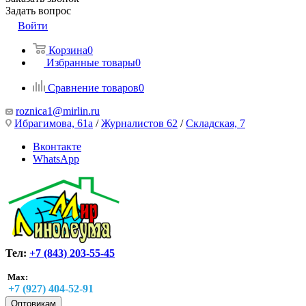
Задать вопрос
Войти
Корзина
0
Избранные товары
0
Сравнение товаров
0
roznica1@mirlin.ru
Ибрагимова, 61а
/
Журналистов 62
/
Складская, 7
Вконтакте
WhatsApp
Тел:
+7 (843) 203-55-45
Max:
+7 (927) 404-52-91
Оптовикам