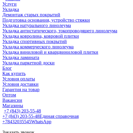
Услуги
Укладка
Демонтаж старых покрытий
Подготовка основания, устройство стяжки
Укладка натурального линолеума
Укладка антистатического, токопроводящего линолеума
Укладка ковролина, ковровой плитки
Укладка спортивных покрытий
Укладка коммерческого линолеума
Укладка виниловой и кварцвиниловой плитки
Укладка ламината
Укладка паркетной доски
Блог
Как купить
Условия оплаты
Условия доставки
Гарантия на товар
Оптом
Вакансии
Магазины
+7 (843) 203-55-48
+7 (843) 203-55-48
Единая справочная
+78432035545
WhatsApp
Заказать звонок