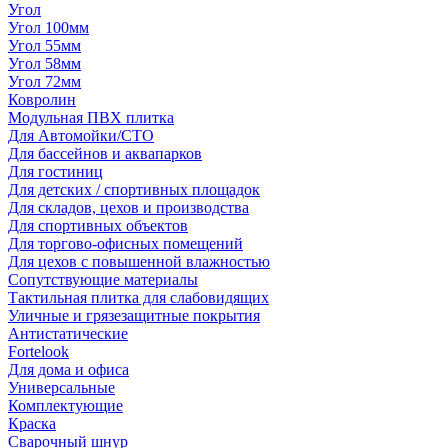
Угол
Угол 100мм
Угол 55мм
Угол 58мм
Угол 72мм
Ковролин
Модульная ПВХ плитка
Для Автомойки/СТО
Для бассейнов и аквапарков
Для гостиниц
Для детских / спортивных площадок
Для складов, цехов и производства
Для спортивных объектов
Для торгово-офисных помещений
Для цехов с повышенной влажностью
Сопутствующие материалы
Тактильная плитка для слабовидящих
Уличные и грязезащитные покрытия
Антистатические
Fortelook
Для дома и офиса
Универсальные
Комплектующие
Краска
Сварочный шнур