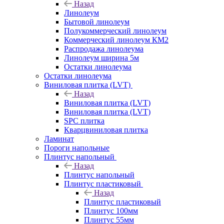
Назад
Линолеум
Бытовой линолеум
Полукоммерческий линолеум
Коммерческий линолеум КМ2
Распродажа линолеума
Линолеум ширина 5м
Остатки линолеума
Остатки линолеума
Виниловая плитка (LVT)
Назад
Виниловая плитка (LVT)
Виниловая плитка (LVT)
SPC плитка
Кварцвиниловая плитка
Ламинат
Пороги напольные
Плинтус напольный
Назад
Плинтус напольный
Плинтус пластиковый
Назад
Плинтус пластиковый
Плинтус 100мм
Плинтус 55мм