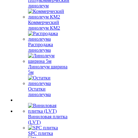
Полукоммерческий
линолеум
Коммерческий
линолеум КМ2
Распродажа
линолеума
Линолеум ширина
5м
Остатки
линолеума
Виниловая плитка
(LVT)
SPC плитка