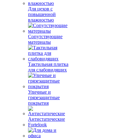
Для цехов с
повышенной
влажностью
Сопутствующие
материалы
Тактильная плитка
для слабовидящих
Уличные и
грязезащитные
покрытия
Антистатические
Fortelook