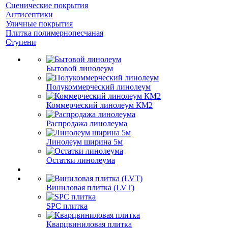
Сценические покрытия
Антисептики
Уличные покрытия
Плитка полимернопесчаная
Ступени
Бытовой линолеум
Полукоммерческий линолеум
Коммерческий линолеум КМ2
Распродажа линолеума
Линолеум ширина 5м
Остатки линолеума
Виниловая плитка (LVT)
SPC плитка
Кварцвиниловая плитка