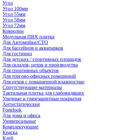
Угол
Угол 100мм
Угол 55мм
Угол 58мм
Угол 72мм
Ковролин
Модульная ПВХ плитка
Для Автомойки/СТО
Для бассейнов и аквапарков
Для гостиниц
Для детских / спортивных площадок
Для складов, цехов и производства
Для спортивных объектов
Для торгово-офисных помещений
Для цехов с повышенной влажностью
Сопутствующие материалы
Тактильная плитка для слабовидящих
Уличные и грязезащитные покрытия
Антистатические
Fortelook
Для дома и офиса
Универсальные
Комплектующие
Краска
Клей