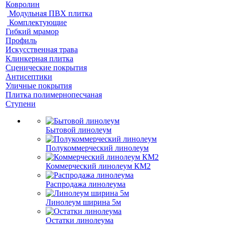
Ковролин
Модульная ПВХ плитка
Комплектующие
Гибкий мрамор
Профиль
Искусственная трава
Клинкерная плитка
Сценические покрытия
Антисептики
Уличные покрытия
Плитка полимернопесчаная
Ступени
Бытовой линолеум
Полукоммерческий линолеум
Коммерческий линолеум КМ2
Распродажа линолеума
Линолеум ширина 5м
Остатки линолеума