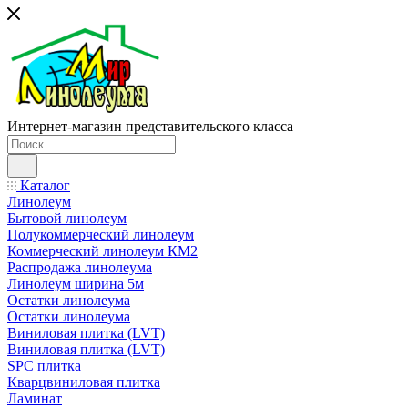
Интернет-магазин представительского класса
Каталог
Линолеум
Бытовой линолеум
Полукоммерческий линолеум
Коммерческий линолеум КМ2
Распродажа линолеума
Линолеум ширина 5м
Остатки линолеума
Остатки линолеума
Виниловая плитка (LVT)
Виниловая плитка (LVT)
SPC плитка
Кварцвиниловая плитка
Ламинат