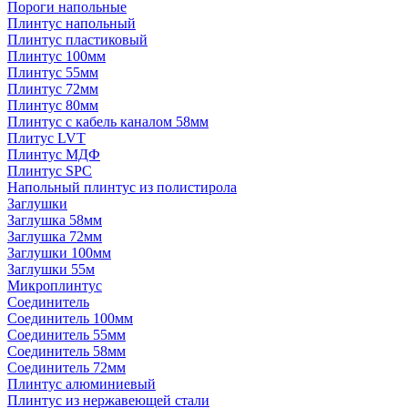
Пороги напольные
Плинтус напольный
Плинтус пластиковый
Плинтус 100мм
Плинтус 55мм
Плинтус 72мм
Плинтус 80мм
Плинтус с кабель каналом 58мм
Плитус LVT
Плинтус МДФ
Плинтус SPC
Напольный плинтус из полистирола
Заглушки
Заглушка 58мм
Заглушка 72мм
Заглушки 100мм
Заглушки 55м
Микроплинтус
Соединитель
Соединитель 100мм
Соединитель 55мм
Соединитель 58мм
Соединитель 72мм
Плинтус алюминиевый
Плинтус из нержавеющей стали