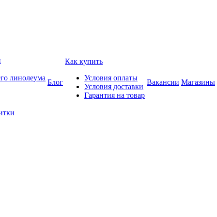
и
Как купить
его линолеума
Условия оплаты
Блог
Вакансии
Магазины
Условия доставки
Гарантия на товар
итки