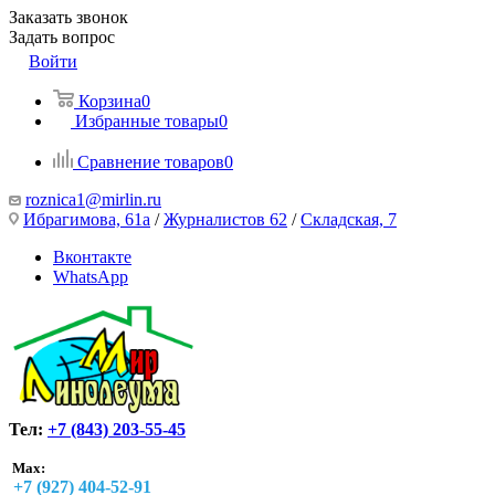
Заказать звонок
Задать вопрос
Войти
Корзина
0
Избранные товары
0
Сравнение товаров
0
roznica1@mirlin.ru
Ибрагимова, 61а
/
Журналистов 62
/
Складская, 7
Вконтакте
WhatsApp
Тел:
+7 (843) 203-55-45
Max:
+7 (927) 404-52-91