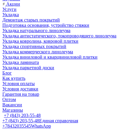
Акции
Услуги
Укладка
Демонтаж старых покрытий
Подготовка основания, устройство стяжки
Укладка натурального линолеума
Укладка антистатического, токопроводящего линолеума
Укладка ковролина, ковровой плитки
Укладка спортивных покрытий
Укладка коммерческого линолеума
Укладка виниловой и кварцвиниловой плитки
Укладка ламината
Укладка паркетной доски
Блог
Как купить
Условия оплаты
Условия доставки
Гарантия на товар
Оптом
Вакансии
Магазины
+7 (843) 203-55-48
+7 (843) 203-55-48
Единая справочная
+78432035545
WhatsApp