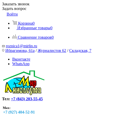
Заказать звонок
Задать вопрос
Войти
Корзина
0
Избранные товары
0
Сравнение товаров
0
roznica1@mirlin.ru
Ибрагимова, 61а
/
Журналистов 62
/
Складская, 7
Вконтакте
WhatsApp
Тел:
+7 (843) 203-55-45
Max:
+7 (927) 404-52-91