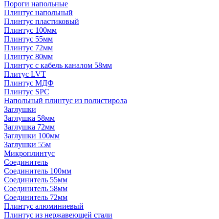
Пороги напольные
Плинтус напольный
Плинтус пластиковый
Плинтус 100мм
Плинтус 55мм
Плинтус 72мм
Плинтус 80мм
Плинтус с кабель каналом 58мм
Плитус LVT
Плинтус МДФ
Плинтус SPC
Напольный плинтус из полистирола
Заглушки
Заглушка 58мм
Заглушка 72мм
Заглушки 100мм
Заглушки 55м
Микроплинтус
Соединитель
Соединитель 100мм
Соединитель 55мм
Соединитель 58мм
Соединитель 72мм
Плинтус алюминиевый
Плинтус из нержавеющей стали