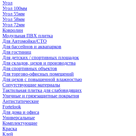
Угол
Угол 100мм
Угол 55мм
Угол 58мм
Угол 72мм
Ковролин
Модульная ПВХ плитка
Для Автомойки/СТО
Для бассейнов и аквапарков
Для гостиниц
Для детских / спортивных площадок
Для складов, цехов и производства
Для спортивных объектов
Для торгово-офисных помещений
Для цехов с повышенной влажностью
Сопутствующие материалы
Тактильная плитка для слабовидящих
Уличные и грязезащитные покрытия
Антистатические
Fortelook
Для дома и офиса
Универсальные
Комплектующие
Краска
Клей