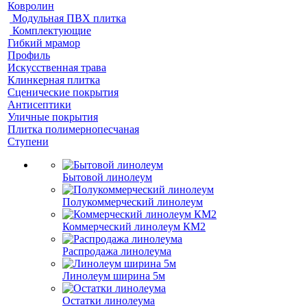
Ковролин
Модульная ПВХ плитка
Комплектующие
Гибкий мрамор
Профиль
Искусственная трава
Клинкерная плитка
Сценические покрытия
Антисептики
Уличные покрытия
Плитка полимернопесчаная
Ступени
Бытовой линолеум
Полукоммерческий линолеум
Коммерческий линолеум КМ2
Распродажа линолеума
Линолеум ширина 5м
Остатки линолеума