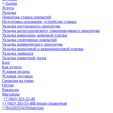
Акции
Услуги
Укладка
Демонтаж старых покрытий
Подготовка основания, устройство стяжки
Укладка натурального линолеума
Укладка антистатического, токопроводящего линолеума
Укладка ковролина, ковровой плитки
Укладка спортивных покрытий
Укладка коммерческого линолеума
Укладка виниловой и кварцвиниловой плитки
Укладка ламината
Укладка паркетной доски
Блог
Как купить
Условия оплаты
Условия доставки
Гарантия на товар
Оптом
Вакансии
Магазины
+7 (843) 203-55-48
+7 (843) 203-55-48
Единая справочная
+78432035545
WhatsApp