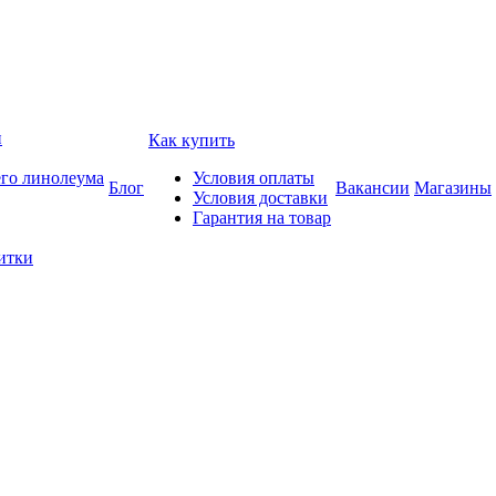
и
Как купить
его линолеума
Условия оплаты
Блог
Вакансии
Магазины
Условия доставки
Гарантия на товар
итки