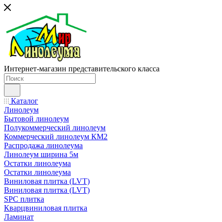
Интернет-магазин представительского класса
Каталог
Линолеум
Бытовой линолеум
Полукоммерческий линолеум
Коммерческий линолеум КМ2
Распродажа линолеума
Линолеум ширина 5м
Остатки линолеума
Остатки линолеума
Виниловая плитка (LVT)
Виниловая плитка (LVT)
SPC плитка
Кварцвиниловая плитка
Ламинат