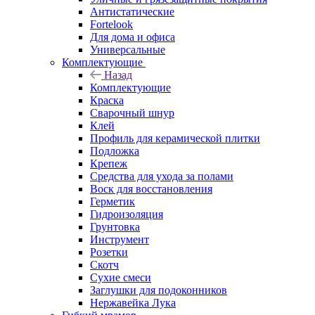
Антистатические
Fortelook
Для дома и офиса
Универсальные
Комплектующие
Назад
Комплектующие
Краска
Сварочный шнур
Клей
Профиль для керамической плитки
Подложка
Крепеж
Средства для ухода за полами
Воск для восстановления
Герметик
Гидроизоляция
Грунтовка
Инструмент
Розетки
Скотч
Сухие смеси
Заглушки для подоконников
Нержавейка Лука