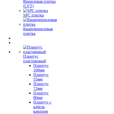
Виниловая плитка
(LVT)
SPC плитка
Кварцвиниловая
плитка
Плинтус
пластиковый
Плинтус
100мм
Плинтус
55мм
Плинтус
72мм
Плинтус
80мм
Плинтус с
кабель
каналом