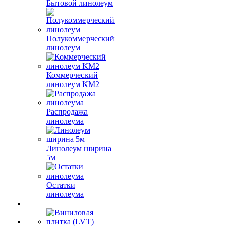
Бытовой линолеум
Полукоммерческий
линолеум
Коммерческий
линолеум КМ2
Распродажа
линолеума
Линолеум ширина
5м
Остатки
линолеума