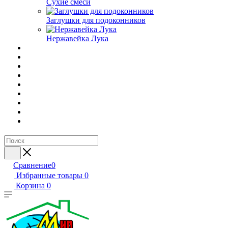
Сухие смеси
Заглушки для подоконников
Нержавейка Лука
Сравнение
0
Избранные товары
0
Корзина
0