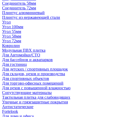
Соединитель 58мм
Соединитель 72мм
Плинтус алюминиевый
Плинтус из нержавеющей стали
Угол
Угол 100мм
Угол 55мм
Угол 58мм
Угол 72мм
Ковролин
Модульная ПВХ плитка
Для Автомойки/СТО
Для бассейнов и аквапарков
Для гостиниц
Для детских / спортивных площадок
Для складов, цехов и производства
Для спортивных объектов
Для торгово-офисных помещений
Для цехов с повышенной влажностью
Сопутствующие материалы
Тактильная плитка для слабовидящих
Уличные и грязезащитные покрытия
Антистатические
Fortelook
Для дома и офиса