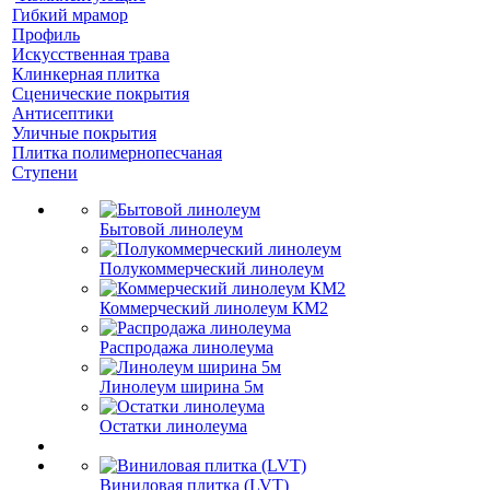
Гибкий мрамор
Профиль
Искусственная трава
Клинкерная плитка
Сценические покрытия
Антисептики
Уличные покрытия
Плитка полимернопесчаная
Ступени
Бытовой линолеум
Полукоммерческий линолеум
Коммерческий линолеум КМ2
Распродажа линолеума
Линолеум ширина 5м
Остатки линолеума
Виниловая плитка (LVT)