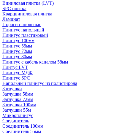
Виниловая плитка (LVT)
SPC плитка
Кварцвиниловая плитка
Ламинат
Пороги напольные
Плинтус напольный
Плинтус пластиковый
Плинтус 100мм
Плинтус 55мм
Плинтус 72мм
Плинтус 80мм
Плинтус с кабель каналом 58мм
Плитус LVT
Плинтус МДФ
Плинтус SPC
Напольный плинтус из полистирола
Заглушки
Заглушка 58мм
Заглушка 72мм
Заглушки 100мм
Заглушки 55м
Микроплинтус
Соединитель
Соединитель 100мм
Соединитель 55мм