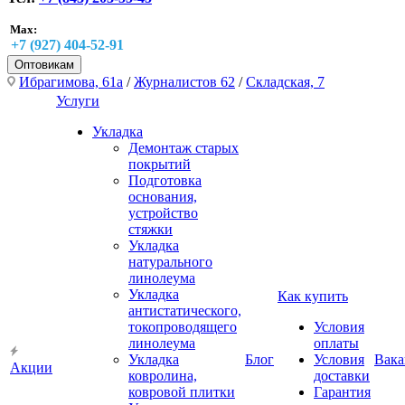
Max:
+7 (927) 404-52-91
Оптовикам
Ибрагимова, 61а
/
Журналистов 62
/
Складская, 7
Услуги
Укладка
Демонтаж старых
покрытий
Подготовка
основания,
устройство
стяжки
Укладка
натурального
линолеума
Укладка
Как купить
антистатического,
токопроводящего
Условия
линолеума
оплаты
Укладка
Блог
Условия
Вака
Акции
ковролина,
доставки
ковровой плитки
Гарантия