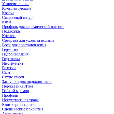
Универсальные
Комплектующие
Краска
Сварочный шнур
Клей
Профиль для керамической плитки
Подложка
Крепеж
Средства для ухода за полами
Воск для восстановления
Герметик
Гидроизоляция
Грунтовка
Инструмент
Розетки
Скотч
Сухие смеси
Заглушки для подоконников
Нержавейка Лука
Гибкий мрамор
Профиль
Искусственная трава
Клинкерная плитка
Сценические покрытия
Антисептики