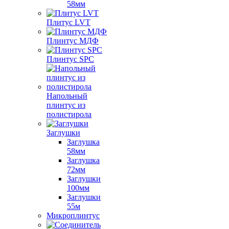
58мм
Плитус LVT
Плинтус МДФ
Плинтус SPC
Напольный
плинтус из
полистирола
Заглушки
Заглушка
58мм
Заглушка
72мм
Заглушки
100мм
Заглушки
55м
Микроплинтус