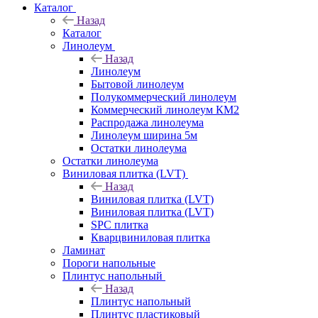
Каталог
Назад
Каталог
Линолеум
Назад
Линолеум
Бытовой линолеум
Полукоммерческий линолеум
Коммерческий линолеум КМ2
Распродажа линолеума
Линолеум ширина 5м
Остатки линолеума
Остатки линолеума
Виниловая плитка (LVT)
Назад
Виниловая плитка (LVT)
Виниловая плитка (LVT)
SPC плитка
Кварцвиниловая плитка
Ламинат
Пороги напольные
Плинтус напольный
Назад
Плинтус напольный
Плинтус пластиковый