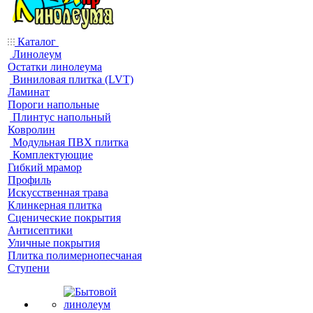
Каталог
Линолеум
Остатки линолеума
Виниловая плитка (LVT)
Ламинат
Пороги напольные
Плинтус напольный
Ковролин
Модульная ПВХ плитка
Комплектующие
Гибкий мрамор
Профиль
Искусственная трава
Клинкерная плитка
Сценические покрытия
Антисептики
Уличные покрытия
Плитка полимернопесчаная
Ступени