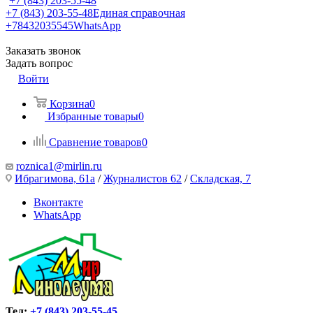
+7 (843) 203-55-48
+7 (843) 203-55-48
Единая справочная
+78432035545
WhatsApp
Заказать звонок
Задать вопрос
Войти
Корзина
0
Избранные товары
0
Сравнение товаров
0
roznica1@mirlin.ru
Ибрагимова, 61а
/
Журналистов 62
/
Складская, 7
Вконтакте
WhatsApp
Тел:
+7 (843) 203-55-45