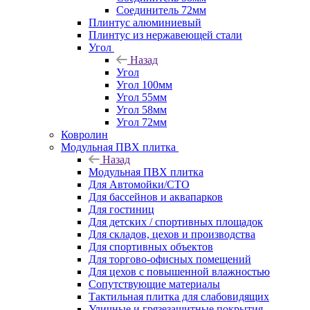
Соединитель 72мм
Плинтус алюминиевый
Плинтус из нержавеющей стали
Угол
Назад
Угол
Угол 100мм
Угол 55мм
Угол 58мм
Угол 72мм
Ковролин
Модульная ПВХ плитка
Назад
Модульная ПВХ плитка
Для Автомойки/СТО
Для бассейнов и аквапарков
Для гостиниц
Для детских / спортивных площадок
Для складов, цехов и производства
Для спортивных объектов
Для торгово-офисных помещений
Для цехов с повышенной влажностью
Сопутствующие материалы
Тактильная плитка для слабовидящих
Уличные и грязезащитные покрытия