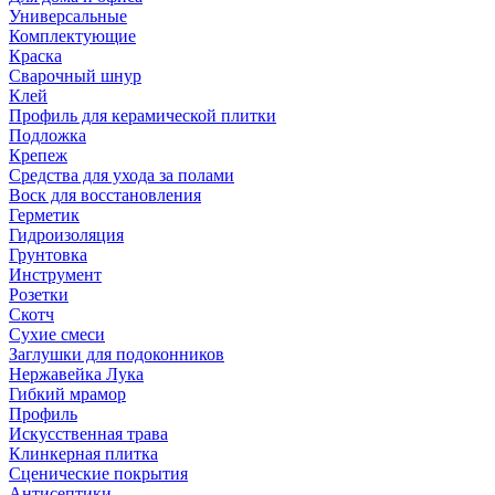
Универсальные
Комплектующие
Краска
Сварочный шнур
Клей
Профиль для керамической плитки
Подложка
Крепеж
Средства для ухода за полами
Воск для восстановления
Герметик
Гидроизоляция
Грунтовка
Инструмент
Розетки
Скотч
Сухие смеси
Заглушки для подоконников
Нержавейка Лука
Гибкий мрамор
Профиль
Искусственная трава
Клинкерная плитка
Сценические покрытия
Антисептики