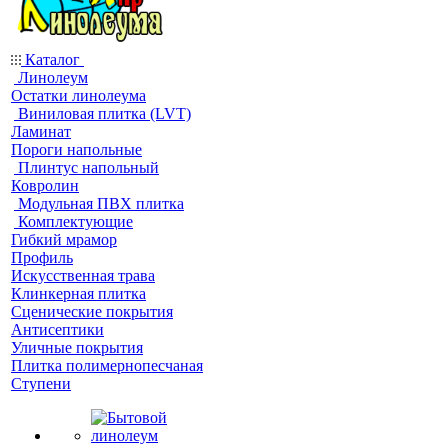
Каталог
Линолеум
Остатки линолеума
Виниловая плитка (LVT)
Ламинат
Пороги напольные
Плинтус напольный
Ковролин
Модульная ПВХ плитка
Комплектующие
Гибкий мрамор
Профиль
Искусственная трава
Клинкерная плитка
Сценические покрытия
Антисептики
Уличные покрытия
Плитка полимернопесчаная
Ступени