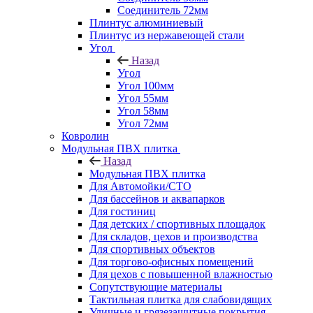
Соединитель 72мм
Плинтус алюминиевый
Плинтус из нержавеющей стали
Угол
Назад
Угол
Угол 100мм
Угол 55мм
Угол 58мм
Угол 72мм
Ковролин
Модульная ПВХ плитка
Назад
Модульная ПВХ плитка
Для Автомойки/СТО
Для бассейнов и аквапарков
Для гостиниц
Для детских / спортивных площадок
Для складов, цехов и производства
Для спортивных объектов
Для торгово-офисных помещений
Для цехов с повышенной влажностью
Сопутствующие материалы
Тактильная плитка для слабовидящих
Уличные и грязезащитные покрытия