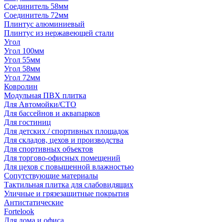
Соединитель 58мм
Соединитель 72мм
Плинтус алюминиевый
Плинтус из нержавеющей стали
Угол
Угол 100мм
Угол 55мм
Угол 58мм
Угол 72мм
Ковролин
Модульная ПВХ плитка
Для Автомойки/СТО
Для бассейнов и аквапарков
Для гостиниц
Для детских / спортивных площадок
Для складов, цехов и производства
Для спортивных объектов
Для торгово-офисных помещений
Для цехов с повышенной влажностью
Сопутствующие материалы
Тактильная плитка для слабовидящих
Уличные и грязезащитные покрытия
Антистатические
Fortelook
Для дома и офиса