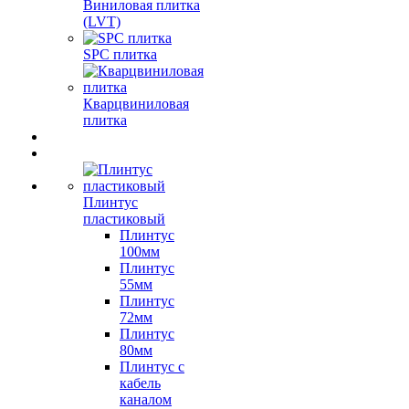
Виниловая плитка
(LVT)
SPC плитка
Кварцвиниловая
плитка
Плинтус
пластиковый
Плинтус
100мм
Плинтус
55мм
Плинтус
72мм
Плинтус
80мм
Плинтус с
кабель
каналом