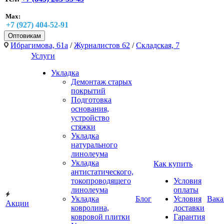
Max:
+7 (927) 404-52-91
Оптовикам
Ибрагимова, 61а
/
Журналистов 62
/
Складская, 7
Услуги
Укладка
Демонтаж старых
покрытий
Подготовка
основания,
устройство
стяжки
Укладка
натурального
линолеума
Укладка
Как купить
антистатического,
токопроводящего
Условия
линолеума
оплаты
Укладка
Блог
Условия
Вака
Акции
ковролина,
доставки
ковровой плитки
Гарантия