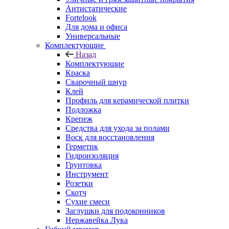
Антистатические
Fortelook
Для дома и офиса
Универсальные
Комплектующие
Назад
Комплектующие
Краска
Сварочный шнур
Клей
Профиль для керамической плитки
Подложка
Крепеж
Средства для ухода за полами
Воск для восстановления
Герметик
Гидроизоляция
Грунтовка
Инструмент
Розетки
Скотч
Сухие смеси
Заглушки для подоконников
Нержавейка Лука