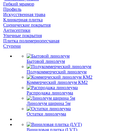
Гибкий мрамор
Профиль
Искусственная трава
Клинкерная плитка
Сценические покрытия
Антисептики
Уличные покрытия
Плитка полимернопесчаная
Ступени
Бытовой линолеум
Полукоммерческий линолеум
Коммерческий линолеум КМ2
Распродажа линолеума
Линолеум ширина 5м
Остатки линолеума
Виниловая плитка (LVT)