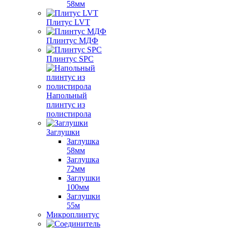
58мм
Плитус LVT
Плинтус МДФ
Плинтус SPC
Напольный
плинтус из
полистирола
Заглушки
Заглушка
58мм
Заглушка
72мм
Заглушки
100мм
Заглушки
55м
Микроплинтус