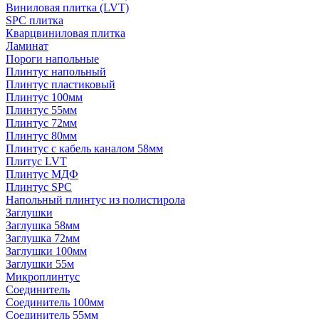
Виниловая плитка (LVT)
SPC плитка
Кварцвиниловая плитка
Ламинат
Пороги напольные
Плинтус напольный
Плинтус пластиковый
Плинтус 100мм
Плинтус 55мм
Плинтус 72мм
Плинтус 80мм
Плинтус с кабель каналом 58мм
Плитус LVT
Плинтус МДФ
Плинтус SPC
Напольный плинтус из полистирола
Заглушки
Заглушка 58мм
Заглушка 72мм
Заглушки 100мм
Заглушки 55м
Микроплинтус
Соединитель
Соединитель 100мм
Соединитель 55мм