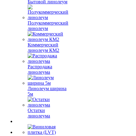
Бытовой линолеум
Полукоммерческий
линолеум
Коммерческий
линолеум КМ2
Распродажа
линолеума
Линолеум ширина
5м
Остатки
линолеума