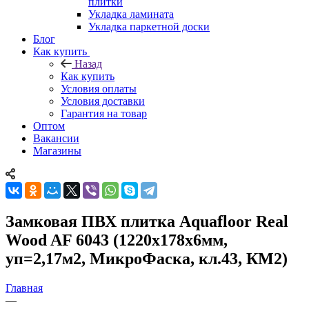
плитки
Укладка ламината
Укладка паркетной доски
Блог
Как купить
Назад
Как купить
Условия оплаты
Условия доставки
Гарантия на товар
Оптом
Вакансии
Магазины
Замковая ПВХ плитка Aquafloor Real
Wood AF 6043 (1220х178х6мм,
уп=2,17м2, МикроФаска, кл.43, КМ2)
Главная
—