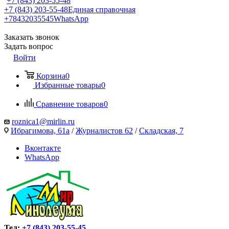
+7 (843) 203-55-48
+7 (843) 203-55-48
Единая справочная
+78432035545
WhatsApp
Заказать звонок
Задать вопрос
Войти
Корзина
0
Избранные товары
0
Сравнение товаров
0
roznica1@mirlin.ru
Ибрагимова, 61а
/
Журналистов 62
/
Складская, 7
Вконтакте
WhatsApp
Тел:
+7 (843) 203-55-45