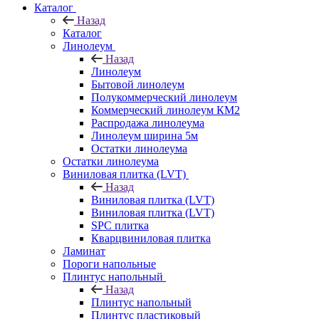
Каталог
Назад
Каталог
Линолеум
Назад
Линолеум
Бытовой линолеум
Полукоммерческий линолеум
Коммерческий линолеум КМ2
Распродажа линолеума
Линолеум ширина 5м
Остатки линолеума
Остатки линолеума
Виниловая плитка (LVT)
Назад
Виниловая плитка (LVT)
Виниловая плитка (LVT)
SPC плитка
Кварцвиниловая плитка
Ламинат
Пороги напольные
Плинтус напольный
Назад
Плинтус напольный
Плинтус пластиковый