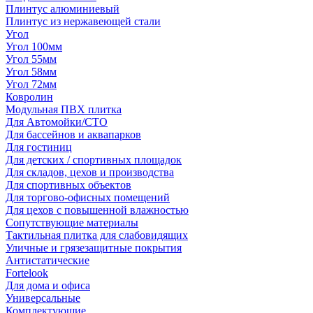
Плинтус алюминиевый
Плинтус из нержавеющей стали
Угол
Угол 100мм
Угол 55мм
Угол 58мм
Угол 72мм
Ковролин
Модульная ПВХ плитка
Для Автомойки/СТО
Для бассейнов и аквапарков
Для гостиниц
Для детских / спортивных площадок
Для складов, цехов и производства
Для спортивных объектов
Для торгово-офисных помещений
Для цехов с повышенной влажностью
Сопутствующие материалы
Тактильная плитка для слабовидящих
Уличные и грязезащитные покрытия
Антистатические
Fortelook
Для дома и офиса
Универсальные
Комплектующие