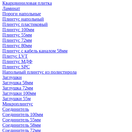
Кварцвиниловая плитка
Ламинат
Пороги напольные
Плинтус напольный
Плинтус пластиковый
Плинтус 100мм
Плинтус 55мм
Плинтус 72мм
Плинтус 80мм
Плинтус с кабель каналом 58мм
Плитус LVT
Плинтус МДФ
Плинтус SPC
Напольный плинтус из полистирола
Заглушки
Заглушка 58мм
Заглушка 72мм
Заглушки 100мм
Заглушки 55м
Микроплинтус
Соединитель
Соединитель 100мм
Соединитель 55мм
Соединитель 58мм
Соединитель 72мм