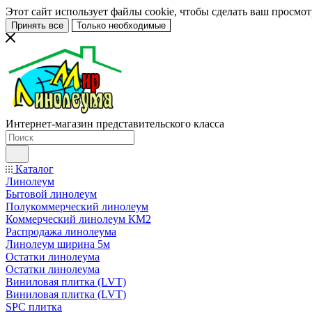
Этот сайт использует файлы cookie, чтобы сделать ваш просмо
Принять все
Только необходимые
Интернет-магазин представительского класса
Каталог
Линолеум
Бытовой линолеум
Полукоммерческий линолеум
Коммерческий линолеум КМ2
Распродажа линолеума
Линолеум ширина 5м
Остатки линолеума
Остатки линолеума
Виниловая плитка (LVT)
Виниловая плитка (LVT)
SPC плитка