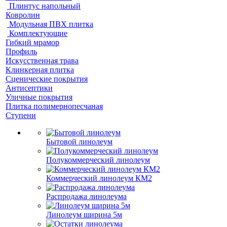
Плинтус напольный
Ковролин
Модульная ПВХ плитка
Комплектующие
Гибкий мрамор
Профиль
Искусственная трава
Клинкерная плитка
Сценические покрытия
Антисептики
Уличные покрытия
Плитка полимернопесчаная
Ступени
Бытовой линолеум
Полукоммерческий линолеум
Коммерческий линолеум КМ2
Распродажа линолеума
Линолеум ширина 5м