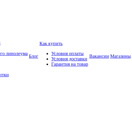
и
Как купить
его линолеума
Условия оплаты
Блог
Вакансии
Магазины
Условия доставки
Гарантия на товар
итки