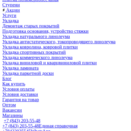
Ступени
Акции
Услуги
Укладка
Демонтаж старых покрытий
Подготовка основания, устройство стяжки
Укладка натурального линолеума
Укладка антистатического, токопроводящего линолеума
Укладка ковролина, ковровой плитки
Укладка спортивных покрытий
Укладка коммерческого линолеума
Укладка виниловой и кварцвиниловой плитки
Укладка ламината
Укладка паркетной доски
Блог
Как купить
Условия оплаты
Условия доставки
Гарантия на товар
Оптом
Вакансии
Магазины
+7 (843) 203-55-48
+7 (843) 203-55-48
Единая справочная