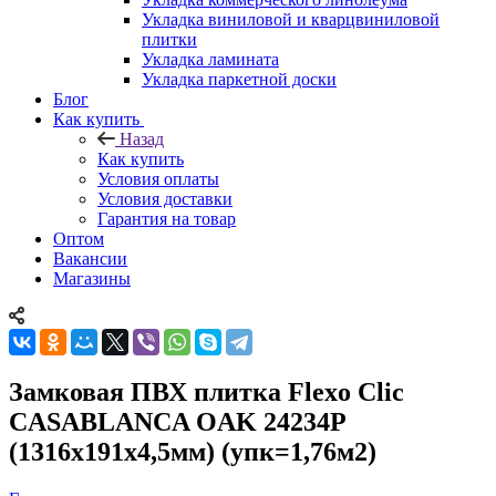
Укладка виниловой и кварцвиниловой
плитки
Укладка ламината
Укладка паркетной доски
Блог
Как купить
Назад
Как купить
Условия оплаты
Условия доставки
Гарантия на товар
Оптом
Вакансии
Магазины
Замковая ПВХ плитка Flexo Clic
CASABLANCA OAK 24234P
(1316х191х4,5мм) (упк=1,76м2)