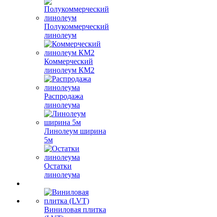
Полукоммерческий
линолеум
Коммерческий
линолеум КМ2
Распродажа
линолеума
Линолеум ширина
5м
Остатки
линолеума
Виниловая плитка