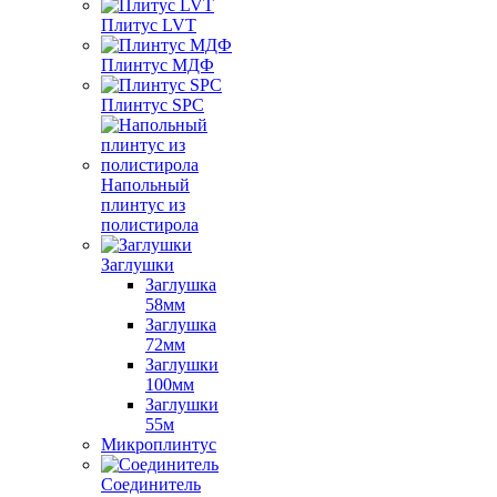
Плитус LVT
Плинтус МДФ
Плинтус SPC
Напольный
плинтус из
полистирола
Заглушки
Заглушка
58мм
Заглушка
72мм
Заглушки
100мм
Заглушки
55м
Микроплинтус
Соединитель