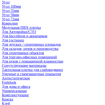
Угол
Угол 100мм
Угол 55мм
Угол 58мм
Угол 72мм
Ковролин
Модульная ПВХ плитка
Для Автомойки/СТО
Для бассейнов и аквапарков
Для гостиниц
Для детских / спортивных площадок
Для складов, цехов и производства
Для спортивных объектов
Для торгово-офисных помещений
Для цехов с повышенной влажностью
Сопутствующие материалы
Тактильная плитка для слабовидящих
Уличные и грязезащитные покрытия
Антистатические
Fortelook
Для дома и офиса
Универсальные
Комплектующие
Краска
Клей