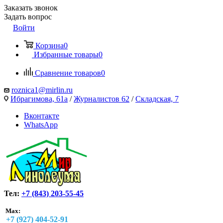
Заказать звонок
Задать вопрос
Войти
Корзина
0
Избранные товары
0
Сравнение товаров
0
roznica1@mirlin.ru
Ибрагимова, 61а
/
Журналистов 62
/
Складская, 7
Вконтакте
WhatsApp
Тел:
+7 (843) 203-55-45
Max:
+7 (927) 404-52-91