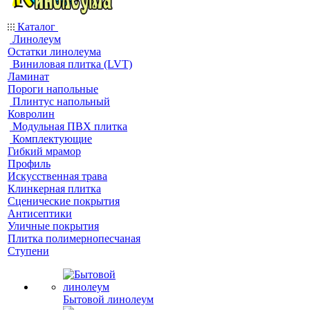
Каталог
Линолеум
Остатки линолеума
Виниловая плитка (LVT)
Ламинат
Пороги напольные
Плинтус напольный
Ковролин
Модульная ПВХ плитка
Комплектующие
Гибкий мрамор
Профиль
Искусственная трава
Клинкерная плитка
Сценические покрытия
Антисептики
Уличные покрытия
Плитка полимернопесчаная
Ступени
Бытовой линолеум