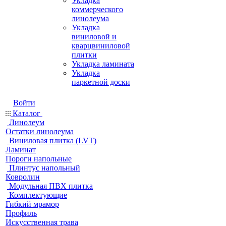
Укладка
коммерческого
линолеума
Укладка
виниловой и
кварцвиниловой
плитки
Укладка ламината
Укладка
паркетной доски
Войти
Каталог
Линолеум
Остатки линолеума
Виниловая плитка (LVT)
Ламинат
Пороги напольные
Плинтус напольный
Ковролин
Модульная ПВХ плитка
Комплектующие
Гибкий мрамор
Профиль
Искусственная трава