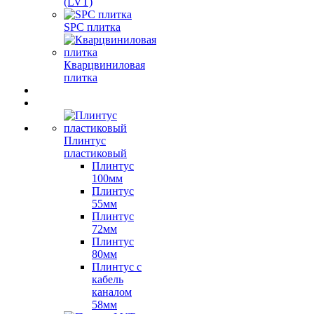
(LVT)
SPC плитка
Кварцвиниловая
плитка
Плинтус
пластиковый
Плинтус
100мм
Плинтус
55мм
Плинтус
72мм
Плинтус
80мм
Плинтус с
кабель
каналом
58мм