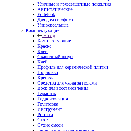
Уличные и грязезащитные покрытия
Антистатические
Fortelook
Для дома и офиса
Универсальные
Комплектующие
Назад
Комплектующие
Краска
Клей
Сварочный шнур
Клей
Профиль для керамической плитки
Подложка
Крепеж
Средства для ухода за полами
Воск для восстановления
Герметик
Гидроизоляция
Грунтовка
Инструмент
Розетки
Скотч
Сухие смеси
Заглушки для подоконников