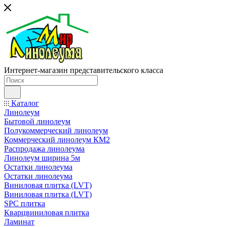
Интернет-магазин представительского класса
Каталог
Линолеум
Бытовой линолеум
Полукоммерческий линолеум
Коммерческий линолеум КМ2
Распродажа линолеума
Линолеум ширина 5м
Остатки линолеума
Остатки линолеума
Виниловая плитка (LVT)
Виниловая плитка (LVT)
SPC плитка
Кварцвиниловая плитка
Ламинат