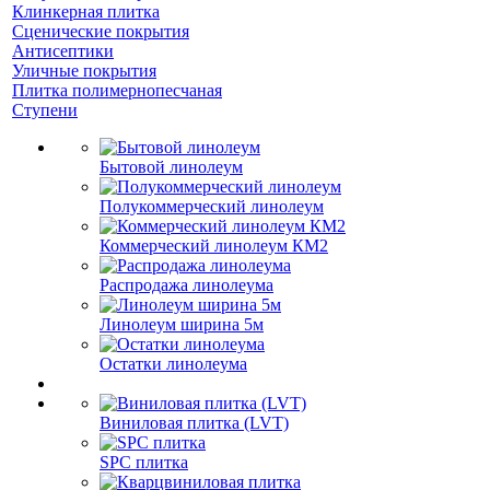
Клинкерная плитка
Сценические покрытия
Антисептики
Уличные покрытия
Плитка полимернопесчаная
Ступени
Бытовой линолеум
Полукоммерческий линолеум
Коммерческий линолеум КМ2
Распродажа линолеума
Линолеум ширина 5м
Остатки линолеума
Виниловая плитка (LVT)
SPC плитка