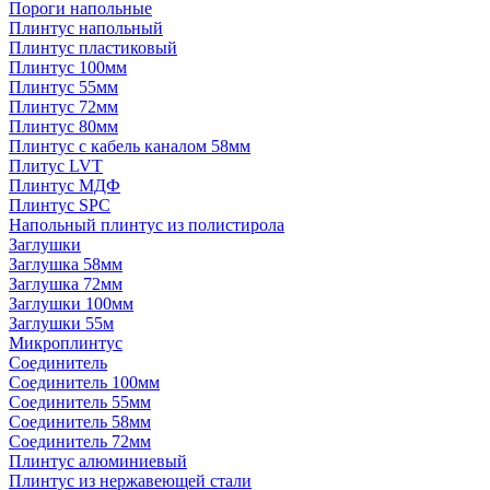
Пороги напольные
Плинтус напольный
Плинтус пластиковый
Плинтус 100мм
Плинтус 55мм
Плинтус 72мм
Плинтус 80мм
Плинтус с кабель каналом 58мм
Плитус LVT
Плинтус МДФ
Плинтус SPC
Напольный плинтус из полистирола
Заглушки
Заглушка 58мм
Заглушка 72мм
Заглушки 100мм
Заглушки 55м
Микроплинтус
Соединитель
Соединитель 100мм
Соединитель 55мм
Соединитель 58мм
Соединитель 72мм
Плинтус алюминиевый
Плинтус из нержавеющей стали