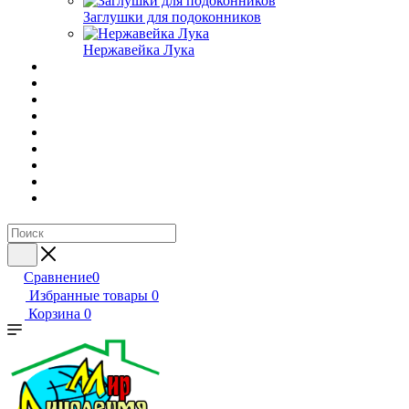
Заглушки для подоконников
Нержавейка Лука
Сравнение
0
Избранные товары
0
Корзина
0