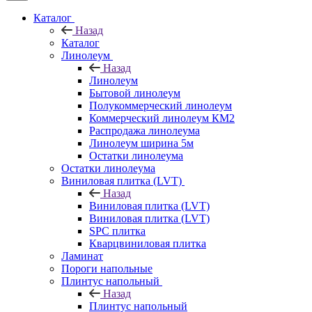
Каталог
Назад
Каталог
Линолеум
Назад
Линолеум
Бытовой линолеум
Полукоммерческий линолеум
Коммерческий линолеум КМ2
Распродажа линолеума
Линолеум ширина 5м
Остатки линолеума
Остатки линолеума
Виниловая плитка (LVT)
Назад
Виниловая плитка (LVT)
Виниловая плитка (LVT)
SPC плитка
Кварцвиниловая плитка
Ламинат
Пороги напольные
Плинтус напольный
Назад
Плинтус напольный