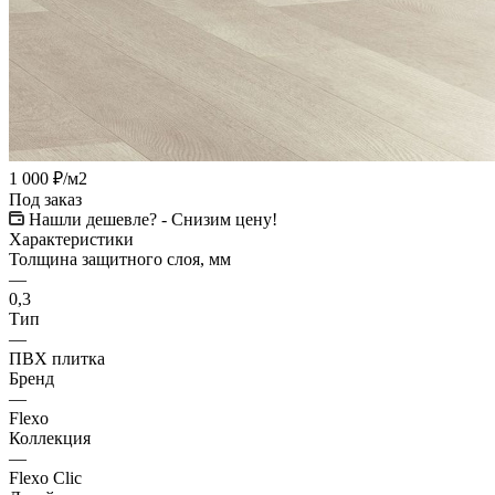
1 000
₽
/м2
Под заказ
Нашли дешевле? - Снизим цену!
Характеристики
Толщина защитного слоя, мм
—
0,3
Тип
—
ПВХ плитка
Бренд
—
Flexo
Коллекция
—
Flexo Clic