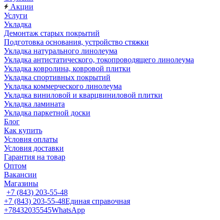
Акции
Услуги
Укладка
Демонтаж старых покрытий
Подготовка основания, устройство стяжки
Укладка натурального линолеума
Укладка антистатического, токопроводящего линолеума
Укладка ковролина, ковровой плитки
Укладка спортивных покрытий
Укладка коммерческого линолеума
Укладка виниловой и кварцвиниловой плитки
Укладка ламината
Укладка паркетной доски
Блог
Как купить
Условия оплаты
Условия доставки
Гарантия на товар
Оптом
Вакансии
Магазины
+7 (843) 203-55-48
+7 (843) 203-55-48
Единая справочная
+78432035545
WhatsApp