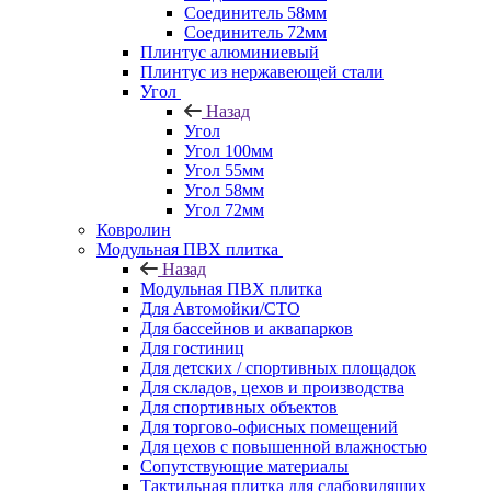
Соединитель 58мм
Соединитель 72мм
Плинтус алюминиевый
Плинтус из нержавеющей стали
Угол
Назад
Угол
Угол 100мм
Угол 55мм
Угол 58мм
Угол 72мм
Ковролин
Модульная ПВХ плитка
Назад
Модульная ПВХ плитка
Для Автомойки/СТО
Для бассейнов и аквапарков
Для гостиниц
Для детских / спортивных площадок
Для складов, цехов и производства
Для спортивных объектов
Для торгово-офисных помещений
Для цехов с повышенной влажностью
Сопутствующие материалы
Тактильная плитка для слабовидящих