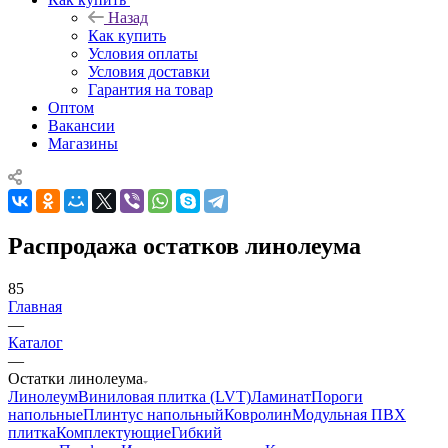
Назад
Как купить
Условия оплаты
Условия доставки
Гарантия на товар
Оптом
Вакансии
Магазины
Распродажа остатков линолеума
85
Главная
—
Каталог
—
Остатки линолеума
Линолеум
Виниловая плитка (LVT)
Ламинат
Пороги
напольные
Плинтус напольный
Ковролин
Модульная ПВХ
плитка
Комплектующие
Гибкий