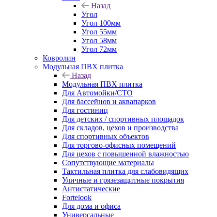
Назад
Угол
Угол 100мм
Угол 55мм
Угол 58мм
Угол 72мм
Ковролин
Модульная ПВХ плитка
Назад
Модульная ПВХ плитка
Для Автомойки/СТО
Для бассейнов и аквапарков
Для гостиниц
Для детских / спортивных площадок
Для складов, цехов и производства
Для спортивных объектов
Для торгово-офисных помещений
Для цехов с повышенной влажностью
Сопутствующие материалы
Тактильная плитка для слабовидящих
Уличные и грязезащитные покрытия
Антистатические
Fortelook
Для дома и офиса
Универсальные