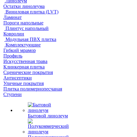
Линолеум
Остатки линолеума
Виниловая плитка (LVT)
Ламинат
Пороги напольные
Плинтус напольный
Ковролин
Модульная ПВХ плитка
Комплектующие
Гибкий мрамор
Профиль
Искусственная трава
Клинкерная плитка
Сценические покрытия
Антисептики
Уличные покрытия
Плитка полимернопесчаная
Ступени
Бытовой линолеум