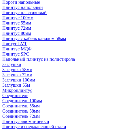
Пороги напольные
Плинтус напольный
Плинтус пластиковый
Плинтус 100мм
Плинтус 55мм
Плинтус 72мм
Плинтус 80мм
Плинтус с кабель каналом 58мм
Плитус LVT
Плинтус МДФ
Плинтус SPC
Напольный плинтус из полистирола
Заглушки
Заглушка 58мм
Заглушка 72мм
Заглушки 100мм
Заглушки 55м
Микроплинтус
Соединитель
Соединитель 100мм
Соединитель 55мм
Соединитель 58мм
Соединитель 72мм
Плинтус алюминиевый
Плинтус из нержавеющей стали