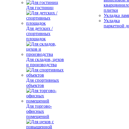
кварцвинил
Для гостиниц
плитки
Укладка лам
Укладка
паркетной д
Для детских /
спортивных
площадок
Для складов, цехов
и производства
Для спортивных
объектов
Для торгово-
офисных
помещений