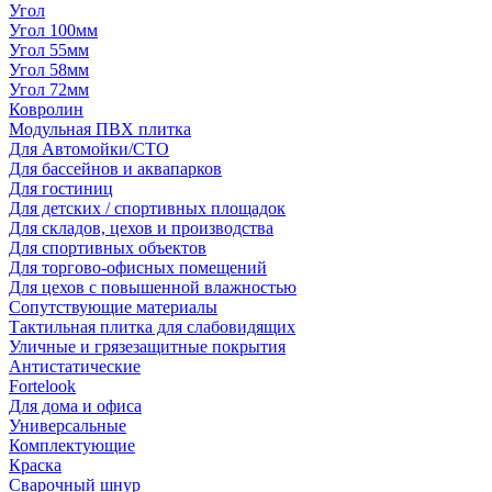
Угол
Угол 100мм
Угол 55мм
Угол 58мм
Угол 72мм
Ковролин
Модульная ПВХ плитка
Для Автомойки/СТО
Для бассейнов и аквапарков
Для гостиниц
Для детских / спортивных площадок
Для складов, цехов и производства
Для спортивных объектов
Для торгово-офисных помещений
Для цехов с повышенной влажностью
Сопутствующие материалы
Тактильная плитка для слабовидящих
Уличные и грязезащитные покрытия
Антистатические
Fortelook
Для дома и офиса
Универсальные
Комплектующие
Краска
Сварочный шнур