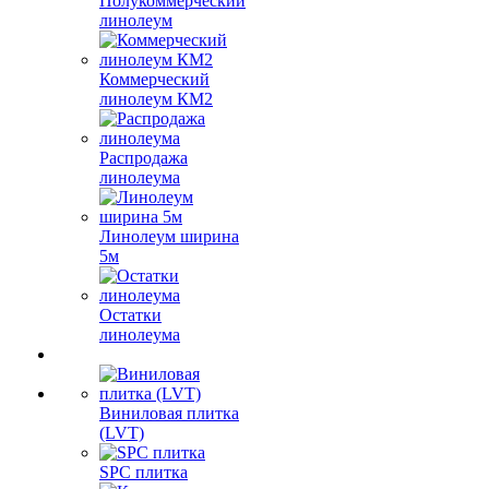
Полукоммерческий
линолеум
Коммерческий
линолеум КМ2
Распродажа
линолеума
Линолеум ширина
5м
Остатки
линолеума
Виниловая плитка
(LVT)
SPC плитка