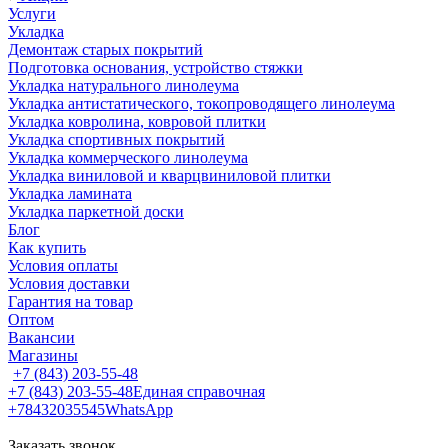
Услуги
Укладка
Демонтаж старых покрытий
Подготовка основания, устройство стяжки
Укладка натурального линолеума
Укладка антистатического, токопроводящего линолеума
Укладка ковролина, ковровой плитки
Укладка спортивных покрытий
Укладка коммерческого линолеума
Укладка виниловой и кварцвиниловой плитки
Укладка ламината
Укладка паркетной доски
Блог
Как купить
Условия оплаты
Условия доставки
Гарантия на товар
Оптом
Вакансии
Магазины
+7 (843) 203-55-48
+7 (843) 203-55-48
Единая справочная
+78432035545
WhatsApp
Заказать звонок