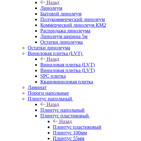
Назад
Линолеум
Бытовой линолеум
Полукоммерческий линолеум
Коммерческий линолеум КМ2
Распродажа линолеума
Линолеум ширина 5м
Остатки линолеума
Остатки линолеума
Виниловая плитка (LVT)
Назад
Виниловая плитка (LVT)
Виниловая плитка (LVT)
SPC плитка
Кварцвиниловая плитка
Ламинат
Пороги напольные
Плинтус напольный
Назад
Плинтус напольный
Плинтус пластиковый
Назад
Плинтус пластиковый
Плинтус 100мм
Плинтус 55мм