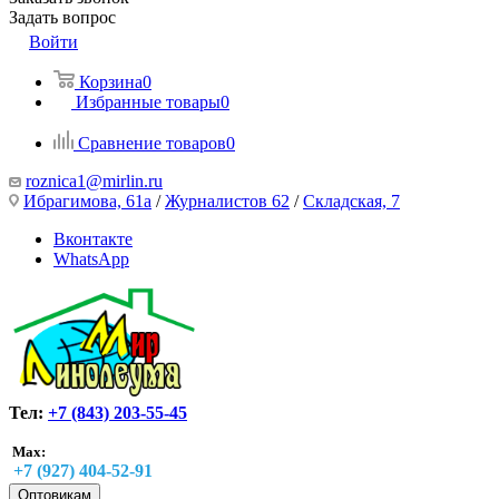
Задать вопрос
Войти
Корзина
0
Избранные товары
0
Сравнение товаров
0
roznica1@mirlin.ru
Ибрагимова, 61а
/
Журналистов 62
/
Складская, 7
Вконтакте
WhatsApp
Тел:
+7 (843) 203-55-45
Max:
+7 (927) 404-52-91
Оптовикам