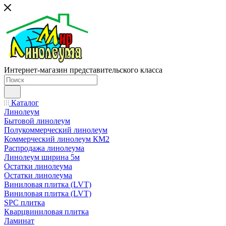
Интернет-магазин представительского класса
Каталог
Линолеум
Бытовой линолеум
Полукоммерческий линолеум
Коммерческий линолеум КМ2
Распродажа линолеума
Линолеум ширина 5м
Остатки линолеума
Остатки линолеума
Виниловая плитка (LVT)
Виниловая плитка (LVT)
SPC плитка
Кварцвиниловая плитка
Ламинат