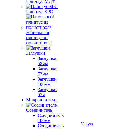
Плинтус МДФ
Плинтус SPC
Напольный
плинтус из
полистирола
Заглушки
Заглушка
58мм
Заглушка
72мм
Заглушки
100мм
Заглушки
55м
Микроплинтус
Соединитель
Соединитель
100мм
Услуги
Соединитель