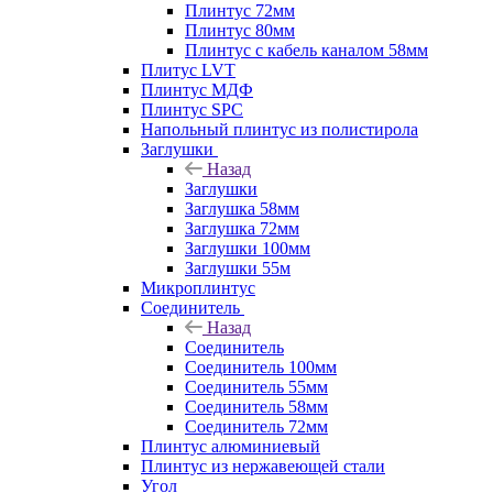
Плинтус 72мм
Плинтус 80мм
Плинтус с кабель каналом 58мм
Плитус LVT
Плинтус МДФ
Плинтус SPC
Напольный плинтус из полистирола
Заглушки
Назад
Заглушки
Заглушка 58мм
Заглушка 72мм
Заглушки 100мм
Заглушки 55м
Микроплинтус
Соединитель
Назад
Соединитель
Соединитель 100мм
Соединитель 55мм
Соединитель 58мм
Соединитель 72мм
Плинтус алюминиевый
Плинтус из нержавеющей стали
Угол