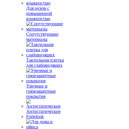
Для цехов с
повышенной
влажностью
Сопутствующие
материалы
Тактильная плитка
для слабовидящих
Уличные и
грязезащитные
покрытия
Антистатические
Fortelook