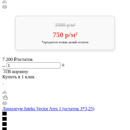
1090 р/м²
750 р/м²
*продается только целый остаток
7 200
₽
/остаток
В корзину
Купить в 1 клик
Линолеум Juteks Vector Ares 1 (остаток 3*3,25)