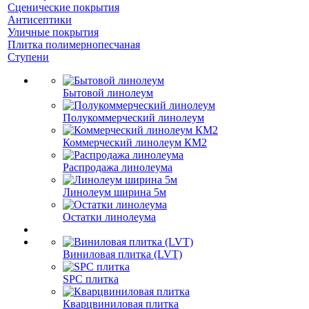
Сценические покрытия
Антисептики
Уличные покрытия
Плитка полимернопесчаная
Ступени
Бытовой линолеум
Полукоммерческий линолеум
Коммерческий линолеум КМ2
Распродажа линолеума
Линолеум ширина 5м
Остатки линолеума
Виниловая плитка (LVT)
SPC плитка
Кварцвиниловая плитка