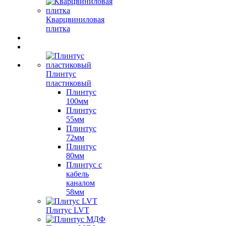
Кварцвиниловая
плитка
Плинтус
пластиковый
Плинтус
100мм
Плинтус
55мм
Плинтус
72мм
Плинтус
80мм
Плинтус с
кабель
каналом
58мм
Плитус LVT