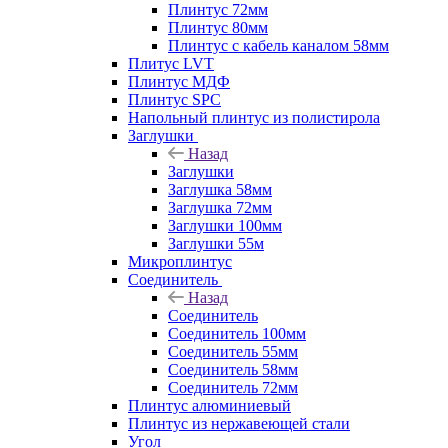
Плинтус 72мм
Плинтус 80мм
Плинтус с кабель каналом 58мм
Плитус LVT
Плинтус МДФ
Плинтус SPC
Напольный плинтус из полистирола
Заглушки
Назад
Заглушки
Заглушка 58мм
Заглушка 72мм
Заглушки 100мм
Заглушки 55м
Микроплинтус
Соединитель
Назад
Соединитель
Соединитель 100мм
Соединитель 55мм
Соединитель 58мм
Соединитель 72мм
Плинтус алюминиевый
Плинтус из нержавеющей стали
Угол