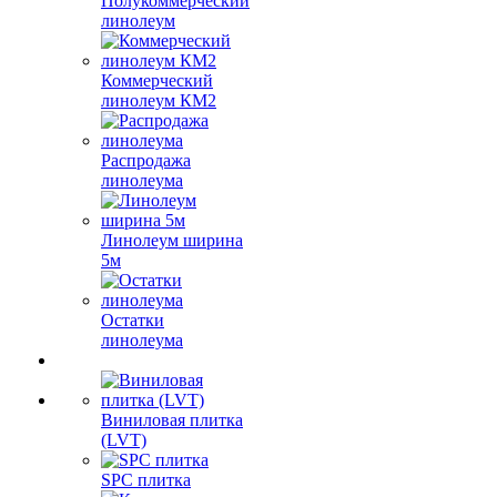
Полукоммерческий
линолеум
Коммерческий
линолеум КМ2
Распродажа
линолеума
Линолеум ширина
5м
Остатки
линолеума
Виниловая плитка
(LVT)
SPC плитка