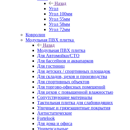
Назад
Угол
Угол 100мм
Угол 55мм
Угол 58мм
Угол 72мм
Ковролин
Модульная ПВХ плитка
Назад
Модульная ПВХ плитка
Для Автомойки/СТО
Для бассейнов и аквапарков
Для гостиниц
Для детских / спортивных площадок
Для складов, цехов и производства
Для спортивных объектов
Для торгово-офисных помещений
Для цехов с повышенной влажностью
Сопутствующие материалы
Тактильная плитка для слабовидящих
Уличные и грязезащитные покрытия
Антистатические
Fortelook
Для дома и офиса
Универсальные