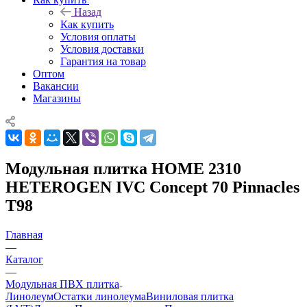
Назад
Как купить
Условия оплаты
Условия доставки
Гарантия на товар
Оптом
Вакансии
Магазины
Модульная плитка HOME 2310
HETEROGEN IVC Concept 70 Pinnacles
T98
Главная
—
Каталог
—
Модульная ПВХ плитка
Линолеум
Остатки линолеума
Виниловая плитка