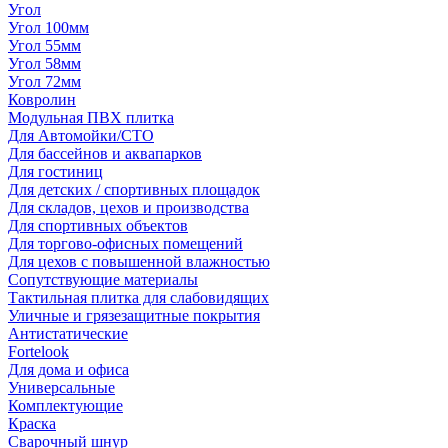
Угол
Угол 100мм
Угол 55мм
Угол 58мм
Угол 72мм
Ковролин
Модульная ПВХ плитка
Для Автомойки/СТО
Для бассейнов и аквапарков
Для гостиниц
Для детских / спортивных площадок
Для складов, цехов и производства
Для спортивных объектов
Для торгово-офисных помещений
Для цехов с повышенной влажностью
Сопутствующие материалы
Тактильная плитка для слабовидящих
Уличные и грязезащитные покрытия
Антистатические
Fortelook
Для дома и офиса
Универсальные
Комплектующие
Краска
Сварочный шнур