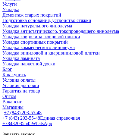
Услуги
Укладка
Демонтаж старых покрытий
Подготовка основания, устройство стяжки
Укладка натурального линолеума
Укладка антистатического, токопроводящего линолеума
Укладка ковролина, ковровой плитки
Укладка спортивных покрытий
Укладка коммерческого линолеума
Укладка виниловой и кварцвиниловой плитки
Укладка ламината
Укладка паркетной доски
Блог
Как купить
Условия оплаты
Условия доставки
Гарантия на товар
Оптом
Вакансии
Магазины
+7 (843) 203-55-48
+7 (843) 203-55-48
Единая справочная
+78432035545
WhatsApp
Заказать звонок