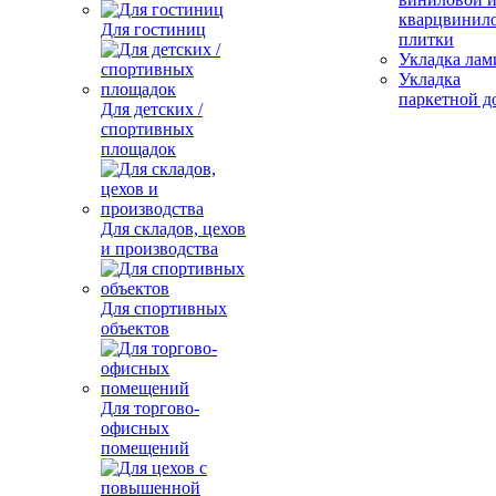
кварцвинил
Для гостиниц
плитки
Укладка лам
Укладка
паркетной д
Для детских /
спортивных
площадок
Для складов, цехов
и производства
Для спортивных
объектов
Для торгово-
офисных
помещений