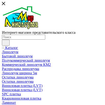
Интернет-магазин представительского класса
Каталог
Линолеум
Бытовой линолеум
Полукоммерческий линолеум
Коммерческий линолеум КМ2
Распродажа линолеума
Линолеум ширина 5м
Остатки линолеума
Остатки линолеума
Виниловая плитка (LVT)
Виниловая плитка (LVT)
SPC плитка
Кварцвиниловая плитка
Ламинат