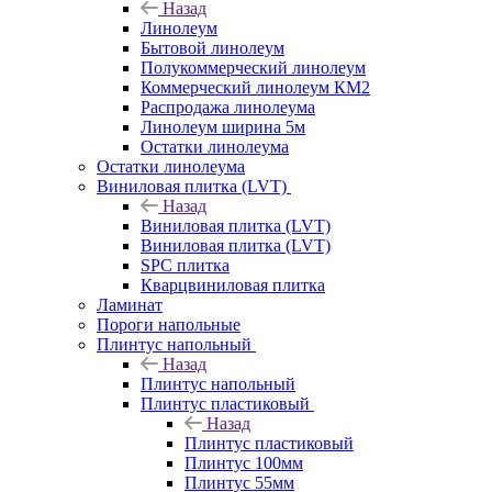
Назад
Линолеум
Бытовой линолеум
Полукоммерческий линолеум
Коммерческий линолеум КМ2
Распродажа линолеума
Линолеум ширина 5м
Остатки линолеума
Остатки линолеума
Виниловая плитка (LVT)
Назад
Виниловая плитка (LVT)
Виниловая плитка (LVT)
SPC плитка
Кварцвиниловая плитка
Ламинат
Пороги напольные
Плинтус напольный
Назад
Плинтус напольный
Плинтус пластиковый
Назад
Плинтус пластиковый
Плинтус 100мм
Плинтус 55мм