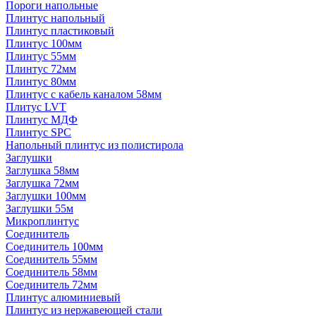
Пороги напольные
Плинтус напольный
Плинтус пластиковый
Плинтус 100мм
Плинтус 55мм
Плинтус 72мм
Плинтус 80мм
Плинтус с кабель каналом 58мм
Плитус LVT
Плинтус МДФ
Плинтус SPC
Напольный плинтус из полистирола
Заглушки
Заглушка 58мм
Заглушка 72мм
Заглушки 100мм
Заглушки 55м
Микроплинтус
Соединитель
Соединитель 100мм
Соединитель 55мм
Соединитель 58мм
Соединитель 72мм
Плинтус алюминиевый
Плинтус из нержавеющей стали