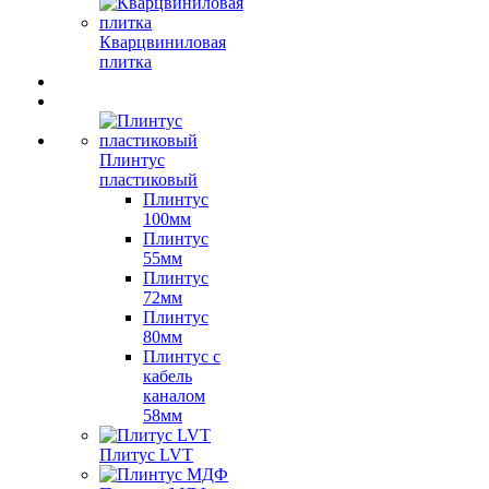
Кварцвиниловая
плитка
Плинтус
пластиковый
Плинтус
100мм
Плинтус
55мм
Плинтус
72мм
Плинтус
80мм
Плинтус с
кабель
каналом
58мм
Плитус LVT