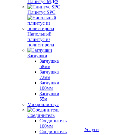
Плинтус МДФ
Плинтус SPC
Напольный
плинтус из
полистирола
Заглушки
Заглушка
58мм
Заглушка
72мм
Заглушки
100мм
Заглушки
55м
Микроплинтус
Соединитель
Соединитель
100мм
Услуги
Соединитель