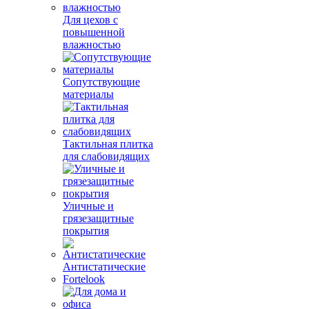
Для цехов с
повышенной
влажностью
Сопутствующие
материалы
Тактильная плитка
для слабовидящих
Уличные и
грязезащитные
покрытия
Антистатические
Fortelook