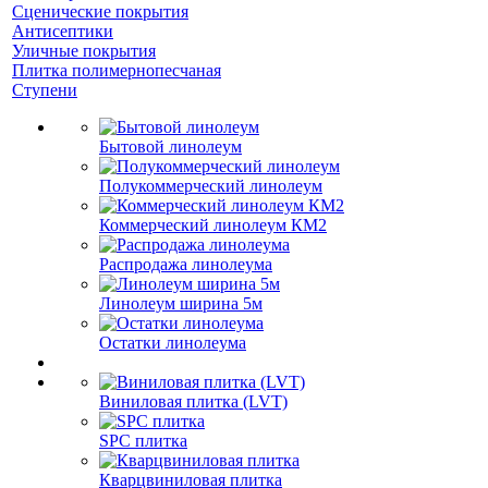
Сценические покрытия
Антисептики
Уличные покрытия
Плитка полимернопесчаная
Ступени
Бытовой линолеум
Полукоммерческий линолеум
Коммерческий линолеум КМ2
Распродажа линолеума
Линолеум ширина 5м
Остатки линолеума
Виниловая плитка (LVT)
SPC плитка
Кварцвиниловая плитка