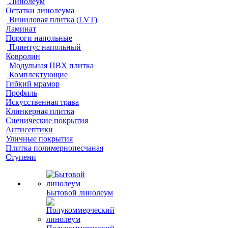
Линолеум
Остатки линолеума
Виниловая плитка (LVT)
Ламинат
Пороги напольные
Плинтус напольный
Ковролин
Модульная ПВХ плитка
Комплектующие
Гибкий мрамор
Профиль
Искусственная трава
Клинкерная плитка
Сценические покрытия
Антисептики
Уличные покрытия
Плитка полимернопесчаная
Ступени
Бытовой линолеум