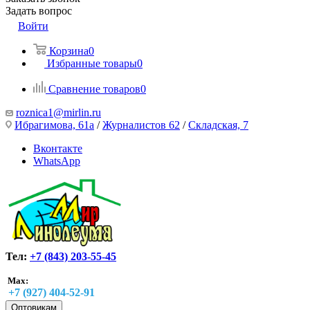
Задать вопрос
Войти
Корзина
0
Избранные товары
0
Сравнение товаров
0
roznica1@mirlin.ru
Ибрагимова, 61а
/
Журналистов 62
/
Складская, 7
Вконтакте
WhatsApp
Тел:
+7 (843) 203-55-45
Max:
+7 (927) 404-52-91
Оптовикам