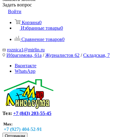
Задать вопрос
Войти
Корзина
0
Избранные товары
0
Сравнение товаров
0
roznica1@mirlin.ru
Ибрагимова, 61а
/
Журналистов 62
/
Складская, 7
Вконтакте
WhatsApp
Тел:
+7 (843) 203-55-45
Max:
+7 (927) 404-52-91
Оптовикам