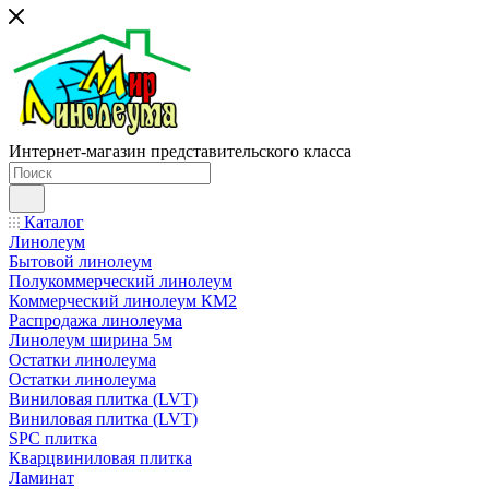
Интернет-магазин представительского класса
Каталог
Линолеум
Бытовой линолеум
Полукоммерческий линолеум
Коммерческий линолеум КМ2
Распродажа линолеума
Линолеум ширина 5м
Остатки линолеума
Остатки линолеума
Виниловая плитка (LVT)
Виниловая плитка (LVT)
SPC плитка
Кварцвиниловая плитка
Ламинат