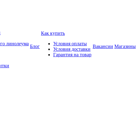
и
Как купить
его линолеума
Условия оплаты
Блог
Вакансии
Магазины
Условия доставки
Гарантия на товар
итки