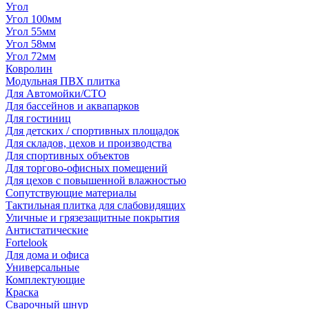
Угол
Угол 100мм
Угол 55мм
Угол 58мм
Угол 72мм
Ковролин
Модульная ПВХ плитка
Для Автомойки/СТО
Для бассейнов и аквапарков
Для гостиниц
Для детских / спортивных площадок
Для складов, цехов и производства
Для спортивных объектов
Для торгово-офисных помещений
Для цехов с повышенной влажностью
Сопутствующие материалы
Тактильная плитка для слабовидящих
Уличные и грязезащитные покрытия
Антистатические
Fortelook
Для дома и офиса
Универсальные
Комплектующие
Краска
Сварочный шнур