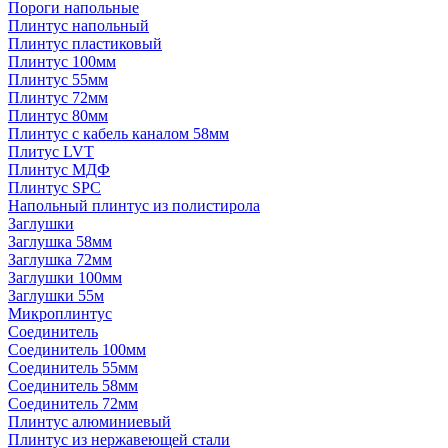
Пороги напольные
Плинтус напольный
Плинтус пластиковый
Плинтус 100мм
Плинтус 55мм
Плинтус 72мм
Плинтус 80мм
Плинтус с кабель каналом 58мм
Плитус LVT
Плинтус МДФ
Плинтус SPC
Напольный плинтус из полистирола
Заглушки
Заглушка 58мм
Заглушка 72мм
Заглушки 100мм
Заглушки 55м
Микроплинтус
Соединитель
Соединитель 100мм
Соединитель 55мм
Соединитель 58мм
Соединитель 72мм
Плинтус алюминиевый
Плинтус из нержавеющей стали