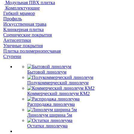
Модульная ПВХ плитка
Комплектующие
Гибкий мрамор
Профиль
Искусственная трава
Клинкерная плитка
Сценические покрытия
Антисептики
Уличные покрытия
Плитка полимернопесчаная
Ступени
Бытовой линолеум
Полукоммерческий линолеум
Коммерческий линолеум КМ2
Распродажа линолеума
Линолеум ширина 5м
Остатки линолеума