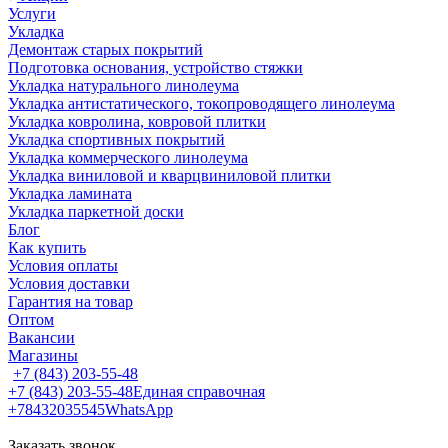
Услуги
Укладка
Демонтаж старых покрытий
Подготовка основания, устройство стяжки
Укладка натурального линолеума
Укладка антистатического, токопроводящего линолеума
Укладка ковролина, ковровой плитки
Укладка спортивных покрытий
Укладка коммерческого линолеума
Укладка виниловой и кварцвиниловой плитки
Укладка ламината
Укладка паркетной доски
Блог
Как купить
Условия оплаты
Условия доставки
Гарантия на товар
Оптом
Вакансии
Магазины
+7 (843) 203-55-48
+7 (843) 203-55-48
Единая справочная
+78432035545
WhatsApp
Заказать звонок