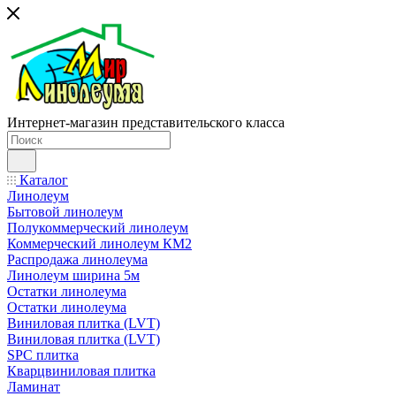
Интернет-магазин представительского класса
Каталог
Линолеум
Бытовой линолеум
Полукоммерческий линолеум
Коммерческий линолеум КМ2
Распродажа линолеума
Линолеум ширина 5м
Остатки линолеума
Остатки линолеума
Виниловая плитка (LVT)
Виниловая плитка (LVT)
SPC плитка
Кварцвиниловая плитка
Ламинат