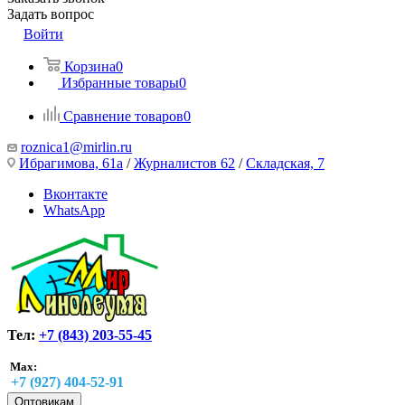
Задать вопрос
Войти
Корзина
0
Избранные товары
0
Сравнение товаров
0
roznica1@mirlin.ru
Ибрагимова, 61а
/
Журналистов 62
/
Складская, 7
Вконтакте
WhatsApp
Тел:
+7 (843) 203-55-45
Max:
+7 (927) 404-52-91
Оптовикам