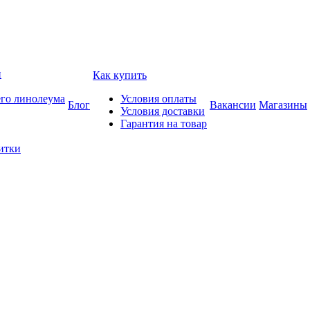
и
Как купить
его линолеума
Условия оплаты
Блог
Вакансии
Магазины
Условия доставки
Гарантия на товар
итки