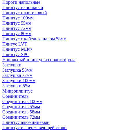
Пороги напольные
Плинтус напольный
Плинтус пластиковый
Плинтус 100мм
Плинтус 55мм
Плинтус 72мм
Плинтус 80мм
Плинтус с кабель каналом 58мм
Плитус LVT
Плинтус МДФ
Плинтус SPC
Напольный плинтус из полистирола
Заглушки
Заглушка 58мм
Заглушка 72мм
Заглушки 100мм
Заглушки 55м
Микроплинтус
Соединитель
Соединитель 100мм
Соединитель 55мм
Соединитель 58мм
Соединитель 72мм
Плинтус алюминиевый
Плинтус из нержавеющей стали