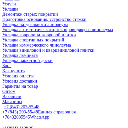
Услуги
Укладка
Демонтаж старых покрытий
Подготовка основания, устройство стяжки
Укладка натурального линолеума
Укладка антистатического, токопроводящего линолеума
Укладка ковролина, ковровой плитки
Укладка спортивных покрытий
Укладка коммерческого линолеума
Укладка виниловой и кварцвиниловой плитки
Укладка ламината
Укладка паркетной доски
Блог
Как купить
Условия оплаты
Условия доставки
Гарантия на товар
Оптом
Вакансии
Магазины
+7 (843) 203-55-48
+7 (843) 203-55-48
Единая справочная
+78432035545
WhatsApp
Заказать звонок