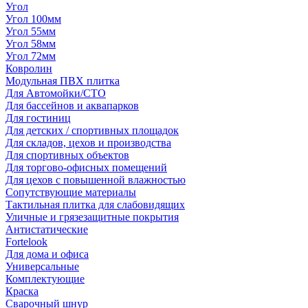
Угол
Угол 100мм
Угол 55мм
Угол 58мм
Угол 72мм
Ковролин
Модульная ПВХ плитка
Для Автомойки/СТО
Для бассейнов и аквапарков
Для гостиниц
Для детских / спортивных площадок
Для складов, цехов и производства
Для спортивных объектов
Для торгово-офисных помещений
Для цехов с повышенной влажностью
Сопутствующие материалы
Тактильная плитка для слабовидящих
Уличные и грязезащитные покрытия
Антистатические
Fortelook
Для дома и офиса
Универсальные
Комплектующие
Краска
Сварочный шнур