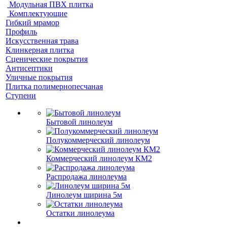
Модульная ПВХ плитка
Комплектующие
Гибкий мрамор
Профиль
Искусственная трава
Клинкерная плитка
Сценические покрытия
Антисептики
Уличные покрытия
Плитка полимернопесчаная
Ступени
Бытовой линолеум
Полукоммерческий линолеум
Коммерческий линолеум КМ2
Распродажа линолеума
Линолеум ширина 5м
Остатки линолеума