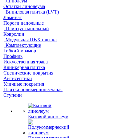
Линолеум
Остатки линолеума
Виниловая плитка (LVT)
Ламинат
Пороги напольные
Плинтус напольный
Ковролин
Модульная ПВХ плитка
Комплектующие
Гибкий мрамор
Профиль
Искусственная трава
Клинкерная плитка
Сценические покрытия
Антисептики
Уличные покрытия
Плитка полимернопесчаная
Ступени
Бытовой линолеум