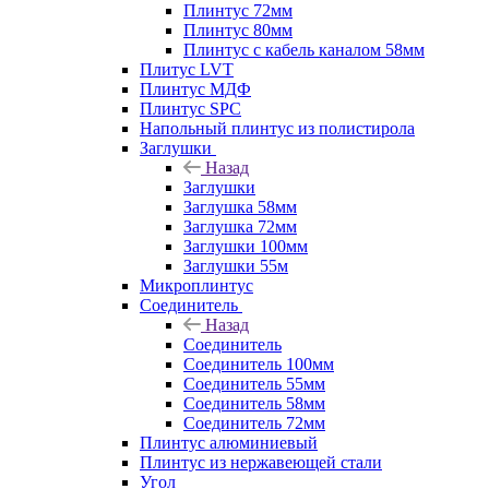
Плинтус 72мм
Плинтус 80мм
Плинтус с кабель каналом 58мм
Плитус LVT
Плинтус МДФ
Плинтус SPC
Напольный плинтус из полистирола
Заглушки
Назад
Заглушки
Заглушка 58мм
Заглушка 72мм
Заглушки 100мм
Заглушки 55м
Микроплинтус
Соединитель
Назад
Соединитель
Соединитель 100мм
Соединитель 55мм
Соединитель 58мм
Соединитель 72мм
Плинтус алюминиевый
Плинтус из нержавеющей стали
Угол