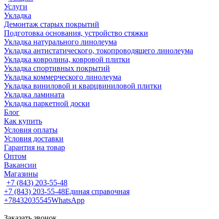
Услуги
Укладка
Демонтаж старых покрытий
Подготовка основания, устройство стяжки
Укладка натурального линолеума
Укладка антистатического, токопроводящего линолеума
Укладка ковролина, ковровой плитки
Укладка спортивных покрытий
Укладка коммерческого линолеума
Укладка виниловой и кварцвиниловой плитки
Укладка ламината
Укладка паркетной доски
Блог
Как купить
Условия оплаты
Условия доставки
Гарантия на товар
Оптом
Вакансии
Магазины
+7 (843) 203-55-48
+7 (843) 203-55-48
Единая справочная
+78432035545
WhatsApp
Заказать звонок