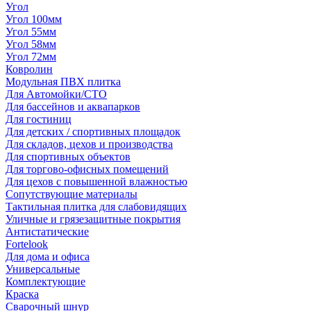
Угол
Угол 100мм
Угол 55мм
Угол 58мм
Угол 72мм
Ковролин
Модульная ПВХ плитка
Для Автомойки/СТО
Для бассейнов и аквапарков
Для гостиниц
Для детских / спортивных площадок
Для складов, цехов и производства
Для спортивных объектов
Для торгово-офисных помещений
Для цехов с повышенной влажностью
Сопутствующие материалы
Тактильная плитка для слабовидящих
Уличные и грязезащитные покрытия
Антистатические
Fortelook
Для дома и офиса
Универсальные
Комплектующие
Краска
Сварочный шнур