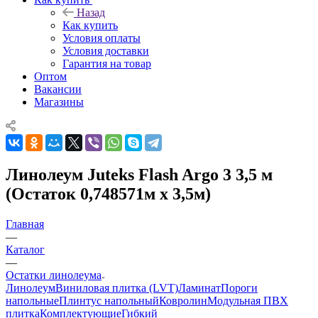
Назад
Как купить
Условия оплаты
Условия доставки
Гарантия на товар
Оптом
Вакансии
Магазины
Линолеум Juteks Flash Argo 3 3,5 м
(Остаток 0,748571м x 3,5м)
Главная
—
Каталог
—
Остатки линолеума
Линолеум
Виниловая плитка (LVT)
Ламинат
Пороги
напольные
Плинтус напольный
Ковролин
Модульная ПВХ
плитка
Комплектующие
Гибкий