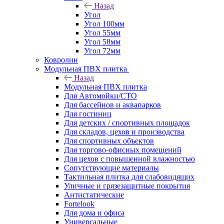
Назад
Угол
Угол 100мм
Угол 55мм
Угол 58мм
Угол 72мм
Ковролин
Модульная ПВХ плитка
Назад
Модульная ПВХ плитка
Для Автомойки/СТО
Для бассейнов и аквапарков
Для гостиниц
Для детских / спортивных площадок
Для складов, цехов и производства
Для спортивных объектов
Для торгово-офисных помещений
Для цехов с повышенной влажностью
Сопутствующие материалы
Тактильная плитка для слабовидящих
Уличные и грязезащитные покрытия
Антистатические
Fortelook
Для дома и офиса
Универсальные