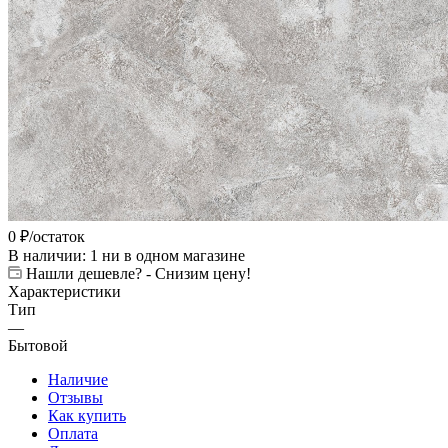
0
₽
/остаток
В наличии
: 1
ни в одном магазине
Нашли дешевле? - Снизим цену!
Характеристики
Тип
—
Бытовой
Наличие
Отзывы
Как купить
Оплата