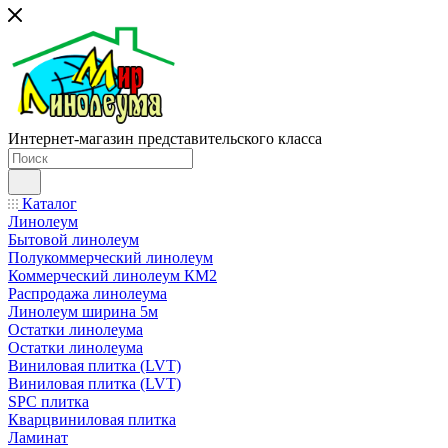
Интернет-магазин представительского класса
Каталог
Линолеум
Бытовой линолеум
Полукоммерческий линолеум
Коммерческий линолеум КМ2
Распродажа линолеума
Линолеум ширина 5м
Остатки линолеума
Остатки линолеума
Виниловая плитка (LVT)
Виниловая плитка (LVT)
SPC плитка
Кварцвиниловая плитка
Ламинат