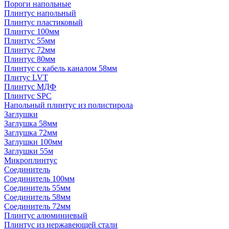
Пороги напольные
Плинтус напольный
Плинтус пластиковый
Плинтус 100мм
Плинтус 55мм
Плинтус 72мм
Плинтус 80мм
Плинтус с кабель каналом 58мм
Плитус LVT
Плинтус МДФ
Плинтус SPC
Напольный плинтус из полистирола
Заглушки
Заглушка 58мм
Заглушка 72мм
Заглушки 100мм
Заглушки 55м
Микроплинтус
Соединитель
Соединитель 100мм
Соединитель 55мм
Соединитель 58мм
Соединитель 72мм
Плинтус алюминиевый
Плинтус из нержавеющей стали