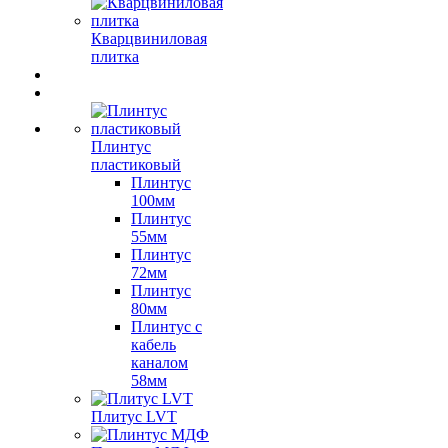
Кварцвиниловая
плитка
Плинтус
пластиковый
Плинтус
100мм
Плинтус
55мм
Плинтус
72мм
Плинтус
80мм
Плинтус с
кабель
каналом
58мм
Плитус LVT