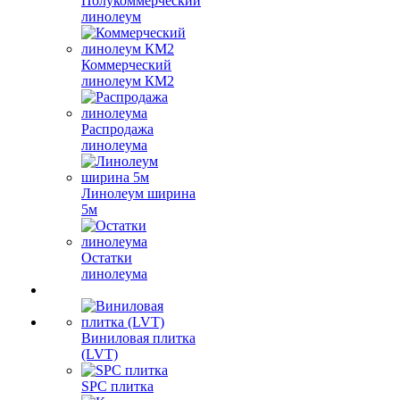
Полукоммерческий
линолеум
Коммерческий
линолеум КМ2
Распродажа
линолеума
Линолеум ширина
5м
Остатки
линолеума
Виниловая плитка
(LVT)
SPC плитка