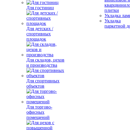
кварцвинил
Для гостиниц
плитки
Укладка лам
Укладка
паркетной д
Для детских /
спортивных
площадок
Для складов, цехов
и производства
Для спортивных
объектов
Для торгово-
офисных
помещений