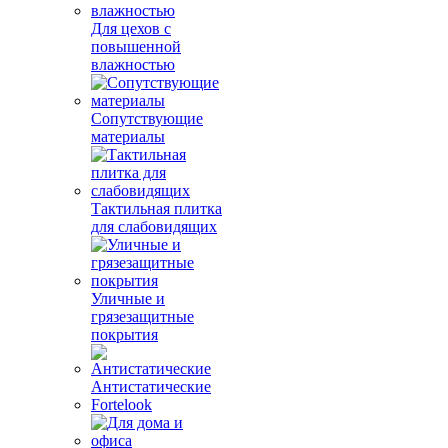
Для цехов с
повышенной
влажностью
Сопутствующие
материалы
Тактильная плитка
для слабовидящих
Уличные и
грязезащитные
покрытия
Антистатические
Fortelook