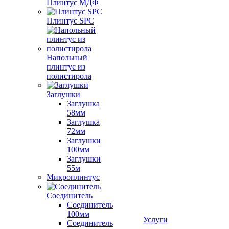
Плинтус МДФ
Плинтус SPC
Напольный
плинтус из
полистирола
Заглушки
Заглушка
58мм
Заглушка
72мм
Заглушки
100мм
Заглушки
55м
Микроплинтус
Соединитель
Соединитель
100мм
Услуги
Соединитель