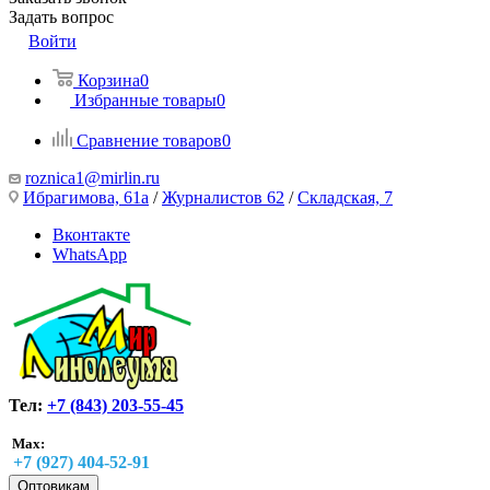
Задать вопрос
Войти
Корзина
0
Избранные товары
0
Сравнение товаров
0
roznica1@mirlin.ru
Ибрагимова, 61а
/
Журналистов 62
/
Складская, 7
Вконтакте
WhatsApp
Тел:
+7 (843) 203-55-45
Max:
+7 (927) 404-52-91
Оптовикам