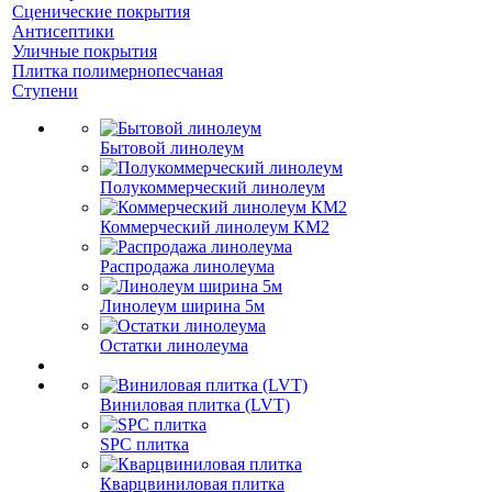
Сценические покрытия
Антисептики
Уличные покрытия
Плитка полимернопесчаная
Ступени
Бытовой линолеум
Полукоммерческий линолеум
Коммерческий линолеум КМ2
Распродажа линолеума
Линолеум ширина 5м
Остатки линолеума
Виниловая плитка (LVT)
SPC плитка
Кварцвиниловая плитка