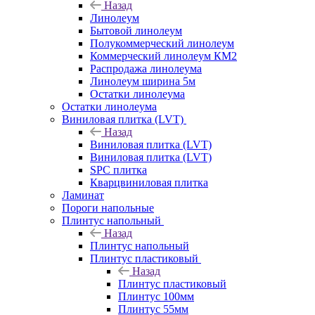
Назад
Линолеум
Бытовой линолеум
Полукоммерческий линолеум
Коммерческий линолеум КМ2
Распродажа линолеума
Линолеум ширина 5м
Остатки линолеума
Остатки линолеума
Виниловая плитка (LVT)
Назад
Виниловая плитка (LVT)
Виниловая плитка (LVT)
SPC плитка
Кварцвиниловая плитка
Ламинат
Пороги напольные
Плинтус напольный
Назад
Плинтус напольный
Плинтус пластиковый
Назад
Плинтус пластиковый
Плинтус 100мм
Плинтус 55мм